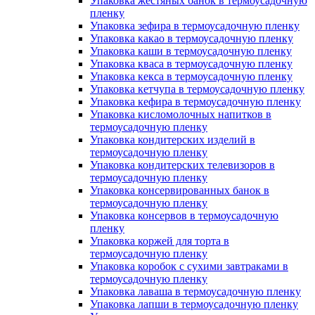
Упаковка жестяных банок в термоусадочную
пленку
Упаковка зефира в термоусадочную пленку
Упаковка какао в термоусадочную пленку
Упаковка каши в термоусадочную пленку
Упаковка кваса в термоусадочную пленку
Упаковка кекса в термоусадочную пленку
Упаковка кетчупа в термоусадочную пленку
Упаковка кефира в термоусадочную пленку
Упаковка кисломолочных напитков в
термоусадочную пленку
Упаковка кондитерских изделий в
термоусадочную пленку
Упаковка кондитерских телевизоров в
термоусадочную пленку
Упаковка консервированных банок в
термоусадочную пленку
Упаковка консервов в термоусадочную
пленку
Упаковка коржей для торта в
термоусадочную пленку
Упаковка коробок с сухими завтраками в
термоусадочную пленку
Упаковка лаваша в термоусадочную пленку
Упаковка лапши в термоусадочную пленку