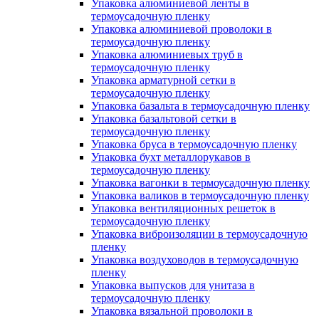
Упаковка алюминиевой ленты в
термоусадочную пленку
Упаковка алюминиевой проволоки в
термоусадочную пленку
Упаковка алюминиевых труб в
термоусадочную пленку
Упаковка арматурной сетки в
термоусадочную пленку
Упаковка базальта в термоусадочную пленку
Упаковка базальтовой сетки в
термоусадочную пленку
Упаковка бруса в термоусадочную пленку
Упаковка бухт металлорукавов в
термоусадочную пленку
Упаковка вагонки в термоусадочную пленку
Упаковка валиков в термоусадочную пленку
Упаковка вентиляционных решеток в
термоусадочную пленку
Упаковка виброизоляции в термоусадочную
пленку
Упаковка воздуховодов в термоусадочную
пленку
Упаковка выпусков для унитаза в
термоусадочную пленку
Упаковка вязальной проволоки в