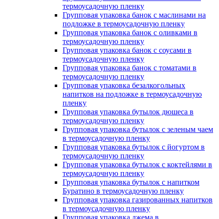
термоусадочную пленку
Групповая упаковка банок с маслинами на
подложке в термоусадочную пленку
Групповая упаковка банок с оливками в
термоусадочную пленку
Групповая упаковка банок с соусами в
термоусадочную пленку
Групповая упаковка банок с томатами в
термоусадочную пленку
Групповая упаковка безалкогольных
напитков на подложке в термоусадочную
пленку
Групповая упаковка бутылок дюшеса в
термоусадочную пленку
Групповая упаковка бутылок с зеленым чаем
в термоусадочную пленку
Групповая упаковка бутылок с йогуртом в
термоусадочную пленку
Групповая упаковка бутылок с коктейлями в
термоусадочную пленку
Групповая упаковка бутылок с напитком
Буратино в термоусадочную пленку
Групповая упаковка газированных напитков
в термоусадочную пленку
Групповая упаковка джема в