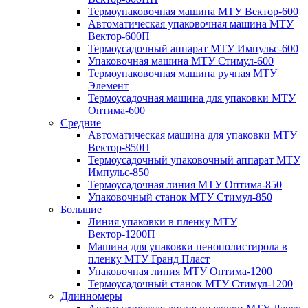
Термоупаковочная машина МТУ Вектор-600
Автоматическая упаковочная машина МТУ
Вектор-600П
Термоусадочный аппарат МТУ Импульс-600
Упаковочная машина МТУ Стимул-600
Термоупаковочная машина ручная МТУ
Элемент
Термоусадочная машина для упаковки МТУ
Оптима-600
Средние
Автоматическая машина для упаковки МТУ
Вектор-850П
Термоусадочный упаковочный аппарат МТУ
Импульс-850
Термоусадочная линия МТУ Оптима-850
Упаковочный станок МТУ Стимул-850
Большие
Линия упаковки в пленку МТУ
Вектор-1200П
Машина для упаковки пенополистирола в
пленку МТУ Гранд Пласт
Упаковочная линия МТУ Оптима-1200
Термоусадочный станок МТУ Стимул-1200
Длинномеры