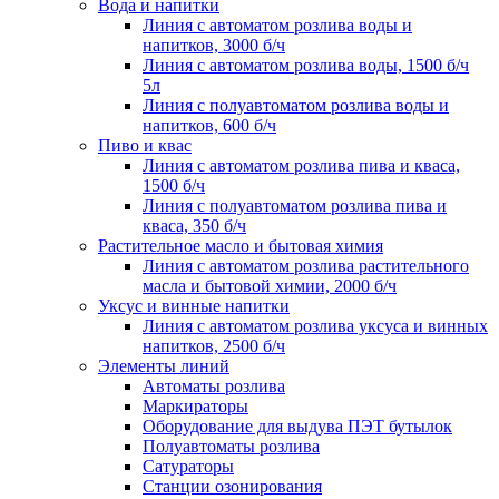
Вода и напитки
Линия с автоматом розлива воды и
напитков, 3000 б/ч
Линия с автоматом розлива воды, 1500 б/ч
5л
Линия с полуавтоматом розлива воды и
напитков, 600 б/ч
Пиво и квас
Линия с автоматом розлива пива и кваса,
1500 б/ч
Линия с полуавтоматом розлива пива и
кваса, 350 б/ч
Растительное масло и бытовая химия
Линия с автоматом розлива растительного
масла и бытовой химии, 2000 б/ч
Уксус и винные напитки
Линия с автоматом розлива уксуса и винных
напитков, 2500 б/ч
Элементы линий
Автоматы розлива
Маркираторы
Оборудование для выдува ПЭТ бутылок
Полуавтоматы розлива
Сатураторы
Станции озонирования