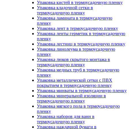
Упаковка кистей в термоусадочную пленку
Упаковка кладочной сетки в
термоусадочную пленку
Упаковка ламината в термоусадочную
пленку
Упаковка лент в термоусадочную пленку
Упаковка ленты герметик в термоусадочную
пленку
Упаковка лестниц в термоусадочную пленку
Упаковка линолеума в термоусадочную
пленку
Упаковка люков скрытого монтажа в
термоусадочную пленку
Упаковка медных труб в термоусадочную
пленку
Упаковка металлической сетки с ПВХ
покрытием в термоусадочную пленку
Упаковка минваты в термоусадочную пленку
Упаковка минеральной изоляции в
термоусадочную пленку
Упаковка мягкого пола в термоусадочную
пленку
Упаковка наборов для ванн в
термоусадочную пленку
Упаковка наждачной бумаги в