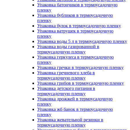
Упаковка батончиков в термоусадочную
пленку
Упаковка бубликов в термоусадочную
пленку
Упаковка булок в термоусадочную пленку
Упаковка ватрушек в термоусадочную
пленку
Упаковка воды 5 л в термоусадочную пленку
Упаковка воды газированной в
термоусадочную пленку
Упаковка геркулеса в термоусадочную
пленку
Упаковка гречки в термоусадочную пленку
Упаковка гречневого хлеба в
термоусадочную пленку
Упаковка грибов в термоусадочную пленку
Упаковка детского питания в
термоусадочную пленку
Упаковка дрожжей в термоусадочную
пленку
Упаковка жб банок в термоусадочную
пленку
Упаковка жевательной резинки в
термоусадочную пленку