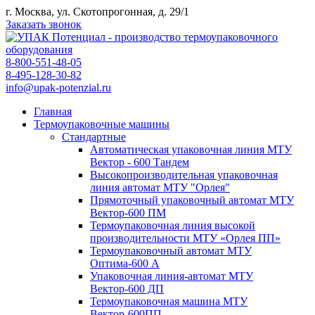
г. Москва, ул. Скотопрогонная, д. 29/1
Заказать звонок
8-800-551-48-05
8-495-128-30-82
info@upak-potenzial.ru
Главная
Термоупаковочные машины
Стандартные
Автоматическая упаковочная линия МТУ
Вектор - 600 Тандем
Высокопроизводительная упаковочная
линия автомат МТУ "Орлея"
Прямоточный упаковочный автомат МТУ
Вектор-600 ПМ
Термоупаковочная линия высокой
производительности МТУ «Орлея ПП»
Термоупаковочный автомат МТУ
Оптима-600 А
Упаковочная линия-автомат МТУ
Вектор-600 ДП
Термоупаковочная машина МТУ
Вектор-600ПП