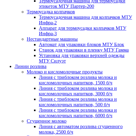
Термоусадочная машина для термоусадки
этикеток МТУ Партер-200
Термоусадка колпачков
Термоусадочная машина для колпачков МТУ
Инфра-2
Аппарат для термоусадки колпачков МТУ
Инфра-3
Нестандартные машины
Автомат для упаковки блоков МТУ Блок
Станок для упаковки в пленку МТУ Гамма
Установка для упаковки верхней одежды
МТУ Силуэт
Линии розлива
Молоко и кисломолочные продукты
Линия с триблоком розлива молока и
кисломолочных напитков, 1500 б/ч
Линия с триблоком розлива молока и
кисломолочных напитков, 3000 б/ч
Линия с триблоком розлива молока и
кисломолочных напитков, 500 б/ч
Линия с триблоком розлива молока и
кисломолочных напитков, 6000 б/ч
Сгущенное молоко
Линия с автоматом розлива сгущенного
молока, 2500 б/ч