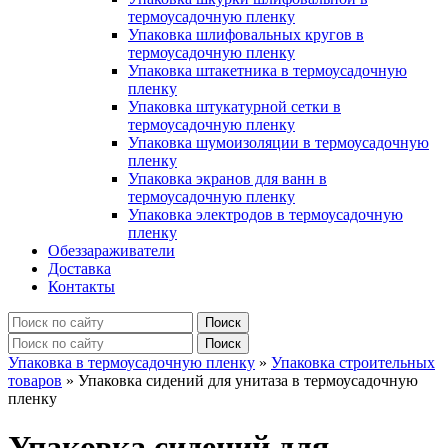
термоусадочную пленку
Упаковка шлифовальных кругов в
термоусадочную пленку
Упаковка штакетника в термоусадочную
пленку
Упаковка штукатурной сетки в
термоусадочную пленку
Упаковка шумоизоляции в термоусадочную
пленку
Упаковка экранов для ванн в
термоусадочную пленку
Упаковка электродов в термоусадочную
пленку
Обеззараживатели
Доставка
Контакты
Упаковка в термоусадочную пленку
»
Упаковка строительных
товаров
»
Упаковка сидений для унитаза в термоусадочную
пленку
Упаковка сидений для