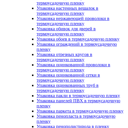
термоусадочную пленку
Упаковка настенных вешалок в
термоусадочную пленку
Упаковка нержавеющей проволоки в
термоусадочную пленку
Упаковка обивок для дверей в
термоусадочную пленку
Упаковка обоев в термоусадочную пленку
Упаковка ограждений в термоусадочную
пленку
Упаковка отрезных кругов в
термоусадочную пленку
Упаковка оцинкованной проволоки в
термоусадочную пленку
Упаковка оцинкованной сетки в
термоусадочную пленку
Упаковка оцинкованных труб в
термоусадочную пленку
Упаковка пакли в термоусадочную пленку
Упаковка панелей ПВХ в термоусадочную
пленку
Упаковка паркета в термоусадочную пленку
Упаковка пенопласта в термоусадочную
пленку
Упаковка пенополистирола в пленку