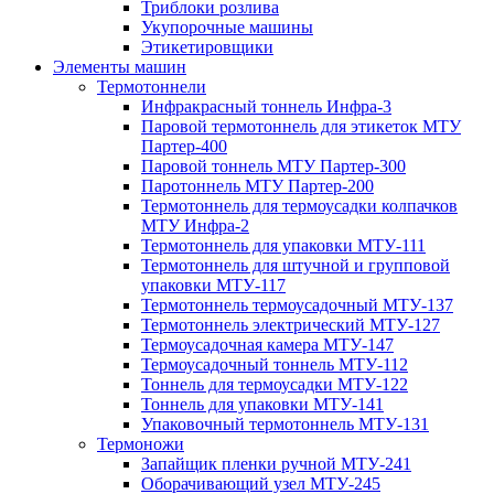
Триблоки розлива
Укупорочные машины
Этикетировщики
Элементы машин
Термотоннели
Инфракрасный тоннель Инфра-3
Паровой термотоннель для этикеток МТУ
Партер-400
Паровой тоннель МТУ Партер-300
Паротоннель МТУ Партер-200
Термотоннель для термоусадки колпачков
МТУ Инфра-2
Термотоннель для упаковки МТУ-111
Термотоннель для штучной и групповой
упаковки МТУ-117
Термотоннель термоусадочный МТУ-137
Термотоннель электрический МТУ-127
Термоусадочная камера МТУ-147
Термоусадочный тоннель МТУ-112
Тоннель для термоусадки МТУ-122
Тоннель для упаковки МТУ-141
Упаковочный термотоннель МТУ-131
Термоножи
Запайщик пленки ручной МТУ-241
Оборачивающий узел МТУ-245