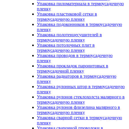
Упаковка пиломатериала в термоусадочную
пленку
Упаковка пластиковой сетки в
термоусадочную пленку
Упаковка подоконников в термоусадочную
пленку
Упаковка полотенцесушителей в
термоусадочную пленку
Упаковка потолочных плит в
термоусадочную пленку
Упаковка проводов в термоусадочную
пленку
Упаковка прокладок паронитовых в
термоусадочной пленку
Упаковка радиаторов в термоусадочную
пленку
Упаковка рулонных штор в термоусадочную
пленку
Упаковка рулонов стеклохолста малярного в
термоусадочную пленку
Упаковка рулонов флизелина малярного в
термоусадочную пленку
Упаковка сварной сетки в термоусадочную
пленку
Упаковка сварочной проволоки в