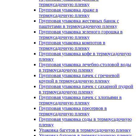
термоусадочную пленку
Групповая упаковка драже в
термоусадочную пленку
Групповая упаковка жестяных банок с
паштетами в термоусадочную пленку
Групповая упаковка зеленого горошка в
термоусадочную пленку
Групповая упаковка компотов в
термоусадочную пленку
Групповая упаковка кофе в термоусадочную
пленку
Групповая упаковка лечебно-столовой воды
в термоусадочную пленку
Групповая упаковка пачек с гречневой
крупой в термоусадочную пленку
Групповая упаковка пачек с сахарной пудрой
в термоусадочную пленку
Групповая упаковка пачек с хлопьями в
термоусадочную пленку
Групповая упаковка пресервов в
термоусадочную пленку
Групповая упаковка соды в термоусадочную
пленку
Упаковка багетов в термоусадочную пленку
Упаковка батонов в термоусадочную пленку