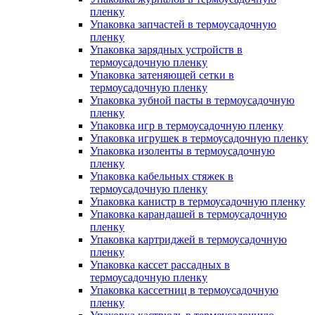
пленку
Упаковка запчастей в термоусадочную
пленку
Упаковка зарядных устройств в
термоусадочную пленку
Упаковка затеняющей сетки в
термоусадочную пленку
Упаковка зубной пасты в термоусадочную
пленку
Упаковка игр в термоусадочную пленку
Упаковка игрушек в термоусадочную пленку
Упаковка изоленты в термоусадочную
пленку
Упаковка кабельных стяжек в
термоусадочную пленку
Упаковка канистр в термоусадочную пленку
Упаковка карандашей в термоусадочную
пленку
Упаковка картриджей в термоусадочную
пленку
Упаковка кассет рассадных в
термоусадочную пленку
Упаковка кассетниц в термоусадочную
пленку