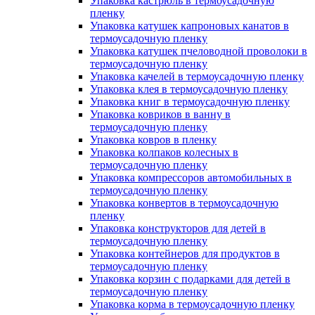
Упаковка кастрюль в термоусадочную
пленку
Упаковка катушек капроновых канатов в
термоусадочную пленку
Упаковка катушек пчеловодной проволоки в
термоусадочную пленку
Упаковка качелей в термоусадочную пленку
Упаковка клея в термоусадочную пленку
Упаковка книг в термоусадочную пленку
Упаковка ковриков в ванну в
термоусадочную пленку
Упаковка ковров в пленку
Упаковка колпаков колесных в
термоусадочную пленку
Упаковка компрессоров автомобильных в
термоусадочную пленку
Упаковка конвертов в термоусадочную
пленку
Упаковка конструкторов для детей в
термоусадочную пленку
Упаковка контейнеров для продуктов в
термоусадочную пленку
Упаковка корзин с подарками для детей в
термоусадочную пленку
Упаковка корма в термоусадочную пленку