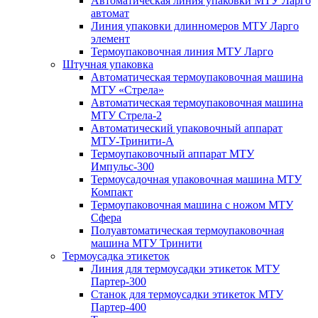
Автоматическая линия упаковки МТУ Ларго
автомат
Линия упаковки длинномеров МТУ Ларго
элемент
Термоупаковочная линия МТУ Ларго
Штучная упаковка
Автоматическая термоупаковочная машина
МТУ «Стрела»
Автоматическая термоупаковочная машина
МТУ Стрела-2
Автоматический упаковочный аппарат
МТУ-Тринити-А
Термоупаковочный аппарат МТУ
Импульс-300
Термоусадочная упаковочная машина МТУ
Компакт
Термоупаковочная машина с ножом МТУ
Сфера
Полуавтоматическая термоупаковочная
машина МТУ Тринити
Термоусадка этикеток
Линия для термоусадки этикеток МТУ
Партер-300
Станок для термоусадки этикеток МТУ
Партер-400