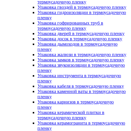
термоусадочную пленку
Упаковка гвоздей в термоусадочную пленку
Упаковка гидроизоляции в термоусадочную
пленку
Упаковка гофрированных труб в
термоусадочную пленку
Упаковка дверей в термоусадочную пленку
Упаковка досок в термоусадочную пленку
Упаковка дымоходов в термоусадочную
пленку
Упаковка жалюзи в термоусадочную пленку
Упаковка замков в термоусадочную пленку
Упаковка звукоизоляции в термоусадочную
пленку
Упаковка инструмента в термоусадочную
пленку
Упаковка кабеля в термоусадочную пленку
Упаковка каменной ваты в термоусадочную
пленку
Упаковка карнизов в термоусадочную
пленку
Упаковка керамической плитки в
термоусадочную пленку
Упаковка керамогранита в термоусадочную
пленку