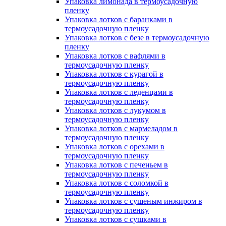
Упаковка лимонада в термоусадочную
пленку
Упаковка лотков с баранками в
термоусадочную пленку
Упаковка лотков с безе в термоусадочную
пленку
Упаковка лотков с вафлями в
термоусадочную пленку
Упаковка лотков с курагой в
термоусадочную пленку
Упаковка лотков с леденцами в
термоусадочную пленку
Упаковка лотков с лукумом в
термоусадочную пленку
Упаковка лотков с мармеладом в
термоусадочную пленку
Упаковка лотков с орехами в
термоусадочную пленку
Упаковка лотков с печеньем в
термоусадочную пленку
Упаковка лотков с соломкой в
термоусадочную пленку
Упаковка лотков с сушеным инжиром в
термоусадочную пленку
Упаковка лотков с сушками в