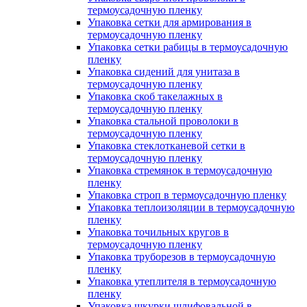
термоусадочную пленку
Упаковка сетки для армирования в
термоусадочную пленку
Упаковка сетки рабицы в термоусадочную
пленку
Упаковка сидений для унитаза в
термоусадочную пленку
Упаковка скоб такелажных в
термоусадочную пленку
Упаковка стальной проволоки в
термоусадочную пленку
Упаковка стеклотканевой сетки в
термоусадочную пленку
Упаковка стремянок в термоусадочную
пленку
Упаковка строп в термоусадочную пленку
Упаковка теплоизоляции в термоусадочную
пленку
Упаковка точильных кругов в
термоусадочную пленку
Упаковка труборезов в термоусадочную
пленку
Упаковка утеплителя в термоусадочную
пленку
Упаковка шкурки шлифовальной в