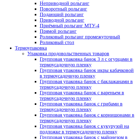
Неприводной рольганг
Поворотный рольганг
Подающий рольганг
Приводной рольганг
Приёмный рольганг МТУ-4
Прямой рольганг
Роликовый рольганг промежуточный
Роликовый стол
Термоупаковка
Упаковка продовольственных товаров
Групповая упаковка банок 3 л с огурцами в
термоусадочную пленку
Групповая упаковка банок икры кабачковой
в термоусадочную пленку
Групповая упаковка банок с баклажанами в
термоусадочную пленку
Групповая упаковка банок с вареньем в
термоусадочную пленку
Групповая упаковка банок с грибами в
термоусадочную пленку
Групповая упаковка банок с корнишонами в
термоусадочную пленку
Групповая упаковка банок с кукурузой на
подложке в термоусадочную пленку
Групповая упаковка банок с майонезом в