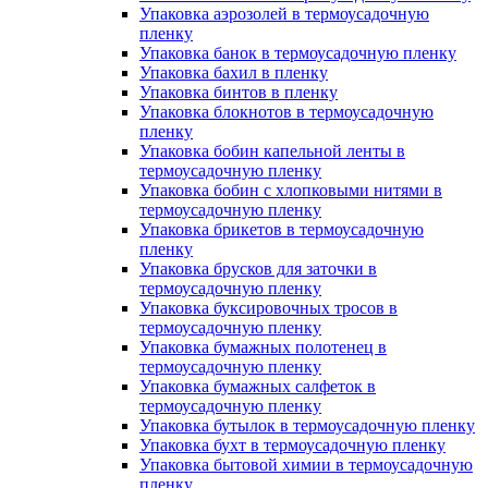
Упаковка аэрозолей в термоусадочную
пленку
Упаковка банок в термоусадочную пленку
Упаковка бахил в пленку
Упаковка бинтов в пленку
Упаковка блокнотов в термоусадочную
пленку
Упаковка бобин капельной ленты в
термоусадочную пленку
Упаковка бобин с хлопковыми нитями в
термоусадочную пленку
Упаковка брикетов в термоусадочную
пленку
Упаковка брусков для заточки в
термоусадочную пленку
Упаковка буксировочных тросов в
термоусадочную пленку
Упаковка бумажных полотенец в
термоусадочную пленку
Упаковка бумажных салфеток в
термоусадочную пленку
Упаковка бутылок в термоусадочную пленку
Упаковка бухт в термоусадочную пленку
Упаковка бытовой химии в термоусадочную
пленку