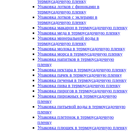
термоусадочную пленку
Упаковка лотков с финиками в
термоусадочную пленку
Упаковка лотков с эклерами в
термоусадочную пленку
Упаковка макарон в термоусадочную пленку
Упаковка меда в термоусадочную пленку
Упаковка минеральной воды в
термоусадочную пленку
Упаковка молока в термоусадочную пленку
Упаковка морса в термоусадочную пленку
Упаковка напитков в термоусадочную
пленку
Упаковка нектара в термоусадочную пленку
Упаковка пачек в термоусадочную пленку
Упаковка печенья в термоусадочную пленку
Упаковка пива в термоусадочную пленку
Упаковка пирогов в термоусадочную пленку
Упаковка пирожных в термоусадочную
пленку
Упаковка питьевой воды в термоусадочную
пленку
Упаковка плетенок в термоусадочную
пленку
Упаковка плюшек в термоусадочную пленку