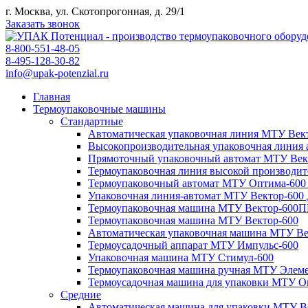
г. Москва, ул. Скотопрогонная, д. 29/1
Заказать звонок
8-800-551-48-05
8-495-128-30-82
info@upak-potenzial.ru
Главная
Термоупаковочные машины
Стандартные
Автоматическая упаковочная линия МТУ Вект
Высокопроизводительная упаковочная линия
Прямоточный упаковочный автомат МТУ Век
Термоупаковочная линия высокой производи
Термоупаковочный автомат МТУ Оптима-600
Упаковочная линия-автомат МТУ Вектор-600
Термоупаковочная машина МТУ Вектор-600
Термоупаковочная машина МТУ Вектор-600
Автоматическая упаковочная машина МТУ В
Термоусадочный аппарат МТУ Импульс-600
Упаковочная машина МТУ Стимул-600
Термоупаковочная машина ручная МТУ Элем
Термоусадочная машина для упаковки МТУ О
Средние
Автоматическая машина для упаковки МТУ В