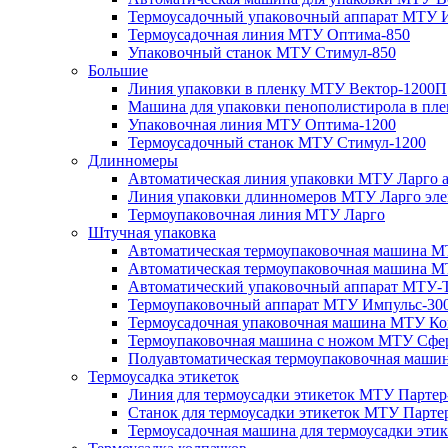
Термоусадочный упаковочный аппарат МТУ 
Термоусадочная линия МТУ Оптима-850
Упаковочный станок МТУ Стимул-850
Большие
Линия упаковки в пленку МТУ Вектор-1200П
Машина для упаковки пенополистирола в пл
Упаковочная линия МТУ Оптима-1200
Термоусадочный станок МТУ Стимул-1200
Длинномеры
Автоматическая линия упаковки МТУ Ларго 
Линия упаковки длинномеров МТУ Ларго эле
Термоупаковочная линия МТУ Ларго
Штучная упаковка
Автоматическая термоупаковочная машина М
Автоматическая термоупаковочная машина М
Автоматический упаковочный аппарат МТУ-
Термоупаковочный аппарат МТУ Импульс-30
Термоусадочная упаковочная машина МТУ Ко
Термоупаковочная машина с ножом МТУ Сфе
Полуавтоматическая термоупаковочная маш
Термоусадка этикеток
Линия для термоусадки этикеток МТУ Партер
Станок для термоусадки этикеток МТУ Парте
Термоусадочная машина для термоусадки эти