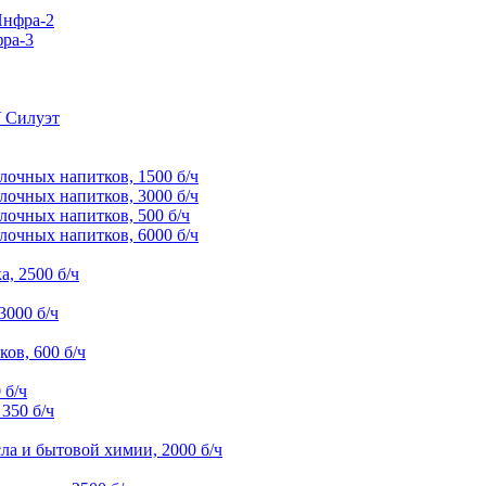
Инфра-2
ра-3
У Силуэт
лочных напитков, 1500 б/ч
лочных напитков, 3000 б/ч
лочных напитков, 500 б/ч
лочных напитков, 6000 б/ч
, 2500 б/ч
3000 б/ч
ов, 600 б/ч
 б/ч
350 б/ч
ла и бытовой химии, 2000 б/ч