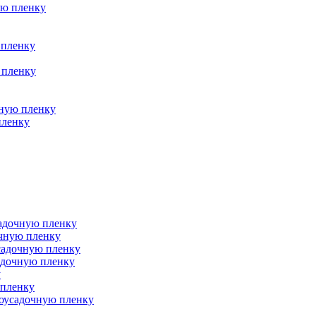
ую пленку
 пленку
 пленку
чную пленку
пленку
адочную пленку
очную пленку
садочную пленку
адочную пленку
у
 пленку
моусадочную пленку