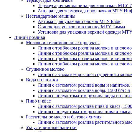
Термоусадка колпачков
Термоусадочная машина для колпачков МТУ 
Аппарат для термоусадки колпачков МТУ Инф
Нестандартные машины
Автомат для упаковки блоков МТУ Блок
Станок для упаковки в пленку МТУ Гамма
Установка для упаковки верхней одежды МТ
Линии розлива
Молоко и кисломолочные продукты
Линия с триблоком розлива молока и кисломо
Линия с триблоком розлива молока и кисломо
Линия с триблоком розлива молока и кисломо
Линия с триблоком розлива молока и кисломо
Сгущенное молоко
Линия с автоматом розлива сгущенного молока
Вода и напитки
Линия с автоматом розлива воды и напитков, 
Линия с автоматом розлива воды, 1500 б/ч 5л
Линия с полуавтоматом розлива воды и напитк
Пиво и квас
Линия с автоматом розлива пива и кваса, 1500
Линия с полуавтоматом розлива пива и кваса, 
Растительное масло и бытовая химия
Линия с автоматом розлива растительного мас
Уксус и винные напитки