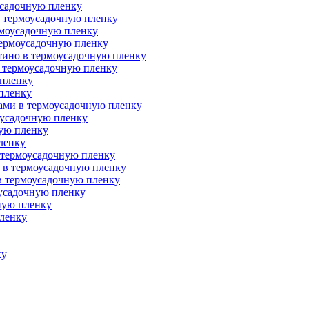
усадочную пленку
в термоусадочную пленку
рмоусадочную пленку
термоусадочную пленку
тино в термоусадочную пленку
в термоусадочную пленку
 пленку
 пленку
тами в термоусадочную пленку
оусадочную пленку
ную пленку
ленку
 термоусадочную пленку
й в термоусадочную пленку
 в термоусадочную пленку
оусадочную пленку
ную пленку
пленку
ку