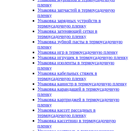
пленку
Упаковка запчастей в термоусадочную
пленку
Упаковка зарядных устройств в
термоусадочную пленку
Упаковка затеняющей сетки в
термоусадочную пленку
Упаковка зубной пасты в термоусадочную
пленку
Упаковка игр в термоусадочную пленку
Упаковка игрушек в термоусадочную пленку
Упаковка изоленты в термоусадочную
пленку
Упаковка кабельных стяжек в
термоусадочную пленку
Упаковка канистр в термоусадочную пленку
Упаковка карандашей в термоусадочную
пленку
Упаковка картриджей в термоусадочную
пленку
Упаковка кассет рассадных в
термоусадочную пленку
Упаковка кассетниц в термоусадочную
пленку