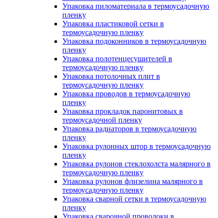
Упаковка пиломатериала в термоусадочную
пленку
Упаковка пластиковой сетки в
термоусадочную пленку
Упаковка подоконников в термоусадочную
пленку
Упаковка полотенцесушителей в
термоусадочную пленку
Упаковка потолочных плит в
термоусадочную пленку
Упаковка проводов в термоусадочную
пленку
Упаковка прокладок паронитовых в
термоусадочной пленку
Упаковка радиаторов в термоусадочную
пленку
Упаковка рулонных штор в термоусадочную
пленку
Упаковка рулонов стеклохолста малярного в
термоусадочную пленку
Упаковка рулонов флизелина малярного в
термоусадочную пленку
Упаковка сварной сетки в термоусадочную
пленку
Упаковка сварочной проволоки в