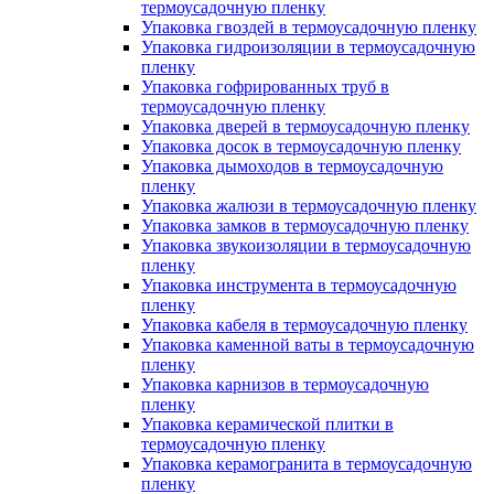
термоусадочную пленку
Упаковка гвоздей в термоусадочную пленку
Упаковка гидроизоляции в термоусадочную
пленку
Упаковка гофрированных труб в
термоусадочную пленку
Упаковка дверей в термоусадочную пленку
Упаковка досок в термоусадочную пленку
Упаковка дымоходов в термоусадочную
пленку
Упаковка жалюзи в термоусадочную пленку
Упаковка замков в термоусадочную пленку
Упаковка звукоизоляции в термоусадочную
пленку
Упаковка инструмента в термоусадочную
пленку
Упаковка кабеля в термоусадочную пленку
Упаковка каменной ваты в термоусадочную
пленку
Упаковка карнизов в термоусадочную
пленку
Упаковка керамической плитки в
термоусадочную пленку
Упаковка керамогранита в термоусадочную
пленку