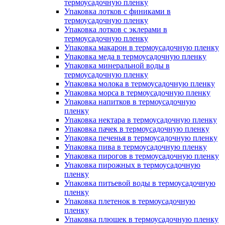
термоусадочную пленку
Упаковка лотков с финиками в
термоусадочную пленку
Упаковка лотков с эклерами в
термоусадочную пленку
Упаковка макарон в термоусадочную пленку
Упаковка меда в термоусадочную пленку
Упаковка минеральной воды в
термоусадочную пленку
Упаковка молока в термоусадочную пленку
Упаковка морса в термоусадочную пленку
Упаковка напитков в термоусадочную
пленку
Упаковка нектара в термоусадочную пленку
Упаковка пачек в термоусадочную пленку
Упаковка печенья в термоусадочную пленку
Упаковка пива в термоусадочную пленку
Упаковка пирогов в термоусадочную пленку
Упаковка пирожных в термоусадочную
пленку
Упаковка питьевой воды в термоусадочную
пленку
Упаковка плетенок в термоусадочную
пленку
Упаковка плюшек в термоусадочную пленку