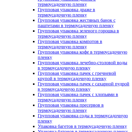
термоусадочную пленку
Групповая упаковка драже в
термоусадочную пленку
Групповая упаковка жестяных банок с
паштетами в термоусадочную пленку
Групповая упаковка зеленого горошка в
термоусадочную пленку
Групповая упаковка компотов в
термоусадочную пленку
Групповая упаковка кофе в термоусадочную
пленку
Групповая упаковка лечебно-столовой воды
в термоусадочную пленку
Групповая упаковка пачек с гречневой
крупой в термоусадочную пленку
Групповая упаковка пачек с сахарной пудрой
в термоусадочную пленку
Групповая упаковка пачек с хлопьями в
термоусадочную пленку
Групповая упаковка пресервов в
термоусадочную пленку
Групповая упаковка соды в термоусадочную
пленку
Упаковка багетов в термоусадочную пленку
Упаковка батонов в термоусадочную пленку