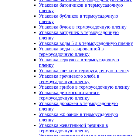
Упаковка батончиков в термоусадочную
пленку
Упаковка бубликов в термоусадочную
пленку
Упаковка булок в термоусадочную пленку
Упаковка ватрушек в термоусадочную
пленку
Упаковка воды 5 л в термоусадочную пленку
Упаковка воды газированной в
термоусадочную пленку
Упаковка геркулеса в термоусадочную
пленку
Упаковка гречки в термоусадочную пленку
Упаковка гречневого хлеба в
термоусадочную пленку
Упаковка грибов в термоусадочную пленку
Упаковка детского питания в
термоусадочную пленку
Упаковка дрожжей в термоусадочную
пленку
Упаковка жб банок в термоусадочную
пленку
Упаковка жевательной резинки в
термоусадочную пленку