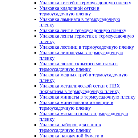
Упаковка кистей в термоусадочную пленку
Упаковка кладочной сетки в
термоусадочную пленку
Упаковка ламината в термоусадочную
пленку
Упаковка лент в термоусадочную пленку
Упаковка ленты герметик в термоусадочную
пленку
Упаковка лестниц в термоусадочную пленку
Упаковка линолеума в термоусадочную
пленку
Упаковка люков скрытого монтажа в
термоусадочную пленку
Упаковка медных труб в термоусадочную
пленку
Упаковка металлической сетки с ПВХ
покрытием в термоусадочную пленку
Упаковка минваты в термоусадочную пленку
Упаковка минеральной изоляции в
термоусадочную пленку
Упаковка мягкого пола в термоусадочную
пленку
Упаковка наборов для ванн в
термоусадочную пленку
Упаковка наждачной бумаги в