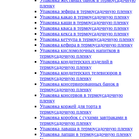
Упаковка жестяных банок в термоусадочную
пленку
Упаковка зефира в термоусадочную пленку
Упаковка какао в термоусадочную пленку
Упаковка каши в термоусадочную пленку
Упаковка кваса в термоусадочную пленку
Упаковка кекса в термоусадочную пленку
Упаковка кетчупа в термоусадочную пленку
Упаковка кефира в термоусадочную пленку
Упаковка кисломолочных напитков в
термоусадочную пленку
Упаковка кондитерских изделий в
термоусадочную пленку
Упаковка кондитерских телевизоров в
термоусадочную пленку
Упаковка консервированных банок в
термоусадочную пленку
Упаковка консервов в термоусадочную
пленку
Упаковка коржей для торта в
термоусадочную пленку
Упаковка коробок с сухими завтраками в
термоусадочную пленку
Упаковка лаваша в термоусадочную пленку
Упаковка лапши в термоусадочную пленку