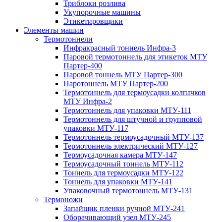
Триблоки розлива
Укупорочные машины
Этикетировщики
Элементы машин
Термотоннели
Инфракрасный тоннель Инфра-3
Паровой термотоннель для этикеток МТУ
Партер-400
Паровой тоннель МТУ Партер-300
Паротоннель МТУ Партер-200
Термотоннель для термоусадки колпачков
МТУ Инфра-2
Термотоннель для упаковки МТУ-111
Термотоннель для штучной и групповой
упаковки МТУ-117
Термотоннель термоусадочный МТУ-137
Термотоннель электрический МТУ-127
Термоусадочная камера МТУ-147
Термоусадочный тоннель МТУ-112
Тоннель для термоусадки МТУ-122
Тоннель для упаковки МТУ-141
Упаковочный термотоннель МТУ-131
Термоножи
Запайщик пленки ручной МТУ-241
Оборачивающий узел МТУ-245