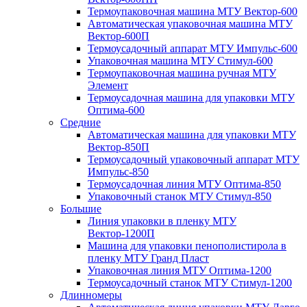
Термоупаковочная машина МТУ Вектор-600
Автоматическая упаковочная машина МТУ
Вектор-600П
Термоусадочный аппарат МТУ Импульс-600
Упаковочная машина МТУ Стимул-600
Термоупаковочная машина ручная МТУ
Элемент
Термоусадочная машина для упаковки МТУ
Оптима-600
Средние
Автоматическая машина для упаковки МТУ
Вектор-850П
Термоусадочный упаковочный аппарат МТУ
Импульс-850
Термоусадочная линия МТУ Оптима-850
Упаковочный станок МТУ Стимул-850
Большие
Линия упаковки в пленку МТУ
Вектор-1200П
Машина для упаковки пенополистирола в
пленку МТУ Гранд Пласт
Упаковочная линия МТУ Оптима-1200
Термоусадочный станок МТУ Стимул-1200
Длинномеры