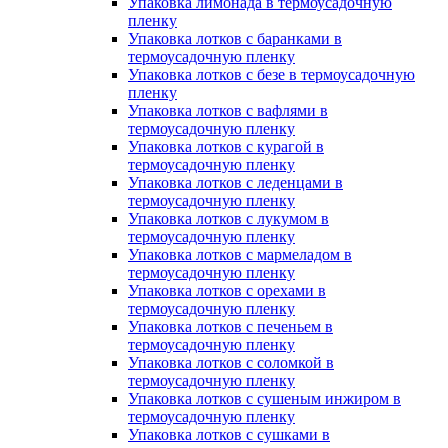
Упаковка лимонада в термоусадочную
пленку
Упаковка лотков с баранками в
термоусадочную пленку
Упаковка лотков с безе в термоусадочную
пленку
Упаковка лотков с вафлями в
термоусадочную пленку
Упаковка лотков с курагой в
термоусадочную пленку
Упаковка лотков с леденцами в
термоусадочную пленку
Упаковка лотков с лукумом в
термоусадочную пленку
Упаковка лотков с мармеладом в
термоусадочную пленку
Упаковка лотков с орехами в
термоусадочную пленку
Упаковка лотков с печеньем в
термоусадочную пленку
Упаковка лотков с соломкой в
термоусадочную пленку
Упаковка лотков с сушеным инжиром в
термоусадочную пленку
Упаковка лотков с сушками в