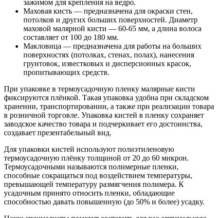
зажимом для крепления на ведро.
Маховая кисть — предназначена для окраски стен,
потолков и других больших поверхностей. Диаметр
маховой малярной кисти — 60-65 мм, а длина волоса
составляет от 100 до 180 мм.
Макловица — предназначена для работы на больших
поверхностях (потолках, стенах, полах), нанесения
грунтовок, известковых и дисперсионных красок,
пропитывающих средств.
При упаковке в термоусадочную пленку малярные кисти
фиксируются плёнкой. Такая упаковка удобна при складском
хранении, транспортировании, а также при реализации товара
в розничной торговле. Упаковка кистей в пленку сохраняет
заводское качество товара и подчеркивает его достоинства,
создавает презентабельный вид.
Для упаковки кистей используют полиэтиленовую
термоусадочную плёнку толщиной от 20 до 60 микрон.
Термоусадочными называются полимерные пленки,
способные сокращаться под воздействием температуры,
превышающей температуру размягчения полимера. К
усадочным принято относить пленки, обладающие
способностью давать повышенную (до 50% и более) усадку.