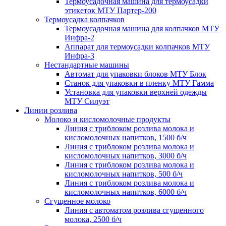
Термоусадочная машина для термоусадки
этикеток МТУ Партер-200
Термоусадка колпачков
Термоусадочная машина для колпачков МТУ
Инфра-2
Аппарат для термоусадки колпачков МТУ
Инфра-3
Нестандартные машины
Автомат для упаковки блоков МТУ Блок
Станок для упаковки в пленку МТУ Гамма
Установка для упаковки верхней одежды
МТУ Силуэт
Линии розлива
Молоко и кисломолочные продукты
Линия с триблоком розлива молока и
кисломолочных напитков, 1500 б/ч
Линия с триблоком розлива молока и
кисломолочных напитков, 3000 б/ч
Линия с триблоком розлива молока и
кисломолочных напитков, 500 б/ч
Линия с триблоком розлива молока и
кисломолочных напитков, 6000 б/ч
Сгущенное молоко
Линия с автоматом розлива сгущенного
молока, 2500 б/ч