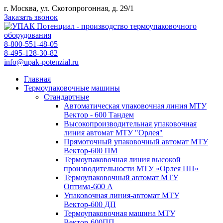
г. Москва, ул. Скотопрогонная, д. 29/1
Заказать звонок
8-800-551-48-05
8-495-128-30-82
info@upak-potenzial.ru
Главная
Термоупаковочные машины
Стандартные
Автоматическая упаковочная линия МТУ
Вектор - 600 Тандем
Высокопроизводительная упаковочная
линия автомат МТУ "Орлея"
Прямоточный упаковочный автомат МТУ
Вектор-600 ПМ
Термоупаковочная линия высокой
производительности МТУ «Орлея ПП»
Термоупаковочный автомат МТУ
Оптима-600 А
Упаковочная линия-автомат МТУ
Вектор-600 ДП
Термоупаковочная машина МТУ
Вектор-600ПП