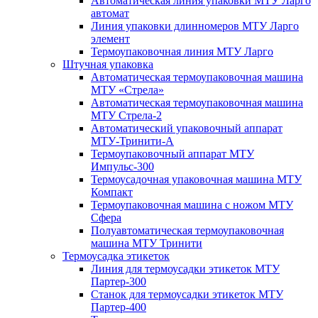
Автоматическая линия упаковки МТУ Ларго
автомат
Линия упаковки длинномеров МТУ Ларго
элемент
Термоупаковочная линия МТУ Ларго
Штучная упаковка
Автоматическая термоупаковочная машина
МТУ «Стрела»
Автоматическая термоупаковочная машина
МТУ Стрела-2
Автоматический упаковочный аппарат
МТУ-Тринити-А
Термоупаковочный аппарат МТУ
Импульс-300
Термоусадочная упаковочная машина МТУ
Компакт
Термоупаковочная машина с ножом МТУ
Сфера
Полуавтоматическая термоупаковочная
машина МТУ Тринити
Термоусадка этикеток
Линия для термоусадки этикеток МТУ
Партер-300
Станок для термоусадки этикеток МТУ
Партер-400