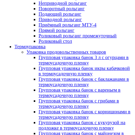
Неприводной рольганг
Поворотный рольганг
Подающий рольганг
Приводной рольганг
Приёмный рольганг МТУ-4
Прямой рольганг
Роликовый рольганг промежуточный
Роликовый стол
Термоупаковка
Упаковка продовольственных товаров
Групповая упаковка банок 3 л с огурцами в
термоусадочную пленку
Групповая упаковка банок икры кабачковой
в термоусадочную пленку
Групповая упаковка банок с баклажанами в
термоусадочную пленку
Групповая упаковка банок с вареньем в
термоусадочную пленку
Групповая упаковка банок с грибами в
термоусадочную пленку
Групповая упаковка банок с корнишонами в
термоусадочную пленку
Групповая упаковка банок с кукурузой на
подложке в термоусадочную пленку
Групповая упаковка банок с майонезом в