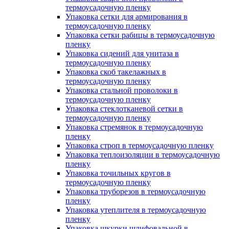
термоусадочную пленку
Упаковка сетки для армирования в
термоусадочную пленку
Упаковка сетки рабицы в термоусадочную
пленку
Упаковка сидений для унитаза в
термоусадочную пленку
Упаковка скоб такелажных в
термоусадочную пленку
Упаковка стальной проволоки в
термоусадочную пленку
Упаковка стеклотканевой сетки в
термоусадочную пленку
Упаковка стремянок в термоусадочную
пленку
Упаковка строп в термоусадочную пленку
Упаковка теплоизоляции в термоусадочную
пленку
Упаковка точильных кругов в
термоусадочную пленку
Упаковка труборезов в термоусадочную
пленку
Упаковка утеплителя в термоусадочную
пленку
Упаковка шкурки шлифовальной в