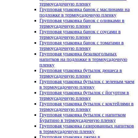
термоусадочную пленку
Групповая упаковка банок с маслинами на
подложке в термоусадочную пленку
Групповая упаковка банок с оливками в
термоусадочную пленку
Групповая упаковка банок с соусами в
термоусадочную пленку
Групповая упаковка банок с томатами в
термоусадочную пленку
Групповая упаковка безалкогольных
напитков на подложке в термоусадочную
пленку
Групповая упаковка бутылок дюшеса в
термоусадочную пленку
Групповая упаковка бутылок с зеленым чаем
в термоусадочную пленку
Групповая упаковка бутылок с йогуртом в
термоусадочную пленку
Групповая упаковка бутылок с коктейлями в
термоусадочную пленку
Групповая упаковка бутылок с напитком
Буратино в термоусадочную пленку
Групповая упаковка газированных напитков
в термоусадочную пленку
Групповая упаковка джема в