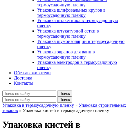
термоусадочную пленку
Упаковка шлифовальных кругов в
термоусадочную пленку
Упаковка штакетника в термоусадочную
пленку
Упаковка штукатурной сетки в
термоусадочную пленку
Упаковка шумоизоляции в термоусадочную
пленку
Упаковка экранов для ванн в
термоусадочную пленку
Упаковка электродов в термоусадочную
пленку
Обеззараживатели
Доставка
Контакты
Упаковка в термоусадочную пленку
»
Упаковка строительных
товаров
»
Упаковка кистей в термоусадочную пленку
Упаковка кистей в