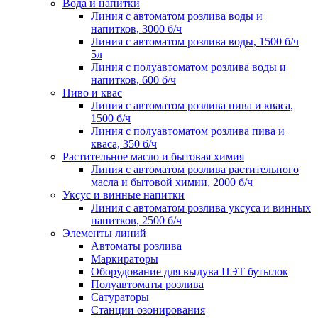
Вода и напитки
Линия с автоматом розлива воды и
напитков, 3000 б/ч
Линия с автоматом розлива воды, 1500 б/ч
5л
Линия с полуавтоматом розлива воды и
напитков, 600 б/ч
Пиво и квас
Линия с автоматом розлива пива и кваса,
1500 б/ч
Линия с полуавтоматом розлива пива и
кваса, 350 б/ч
Растительное масло и бытовая химия
Линия с автоматом розлива растительного
масла и бытовой химии, 2000 б/ч
Уксус и винные напитки
Линия с автоматом розлива уксуса и винных
напитков, 2500 б/ч
Элементы линий
Автоматы розлива
Маркираторы
Оборудование для выдува ПЭТ бутылок
Полуавтоматы розлива
Сатураторы
Станции озонирования