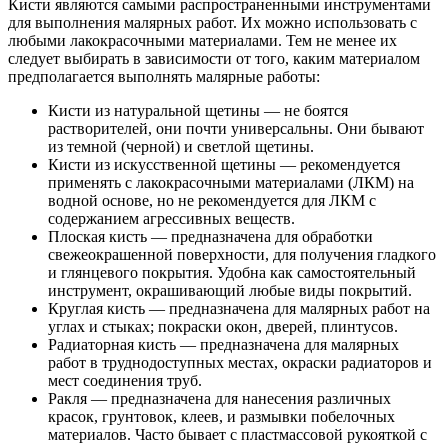
Кисти являются самыми распространенными инструментами
для выполнения малярных работ. Их можно использовать с
любыми лакокрасочными материалами. Тем не менее их
следует выбирать в зависимости от того, каким материалом
предполагается выполнять малярные работы:
Кисти из натуральной щетины — не боятся
растворителей, они почти универсальны. Они бывают
из темной (черной) и светлой щетины.
Кисти из искусственной щетины — рекомендуется
применять с лакокрасочными материалами (ЛКМ) на
водной основе, но не рекомендуется для ЛКМ с
содержанием агрессивных веществ.
Плоская кисть — предназначена для обработки
свежеокрашенной поверхности, для получения гладкого
и глянцевого покрытия. Удобна как самостоятельный
инструмент, окрашивающий любые виды покрытий.
Круглая кисть — предназначена для малярных работ на
углах и стыках; покраски окон, дверей, плинтусов.
Радиаторная кисть — предназначена для малярных
работ в труднодоступных местах, окраски радиаторов и
мест соединения труб.
Ракля — предназначена для нанесения различных
красок, грунтовок, клеев, и размывки побелочных
материалов. Часто бывает с пластмассовой рукояткой с