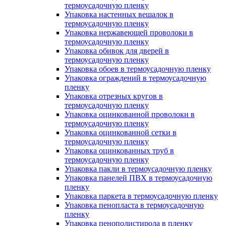
термоусадочную пленку
Упаковка настенных вешалок в
термоусадочную пленку
Упаковка нержавеющей проволоки в
термоусадочную пленку
Упаковка обивок для дверей в
термоусадочную пленку
Упаковка обоев в термоусадочную пленку
Упаковка ограждений в термоусадочную
пленку
Упаковка отрезных кругов в
термоусадочную пленку
Упаковка оцинкованной проволоки в
термоусадочную пленку
Упаковка оцинкованной сетки в
термоусадочную пленку
Упаковка оцинкованных труб в
термоусадочную пленку
Упаковка пакли в термоусадочную пленку
Упаковка панелей ПВХ в термоусадочную
пленку
Упаковка паркета в термоусадочную пленку
Упаковка пенопласта в термоусадочную
пленку
Упаковка пенополистирола в пленку