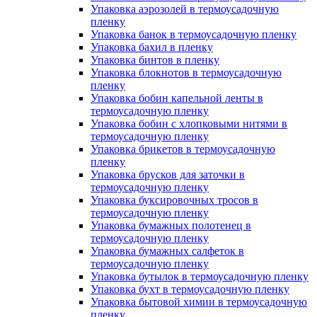
Упаковка аэрозолей в термоусадочную
пленку
Упаковка банок в термоусадочную пленку
Упаковка бахил в пленку
Упаковка бинтов в пленку
Упаковка блокнотов в термоусадочную
пленку
Упаковка бобин капельной ленты в
термоусадочную пленку
Упаковка бобин с хлопковыми нитями в
термоусадочную пленку
Упаковка брикетов в термоусадочную
пленку
Упаковка брусков для заточки в
термоусадочную пленку
Упаковка буксировочных тросов в
термоусадочную пленку
Упаковка бумажных полотенец в
термоусадочную пленку
Упаковка бумажных салфеток в
термоусадочную пленку
Упаковка бутылок в термоусадочную пленку
Упаковка бухт в термоусадочную пленку
Упаковка бытовой химии в термоусадочную
пленку