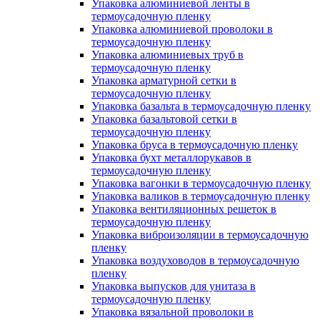
Упаковка алюминиевой ленты в
термоусадочную пленку
Упаковка алюминиевой проволоки в
термоусадочную пленку
Упаковка алюминиевых труб в
термоусадочную пленку
Упаковка арматурной сетки в
термоусадочную пленку
Упаковка базальта в термоусадочную пленку
Упаковка базальтовой сетки в
термоусадочную пленку
Упаковка бруса в термоусадочную пленку
Упаковка бухт металлорукавов в
термоусадочную пленку
Упаковка вагонки в термоусадочную пленку
Упаковка валиков в термоусадочную пленку
Упаковка вентиляционных решеток в
термоусадочную пленку
Упаковка виброизоляции в термоусадочную
пленку
Упаковка воздуховодов в термоусадочную
пленку
Упаковка выпусков для унитаза в
термоусадочную пленку
Упаковка вязальной проволоки в