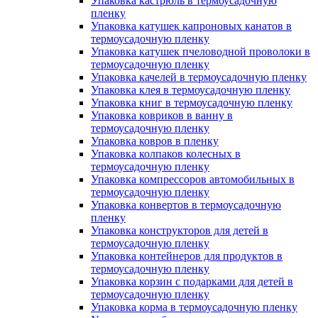
Упаковка кастрюль в термоусадочную
пленку
Упаковка катушек капроновых канатов в
термоусадочную пленку
Упаковка катушек пчеловодной проволоки в
термоусадочную пленку
Упаковка качелей в термоусадочную пленку
Упаковка клея в термоусадочную пленку
Упаковка книг в термоусадочную пленку
Упаковка ковриков в ванну в
термоусадочную пленку
Упаковка ковров в пленку
Упаковка колпаков колесных в
термоусадочную пленку
Упаковка компрессоров автомобильных в
термоусадочную пленку
Упаковка конвертов в термоусадочную
пленку
Упаковка конструкторов для детей в
термоусадочную пленку
Упаковка контейнеров для продуктов в
термоусадочную пленку
Упаковка корзин с подарками для детей в
термоусадочную пленку
Упаковка корма в термоусадочную пленку