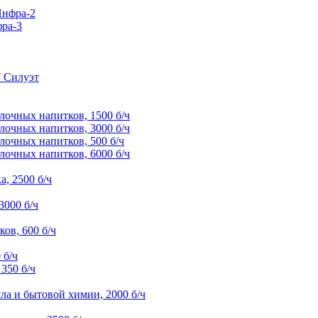
Инфра-2
ра-3
У Силуэт
лочных напитков, 1500 б/ч
лочных напитков, 3000 б/ч
лочных напитков, 500 б/ч
лочных напитков, 6000 б/ч
, 2500 б/ч
3000 б/ч
ов, 600 б/ч
 б/ч
350 б/ч
ла и бытовой химии, 2000 б/ч