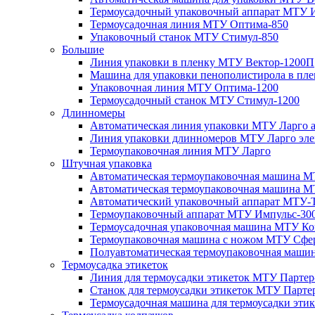
Термоусадочный упаковочный аппарат МТУ 
Термоусадочная линия МТУ Оптима-850
Упаковочный станок МТУ Стимул-850
Большие
Линия упаковки в пленку МТУ Вектор-1200П
Машина для упаковки пенополистирола в пл
Упаковочная линия МТУ Оптима-1200
Термоусадочный станок МТУ Стимул-1200
Длинномеры
Автоматическая линия упаковки МТУ Ларго 
Линия упаковки длинномеров МТУ Ларго эле
Термоупаковочная линия МТУ Ларго
Штучная упаковка
Автоматическая термоупаковочная машина М
Автоматическая термоупаковочная машина М
Автоматический упаковочный аппарат МТУ-
Термоупаковочный аппарат МТУ Импульс-30
Термоусадочная упаковочная машина МТУ Ко
Термоупаковочная машина с ножом МТУ Сфе
Полуавтоматическая термоупаковочная маш
Термоусадка этикеток
Линия для термоусадки этикеток МТУ Партер
Станок для термоусадки этикеток МТУ Парте
Термоусадочная машина для термоусадки эти