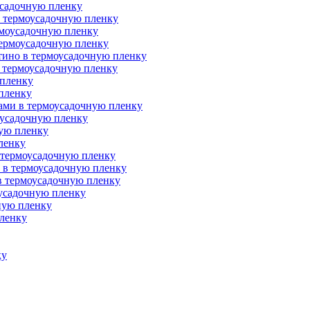
усадочную пленку
в термоусадочную пленку
рмоусадочную пленку
термоусадочную пленку
тино в термоусадочную пленку
в термоусадочную пленку
 пленку
 пленку
тами в термоусадочную пленку
оусадочную пленку
ную пленку
ленку
 термоусадочную пленку
й в термоусадочную пленку
 в термоусадочную пленку
оусадочную пленку
ную пленку
пленку
ку