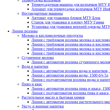
Термоусадка колпачков
Термоусадочная машина для колпачков МТУ 
Аппарат для термоусадки колпачков МТУ Инф
Нестандартные машины
Автомат для упаковки блоков МТУ Блок
Станок для упаковки в пленку МТУ Гамма
Установка для упаковки верхней одежды МТ
Линии розлива
Молоко и кисломолочные продукты
Линия с триблоком розлива молока и кисломо
Линия с триблоком розлива молока и кисломо
Линия с триблоком розлива молока и кисломо
Линия с триблоком розлива молока и кисломо
Сгущенное молоко
Линия с автоматом розлива сгущенного молока
Вода и напитки
Линия с автоматом розлива воды и напитков, 
Линия с автоматом розлива воды, 1500 б/ч 5л
Линия с полуавтоматом розлива воды и напитк
Пиво и квас
Линия с автоматом розлива пива и кваса, 1500
Линия с полуавтоматом розлива пива и кваса, 
Растительное масло и бытовая химия
Линия с автоматом розлива растительного мас
Уксус и винные напитки