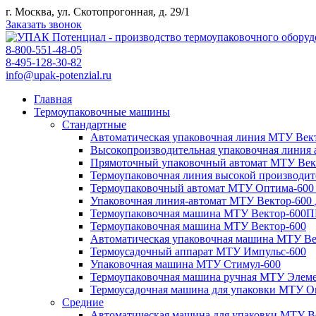
г. Москва, ул. Скотопрогонная, д. 29/1
Заказать звонок
8-800-551-48-05
8-495-128-30-82
info@upak-potenzial.ru
Главная
Термоупаковочные машины
Стандартные
Автоматическая упаковочная линия МТУ Вект
Высокопроизводительная упаковочная линия
Прямоточный упаковочный автомат МТУ Век
Термоупаковочная линия высокой производи
Термоупаковочный автомат МТУ Оптима-600
Упаковочная линия-автомат МТУ Вектор-600
Термоупаковочная машина МТУ Вектор-600
Термоупаковочная машина МТУ Вектор-600
Автоматическая упаковочная машина МТУ В
Термоусадочный аппарат МТУ Импульс-600
Упаковочная машина МТУ Стимул-600
Термоупаковочная машина ручная МТУ Элем
Термоусадочная машина для упаковки МТУ О
Средние
Автоматическая машина для упаковки МТУ В