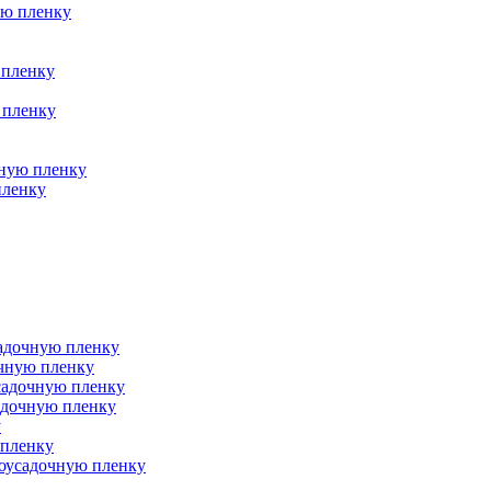
ую пленку
 пленку
 пленку
чную пленку
пленку
адочную пленку
очную пленку
садочную пленку
адочную пленку
у
 пленку
моусадочную пленку