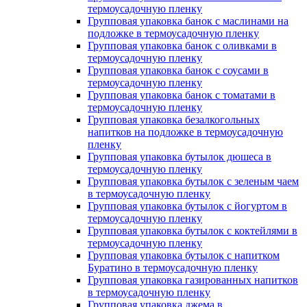
термоусадочную пленку
Групповая упаковка банок с маслинами на
подложке в термоусадочную пленку
Групповая упаковка банок с оливками в
термоусадочную пленку
Групповая упаковка банок с соусами в
термоусадочную пленку
Групповая упаковка банок с томатами в
термоусадочную пленку
Групповая упаковка безалкогольных
напитков на подложке в термоусадочную
пленку
Групповая упаковка бутылок дюшеса в
термоусадочную пленку
Групповая упаковка бутылок с зеленым чаем
в термоусадочную пленку
Групповая упаковка бутылок с йогуртом в
термоусадочную пленку
Групповая упаковка бутылок с коктейлями в
термоусадочную пленку
Групповая упаковка бутылок с напитком
Буратино в термоусадочную пленку
Групповая упаковка газированных напитков
в термоусадочную пленку
Групповая упаковка джема в