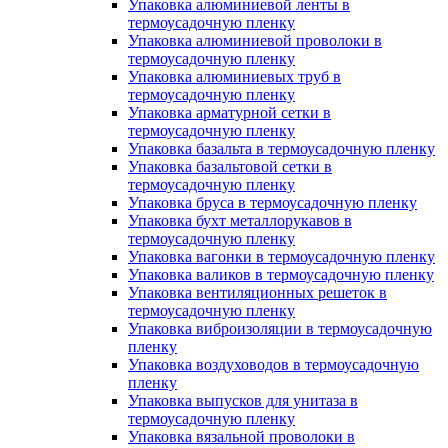
Упаковка алюминиевой ленты в
термоусадочную пленку
Упаковка алюминиевой проволоки в
термоусадочную пленку
Упаковка алюминиевых труб в
термоусадочную пленку
Упаковка арматурной сетки в
термоусадочную пленку
Упаковка базальта в термоусадочную пленку
Упаковка базальтовой сетки в
термоусадочную пленку
Упаковка бруса в термоусадочную пленку
Упаковка бухт металлорукавов в
термоусадочную пленку
Упаковка вагонки в термоусадочную пленку
Упаковка валиков в термоусадочную пленку
Упаковка вентиляционных решеток в
термоусадочную пленку
Упаковка виброизоляции в термоусадочную
пленку
Упаковка воздуховодов в термоусадочную
пленку
Упаковка выпусков для унитаза в
термоусадочную пленку
Упаковка вязальной проволоки в