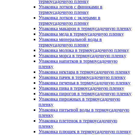
термоусадочную пленку
Упаковка лотков с финиками в
термоусадочную пленку
Упаковка лотков с эклерами в
термоусадочную пленку
Упаковка макарон в термоусадочную пленку
Упаковка меда в термоусадочную пленку
Упаковка минеральной воды в
термоусадочную пленку
Упаковка молока в термоусадочную пленку
Упаковка морса в термоусадочную пленку
Упаковка напитков в термоусадочную
пленку
Упаковка нектара в термоусадочную пленку
Упаковка пачек в термоусадочную пленку
Упаковка печенья в термоусадочную пленку
Упаковка пива в термоусадочную пленку
Упаковка пирогов в термоусадочную пленку
Упаковка пирожных в термоусадочную
пленку
Упаковка питьевой воды в термоусадочную
пленку
Упаковка плетенок в термоусадочную
пленку
Упаковка плюшек в термоусадочную пленку