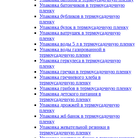
Упаковка батончиков в термоусадочную
пленку
Упаковка бубликов в термоусадочную
пленку
Упаковка булок в термоусадочную пленку
Упаковка ватрушек в термоусадочную
пленку
Упаковка воды 5 л в термоусадочную пленку
Упаковка воды газированной в
термоусадочную пленку
Упаковка геркулеса в термоусадочную
пленку
Упаковка гречки в термоусадочную пленку
Упаковка гречневого хлеба в
термоусадочную пленку
Упаковка грибов в термоусадочную пленку
Упаковка детского питания в
термоусадочную пленку
Упаковка дрожжей в термоусадочную
пленку
Упаковка жб банок в термоусадочную
пленку
Упаковка жевательной резинки в
термоусадочную пленку