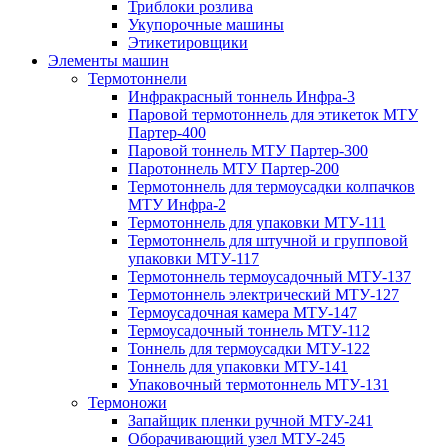
Триблоки розлива
Укупорочные машины
Этикетировщики
Элементы машин
Термотоннели
Инфракрасный тоннель Инфра-3
Паровой термотоннель для этикеток МТУ
Партер-400
Паровой тоннель МТУ Партер-300
Паротоннель МТУ Партер-200
Термотоннель для термоусадки колпачков
МТУ Инфра-2
Термотоннель для упаковки МТУ-111
Термотоннель для штучной и групповой
упаковки МТУ-117
Термотоннель термоусадочный МТУ-137
Термотоннель электрический МТУ-127
Термоусадочная камера МТУ-147
Термоусадочный тоннель МТУ-112
Тоннель для термоусадки МТУ-122
Тоннель для упаковки МТУ-141
Упаковочный термотоннель МТУ-131
Термоножи
Запайщик пленки ручной МТУ-241
Оборачивающий узел МТУ-245