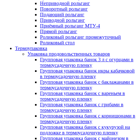
Неприводной рольганг
Поворотный рольганг
Подающий рольганг
Приводной рольганг
Приёмный рольганг МТУ-4
Прямой рольганг
Роликовый рольганг промежуточный
Роликовый стол
Термоупаковка
Упаковка продовольственных товаров
Групповая упаковка банок 3 л с огурцами в
термоусадочную пленку
Групповая упаковка банок икры кабачковой
в термоусадочную пленку
Групповая упаковка банок с баклажанами в
термоусадочную пленку
Групповая упаковка банок с вареньем в
термоусадочную пленку
Групповая упаковка банок с грибами в
термоусадочную пленку
Групповая упаковка банок с корнишонами в
термоусадочную пленку
Групповая упаковка банок с кукурузой на
подложке в термоусадочную пленку
Групповая упаковка банок с майонезом в