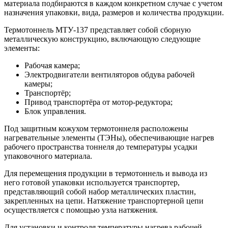
материала подбираются в каждом конкретном случае с учетом
назначения упаковки, вида, размеров и количества продукции.
Термотоннель МТУ-137 представляет собой сборную
металлическую конструкцию, включающую следующие
элементы:
Рабочая камера;
Электродвигатели вентиляторов обдува рабочей
камеры;
Транспортёр;
Привод транспортёра от мотор-редуктора;
Блок управления.
Под защитным кожухом термотоннеля расположены
нагревательные элементы (ТЭНы), обеспечивающие нагрев
рабочего пространства тоннеля до температуры усадки
упаковочного материала.
Для перемещения продукции в термотоннель и вывода из
него готовой упаковки используется транспортер,
представляющий собой набор металлических пластин,
закрепленных на цепи. Натяжение транспортерной цепи
осуществляется с помощью узла натяжения.
Для установки и контроля температуры нагрева рабочей