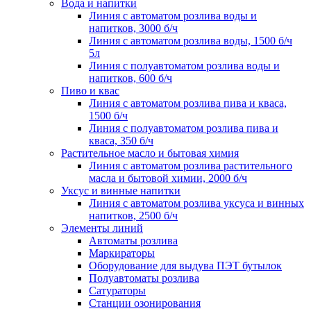
Вода и напитки
Линия с автоматом розлива воды и
напитков, 3000 б/ч
Линия с автоматом розлива воды, 1500 б/ч
5л
Линия с полуавтоматом розлива воды и
напитков, 600 б/ч
Пиво и квас
Линия с автоматом розлива пива и кваса,
1500 б/ч
Линия с полуавтоматом розлива пива и
кваса, 350 б/ч
Растительное масло и бытовая химия
Линия с автоматом розлива растительного
масла и бытовой химии, 2000 б/ч
Уксус и винные напитки
Линия с автоматом розлива уксуса и винных
напитков, 2500 б/ч
Элементы линий
Автоматы розлива
Маркираторы
Оборудование для выдува ПЭТ бутылок
Полуавтоматы розлива
Сатураторы
Станции озонирования