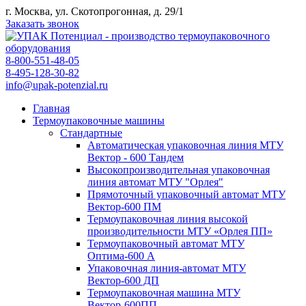
г. Москва, ул. Скотопрогонная, д. 29/1
Заказать звонок
8-800-551-48-05
8-495-128-30-82
info@upak-potenzial.ru
Главная
Термоупаковочные машины
Стандартные
Автоматическая упаковочная линия МТУ
Вектор - 600 Тандем
Высокопроизводительная упаковочная
линия автомат МТУ "Орлея"
Прямоточный упаковочный автомат МТУ
Вектор-600 ПМ
Термоупаковочная линия высокой
производительности МТУ «Орлея ПП»
Термоупаковочный автомат МТУ
Оптима-600 А
Упаковочная линия-автомат МТУ
Вектор-600 ДП
Термоупаковочная машина МТУ
Вектор-600ПП