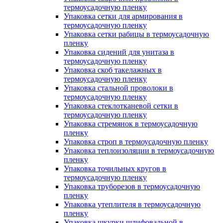
термоусадочную пленку
Упаковка сетки для армирования в
термоусадочную пленку
Упаковка сетки рабицы в термоусадочную
пленку
Упаковка сидений для унитаза в
термоусадочную пленку
Упаковка скоб такелажных в
термоусадочную пленку
Упаковка стальной проволоки в
термоусадочную пленку
Упаковка стеклотканевой сетки в
термоусадочную пленку
Упаковка стремянок в термоусадочную
пленку
Упаковка строп в термоусадочную пленку
Упаковка теплоизоляции в термоусадочную
пленку
Упаковка точильных кругов в
термоусадочную пленку
Упаковка труборезов в термоусадочную
пленку
Упаковка утеплителя в термоусадочную
пленку
Упаковка шкурки шлифовальной в