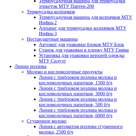
Термоусадочная машина для термоусадки
этикеток МТУ Партер-200
Термоусадка колпачков
Термоусадочная машина для колпачков МТУ
Инфра-2
Аппарат для термоусадки колпачков МТУ
Инфра-3
Нестандартные машины
Автомат для упаковки блоков МТУ Блок
Станок для упаковки в пленку МТУ Гамма
Установка для упаковки верхней одежды
МТУ Силуэт
Линии розлива
Молоко и кисломолочные продукты
Линия с триблоком розлива молока и
кисломолочных напитков, 1500 б/ч
Линия с триблоком розлива молока и
кисломолочных напитков, 3000 б/ч
Линия с триблоком розлива молока и
кисломолочных напитков, 500 б/ч
Линия с триблоком розлива молока и
кисломолочных напитков, 6000 б/ч
Сгущенное молоко
Линия с автоматом розлива сгущенного
молока, 2500 б/ч