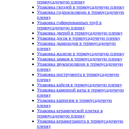
термоусадочную пленку
Упаковка гвоздей в термоусадочную пленку
Упаковка гидроизоляции в термоусадочную
пленку
Упаковка гофрированных труб в
термоусадочную пленку
Упаковка дверей в термоусадочную пленку
Упаковка досок в термоусадочную пленку
Упаковка дымоходов в термоусадочную
пленку
Упаковка жалюзи в термоусадочную пленку
Упаковка замков в термоусадочную пленку
Упаковка звукоизоляции в термоусадочную
пленку
Упаковка инструмента в термоусадочную
пленку
Упаковка кабеля в термоусадочную пленку
Упаковка каменной ваты в термоусадочную
пленку
Упаковка карнизов в термоусадочную
пленку
Упаковка керамической плитки в
термоусадочную пленку
Упаковка керамогранита в термоусадочную
пленку