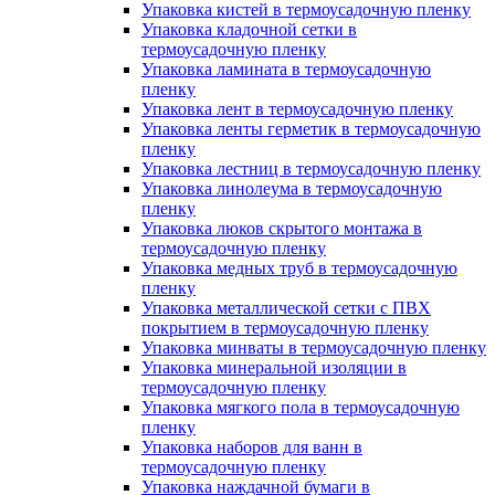
Упаковка кистей в термоусадочную пленку
Упаковка кладочной сетки в
термоусадочную пленку
Упаковка ламината в термоусадочную
пленку
Упаковка лент в термоусадочную пленку
Упаковка ленты герметик в термоусадочную
пленку
Упаковка лестниц в термоусадочную пленку
Упаковка линолеума в термоусадочную
пленку
Упаковка люков скрытого монтажа в
термоусадочную пленку
Упаковка медных труб в термоусадочную
пленку
Упаковка металлической сетки с ПВХ
покрытием в термоусадочную пленку
Упаковка минваты в термоусадочную пленку
Упаковка минеральной изоляции в
термоусадочную пленку
Упаковка мягкого пола в термоусадочную
пленку
Упаковка наборов для ванн в
термоусадочную пленку
Упаковка наждачной бумаги в