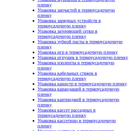
пленку
Упаковка запчастей в термоусадочную
пленку
Упаковка зарядных устройств в
термоусадочную пленку
Упаковка затеняющей сетки в
термоусадочную пленку
Упаковка зубной пасты в термоусадочную
пленку
Упаковка игр в термоусадочную пленку
Упаковка игрушек в термоусадочную пленку
Упаковка изоленты в термоусадочную
пленку
Упаковка кабельных стяжек в
термоусадочную пленку
Упаковка канистр в термоусадочную пленку
Упаковка карандашей в термоусадочную
пленку
Упаковка картриджей в термоусадочную
пленку
Упаковка кассет рассадных в
термоусадочную пленку
Упаковка кассетниц в термоусадочную
пленку