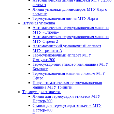
Автоматическая линия упаковки МТУ Ларго
автомат
Линия упаковки длинномеров МТУ Ларго
элемент
Термоупаковочная линия МТУ Ларго
Штучная упаковка
Автоматическая термоупаковочная машина
МТУ «Стрела»
Автоматическая термоупаковочная машина
МТУ Стрела-2
Автоматический упаковочный аппарат
МТУ-Тринити-А
Термоупаковочный аппарат МТУ
Импульс-300
Термоусадочная упаковочная машина МТУ
Компакт
Термоупаковочная машина с ножом МТУ
Сфера
Полуавтоматическая термоупаковочная
машина МТУ Тринити
Термоусадка этикеток
Линия для термоусадки этикеток МТУ
Партер-300
Станок для термоусадки этикеток МТУ
Партер-400