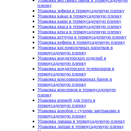
Упаковка жестяных банок в термоусадочную
пленку
Упаковка зефира в термоусадочную пленку
Упаковка какао в термоусадочную пленку
Упаковка каши в термоусадочную пленку
Упаковка кваса в термоусадочную пленку
Упаковка кекса в термоусадочную пленку
Упаковка кетчупа в термоусадочную пленку
Упаковка кефира в термоусадочную пленку
Упаковка кисломолочных напитков в
термоусадочную пленку
Упаковка кондитерских изделий в
термоусадочную пленку
Упаковка кондитерских телевизоров в
термоусадочную пленку
Упаковка консервированных банок в
термоусадочную пленку
Упаковка консервов в термоусадочную
пленку
Упаковка коржей для торта в
термоусадочную пленку
Упаковка коробок с сухими завтраками в
термоусадочную пленку
Упаковка лаваша в термоусадочную пленку
Упаковка лапши в термоусадочную пленку