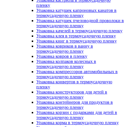
Упаковка кастрюль в термоусадочную
пленку
Упаковка катушек капроновых канатов в
термоусадочную пленку
Упаковка катушек пчеловодной проволоки в
термоусадочную пленку
Упаковка качелей в термоусадочную пленку
Упаковка клея в термоусадочную пленку
Упаковка книг в термоусадочную пленку
Упаковка ковриков в ванну в
термоусадочную пленку
Упаковка ковров в пленку
Упаковка колпаков колесных в
термоусадочную пленку
Упаковка компрессоров автомобильных в
термоусадочную пленку
Упаковка конвертов в термоусадочную
пленку
Упаковка конструкторов для детей в
термоусадочную пленку
Упаковка контейнеров для продуктов в
термоусадочную пленку
Упаковка корзин с подарками для детей в
термоусадочную пленку
Упаковка корма в термоусадочную пленку