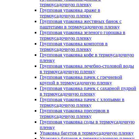
термоусадочную пленку
Групповая упаковка драже в
термоусадочную пленку
Групповая упаковка жестяных банок с
паштетами в термоусадочную пленку
Групповая упаковка зеленого горошка в
термоусадочную пленку
Групповая упаковка компотов в
термоусадочную пленку
Групповая упаковка кофе в термоусадочную
пленку
Групповая упаковка лечебно-столовой воды
в термоусадочную пленку
Групповая упаковка пачек с гречневой
крупой в термоусадочную пленку
Групповая упаковка пачек с сахарной пудрой
в термоусадочную пленку
Групповая упаковка пачек с хлопьями в
термоусадочную пленку
Групповая упаковка пресервов в
термоусадочную пленку
Групповая упаковка соды в термоусадочную
пленку
Упаковка багетов в термоусадочную пленку
Упаковка батонов в термоусадочную пленку