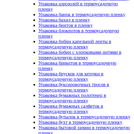
Упаковка аэрозолей в термоусадочную
пленку
Упаковка банок в термоусадочную пленку
Упаковка бахил в пленку
Упаковка бинтов в пленку
Упаковка блокнотов в термоусадочную
пленку
Упаковка бобин капельной ленты в
термоусадочную пленку
Упаковка бобин с хлопковыми нитями в
термоусадочную пленку
Упаковка брикетов в термоусадочную
пленку
Упаковка брусков для заточки в
термоусадочную пленку
Упаковка буксировочных тросов в
термоусадочную пленку
Упаковка бумажных полотенец в
термоусадочную пленку
Упаковка бумажных салфеток в
термоусадочную пленку
Упаковка бутылок в термоусадочную пленку
Упаковка бухт в термоусадочную пленку
Упаковка бытовой химии в термоусадочную
пленку