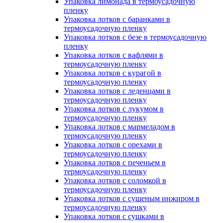
Упаковка лимонада в термоусадочную
пленку
Упаковка лотков с баранками в
термоусадочную пленку
Упаковка лотков с безе в термоусадочную
пленку
Упаковка лотков с вафлями в
термоусадочную пленку
Упаковка лотков с курагой в
термоусадочную пленку
Упаковка лотков с леденцами в
термоусадочную пленку
Упаковка лотков с лукумом в
термоусадочную пленку
Упаковка лотков с мармеладом в
термоусадочную пленку
Упаковка лотков с орехами в
термоусадочную пленку
Упаковка лотков с печеньем в
термоусадочную пленку
Упаковка лотков с соломкой в
термоусадочную пленку
Упаковка лотков с сушеным инжиром в
термоусадочную пленку
Упаковка лотков с сушками в