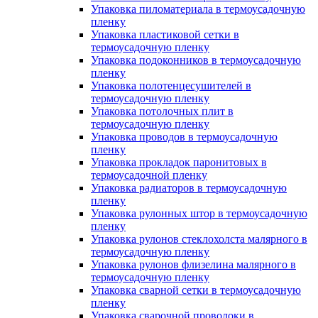
Упаковка пиломатериала в термоусадочную
пленку
Упаковка пластиковой сетки в
термоусадочную пленку
Упаковка подоконников в термоусадочную
пленку
Упаковка полотенцесушителей в
термоусадочную пленку
Упаковка потолочных плит в
термоусадочную пленку
Упаковка проводов в термоусадочную
пленку
Упаковка прокладок паронитовых в
термоусадочной пленку
Упаковка радиаторов в термоусадочную
пленку
Упаковка рулонных штор в термоусадочную
пленку
Упаковка рулонов стеклохолста малярного в
термоусадочную пленку
Упаковка рулонов флизелина малярного в
термоусадочную пленку
Упаковка сварной сетки в термоусадочную
пленку
Упаковка сварочной проволоки в