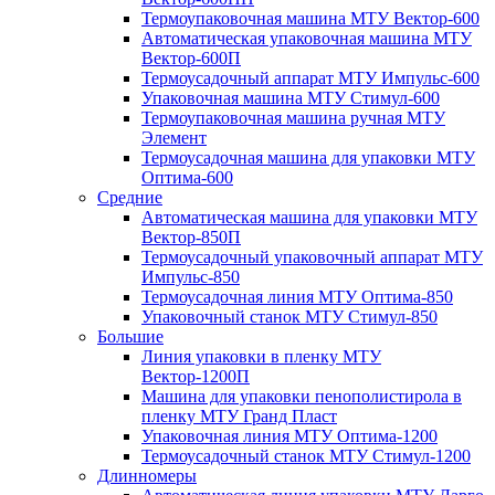
Термоупаковочная машина МТУ Вектор-600
Автоматическая упаковочная машина МТУ
Вектор-600П
Термоусадочный аппарат МТУ Импульс-600
Упаковочная машина МТУ Стимул-600
Термоупаковочная машина ручная МТУ
Элемент
Термоусадочная машина для упаковки МТУ
Оптима-600
Средние
Автоматическая машина для упаковки МТУ
Вектор-850П
Термоусадочный упаковочный аппарат МТУ
Импульс-850
Термоусадочная линия МТУ Оптима-850
Упаковочный станок МТУ Стимул-850
Большие
Линия упаковки в пленку МТУ
Вектор-1200П
Машина для упаковки пенополистирола в
пленку МТУ Гранд Пласт
Упаковочная линия МТУ Оптима-1200
Термоусадочный станок МТУ Стимул-1200
Длинномеры