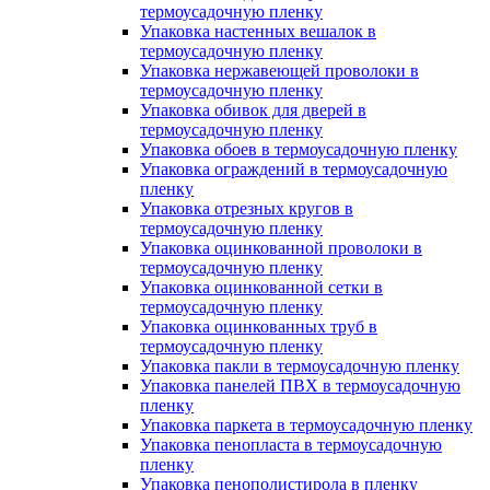
термоусадочную пленку
Упаковка настенных вешалок в
термоусадочную пленку
Упаковка нержавеющей проволоки в
термоусадочную пленку
Упаковка обивок для дверей в
термоусадочную пленку
Упаковка обоев в термоусадочную пленку
Упаковка ограждений в термоусадочную
пленку
Упаковка отрезных кругов в
термоусадочную пленку
Упаковка оцинкованной проволоки в
термоусадочную пленку
Упаковка оцинкованной сетки в
термоусадочную пленку
Упаковка оцинкованных труб в
термоусадочную пленку
Упаковка пакли в термоусадочную пленку
Упаковка панелей ПВХ в термоусадочную
пленку
Упаковка паркета в термоусадочную пленку
Упаковка пенопласта в термоусадочную
пленку
Упаковка пенополистирола в пленку