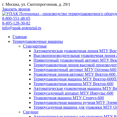
г. Москва, ул. Скотопрогонная, д. 29/1
Заказать звонок
8-800-551-48-05
8-495-128-30-82
info@upak-potenzial.ru
Главная
Термоупаковочные машины
Стандартные
Автоматическая упаковочная линия МТУ Вект
Высокопроизводительная упаковочная линия
Прямоточный упаковочный автомат МТУ Век
Термоупаковочная линия высокой производи
Термоупаковочный автомат МТУ Оптима-600
Упаковочная линия-автомат МТУ Вектор-600
Термоупаковочная машина МТУ Вектор-600
Термоупаковочная машина МТУ Вектор-600
Автоматическая упаковочная машина МТУ В
Термоусадочный аппарат МТУ Импульс-600
Упаковочная машина МТУ Стимул-600
Термоупаковочная машина ручная МТУ Элем
Термоусадочная машина для упаковки МТУ О
Средние
Автоматическая машина для упаковки МТУ В