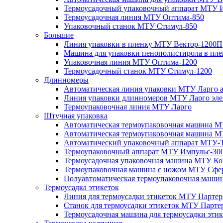
Термоусадочный упаковочный аппарат МТУ 
Термоусадочная линия МТУ Оптима-850
Упаковочный станок МТУ Стимул-850
Большие
Линия упаковки в пленку МТУ Вектор-1200П
Машина для упаковки пенополистирола в пл
Упаковочная линия МТУ Оптима-1200
Термоусадочный станок МТУ Стимул-1200
Длинномеры
Автоматическая линия упаковки МТУ Ларго 
Линия упаковки длинномеров МТУ Ларго эле
Термоупаковочная линия МТУ Ларго
Штучная упаковка
Автоматическая термоупаковочная машина М
Автоматическая термоупаковочная машина М
Автоматический упаковочный аппарат МТУ-
Термоупаковочный аппарат МТУ Импульс-30
Термоусадочная упаковочная машина МТУ Ко
Термоупаковочная машина с ножом МТУ Сфе
Полуавтоматическая термоупаковочная маш
Термоусадка этикеток
Линия для термоусадки этикеток МТУ Партер
Станок для термоусадки этикеток МТУ Парте
Термоусадочная машина для термоусадки эти