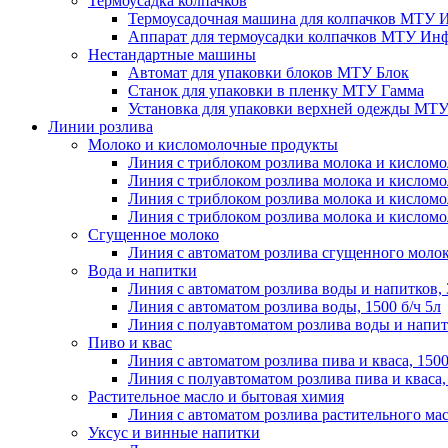
Термоусадка колпачков
Термоусадочная машина для колпачков МТУ 
Аппарат для термоусадки колпачков МТУ Инф
Нестандартные машины
Автомат для упаковки блоков МТУ Блок
Станок для упаковки в пленку МТУ Гамма
Установка для упаковки верхней одежды МТ
Линии розлива
Молоко и кисломолочные продукты
Линия с триблоком розлива молока и кисломо
Линия с триблоком розлива молока и кисломо
Линия с триблоком розлива молока и кисломо
Линия с триблоком розлива молока и кисломо
Сгущенное молоко
Линия с автоматом розлива сгущенного молока
Вода и напитки
Линия с автоматом розлива воды и напитков, 
Линия с автоматом розлива воды, 1500 б/ч 5л
Линия с полуавтоматом розлива воды и напитк
Пиво и квас
Линия с автоматом розлива пива и кваса, 1500
Линия с полуавтоматом розлива пива и кваса, 
Растительное масло и бытовая химия
Линия с автоматом розлива растительного мас
Уксус и винные напитки