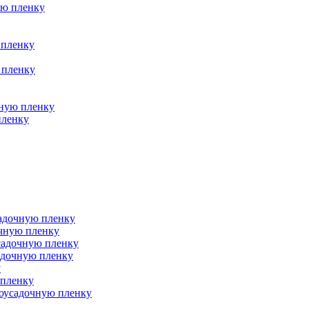
ую пленку
 пленку
 пленку
чную пленку
пленку
адочную пленку
очную пленку
садочную пленку
адочную пленку
у
 пленку
моусадочную пленку