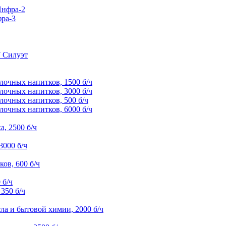
Инфра-2
ра-3
У Силуэт
лочных напитков, 1500 б/ч
лочных напитков, 3000 б/ч
лочных напитков, 500 б/ч
лочных напитков, 6000 б/ч
, 2500 б/ч
3000 б/ч
ов, 600 б/ч
 б/ч
350 б/ч
ла и бытовой химии, 2000 б/ч