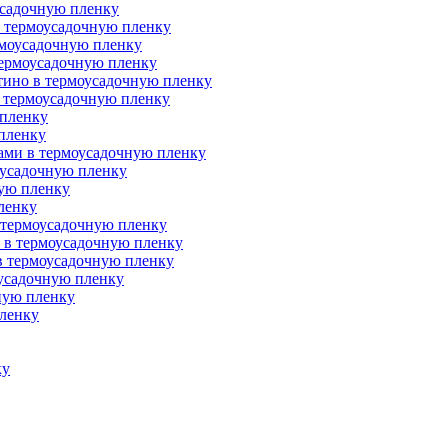
усадочную пленку
в термоусадочную пленку
рмоусадочную пленку
термоусадочную пленку
тино в термоусадочную пленку
в термоусадочную пленку
 пленку
 пленку
тами в термоусадочную пленку
оусадочную пленку
ную пленку
ленку
 термоусадочную пленку
й в термоусадочную пленку
 в термоусадочную пленку
оусадочную пленку
ную пленку
пленку
ку