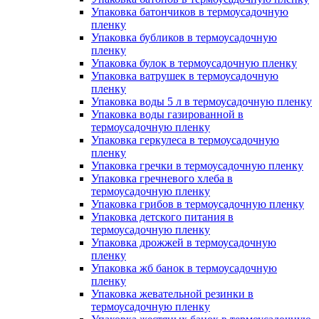
Упаковка батончиков в термоусадочную
пленку
Упаковка бубликов в термоусадочную
пленку
Упаковка булок в термоусадочную пленку
Упаковка ватрушек в термоусадочную
пленку
Упаковка воды 5 л в термоусадочную пленку
Упаковка воды газированной в
термоусадочную пленку
Упаковка геркулеса в термоусадочную
пленку
Упаковка гречки в термоусадочную пленку
Упаковка гречневого хлеба в
термоусадочную пленку
Упаковка грибов в термоусадочную пленку
Упаковка детского питания в
термоусадочную пленку
Упаковка дрожжей в термоусадочную
пленку
Упаковка жб банок в термоусадочную
пленку
Упаковка жевательной резинки в
термоусадочную пленку