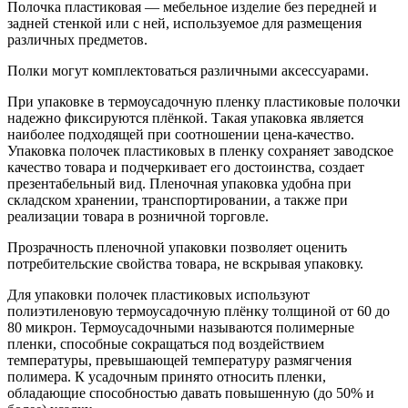
Полочка пластиковая — мебельное изделие без передней и
задней стенкой или с ней, используемое для размещения
различных предметов.
Полки могут комплектоваться различными аксессуарами.
При упаковке в термоусадочную пленку пластиковые полочки
надежно фиксируются плёнкой. Такая упаковка является
наиболее подходящей при соотношении цена-качество.
Упаковка полочек пластиковых в пленку сохраняет заводское
качество товара и подчеркивает его достоинства, создает
презентабельный вид. Пленочная упаковка удобна при
складском хранении, транспортировании, а также при
реализации товара в розничной торговле.
Прозрачность пленочной упаковки позволяет оценить
потребительские свойства товара, не вскрывая упаковку.
Для упаковки полочек пластиковых используют
полиэтиленовую термоусадочную плёнку толщиной от 60 до
80 микрон. Термоусадочными называются полимерные
пленки, способные сокращаться под воздействием
температуры, превышающей температуру размягчения
полимера. К усадочным принято относить пленки,
обладающие способностью давать повышенную (до 50% и