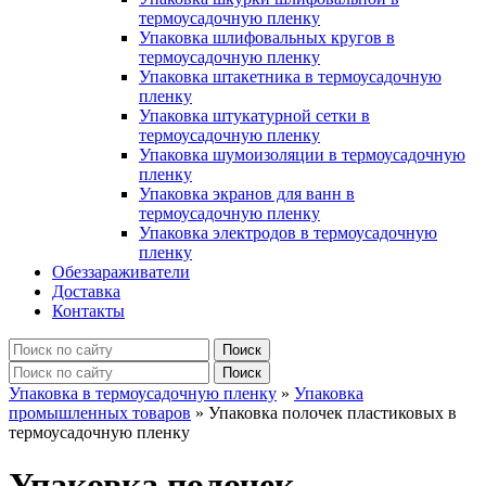
термоусадочную пленку
Упаковка шлифовальных кругов в
термоусадочную пленку
Упаковка штакетника в термоусадочную
пленку
Упаковка штукатурной сетки в
термоусадочную пленку
Упаковка шумоизоляции в термоусадочную
пленку
Упаковка экранов для ванн в
термоусадочную пленку
Упаковка электродов в термоусадочную
пленку
Обеззараживатели
Доставка
Контакты
Упаковка в термоусадочную пленку
»
Упаковка
промышленных товаров
»
Упаковка полочек пластиковых в
термоусадочную пленку
Упаковка полочек