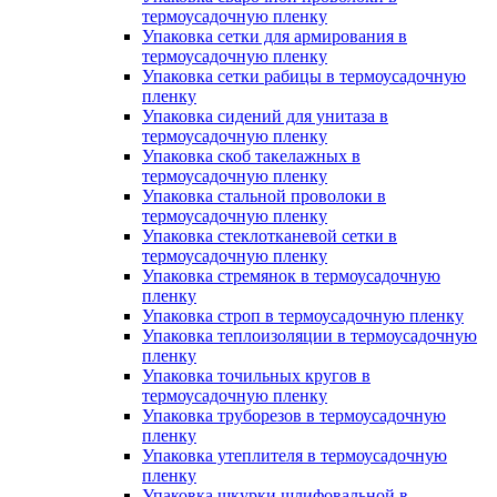
термоусадочную пленку
Упаковка сетки для армирования в
термоусадочную пленку
Упаковка сетки рабицы в термоусадочную
пленку
Упаковка сидений для унитаза в
термоусадочную пленку
Упаковка скоб такелажных в
термоусадочную пленку
Упаковка стальной проволоки в
термоусадочную пленку
Упаковка стеклотканевой сетки в
термоусадочную пленку
Упаковка стремянок в термоусадочную
пленку
Упаковка строп в термоусадочную пленку
Упаковка теплоизоляции в термоусадочную
пленку
Упаковка точильных кругов в
термоусадочную пленку
Упаковка труборезов в термоусадочную
пленку
Упаковка утеплителя в термоусадочную
пленку
Упаковка шкурки шлифовальной в