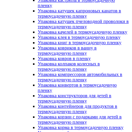
Упаковка кастрюль в термоусадочную
пленку
Упаковка катушек капроновых канатов в
термоусадочную пленку
Упаковка катушек пчеловодной проволоки в
термоусадочную пленку
Упаковка качелей в термоусадочную пленку
Упаковка клея в термоусадочную пленку
Упаковка книг в термоусадочную пленку
Упаковка ковриков в ванну в
термоусадочную пленку
Упаковка ковров в пленку
Упаковка колпаков колесных в
термоусадочную пленку
Упаковка компрессоров автомобильных в
термоусадочную пленку
Упаковка конвертов в термоусадочную
пленку
Упаковка конструкторов для детей в
термоусадочную пленку
Упаковка контейнеров для продуктов в
термоусадочную пленку
Упаковка корзин с подарками для детей в
термоусадочную пленку
Упаковка корма в термоусадочную пленку