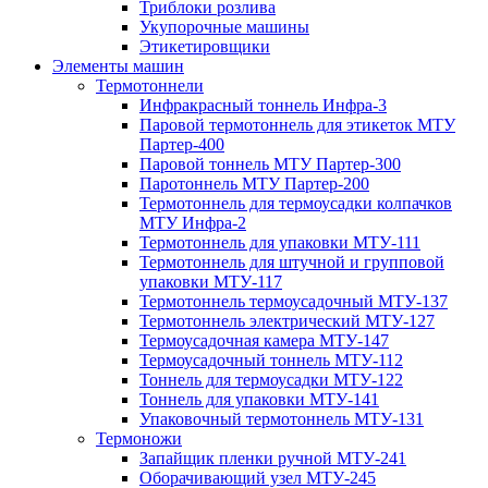
Триблоки розлива
Укупорочные машины
Этикетировщики
Элементы машин
Термотоннели
Инфракрасный тоннель Инфра-3
Паровой термотоннель для этикеток МТУ
Партер-400
Паровой тоннель МТУ Партер-300
Паротоннель МТУ Партер-200
Термотоннель для термоусадки колпачков
МТУ Инфра-2
Термотоннель для упаковки МТУ-111
Термотоннель для штучной и групповой
упаковки МТУ-117
Термотоннель термоусадочный МТУ-137
Термотоннель электрический МТУ-127
Термоусадочная камера МТУ-147
Термоусадочный тоннель МТУ-112
Тоннель для термоусадки МТУ-122
Тоннель для упаковки МТУ-141
Упаковочный термотоннель МТУ-131
Термоножи
Запайщик пленки ручной МТУ-241
Оборачивающий узел МТУ-245