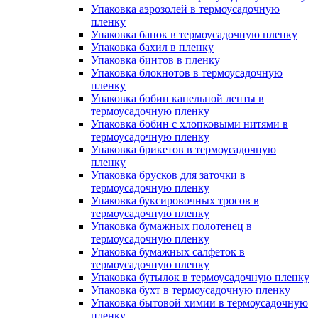
Упаковка аэрозолей в термоусадочную
пленку
Упаковка банок в термоусадочную пленку
Упаковка бахил в пленку
Упаковка бинтов в пленку
Упаковка блокнотов в термоусадочную
пленку
Упаковка бобин капельной ленты в
термоусадочную пленку
Упаковка бобин с хлопковыми нитями в
термоусадочную пленку
Упаковка брикетов в термоусадочную
пленку
Упаковка брусков для заточки в
термоусадочную пленку
Упаковка буксировочных тросов в
термоусадочную пленку
Упаковка бумажных полотенец в
термоусадочную пленку
Упаковка бумажных салфеток в
термоусадочную пленку
Упаковка бутылок в термоусадочную пленку
Упаковка бухт в термоусадочную пленку
Упаковка бытовой химии в термоусадочную
пленку