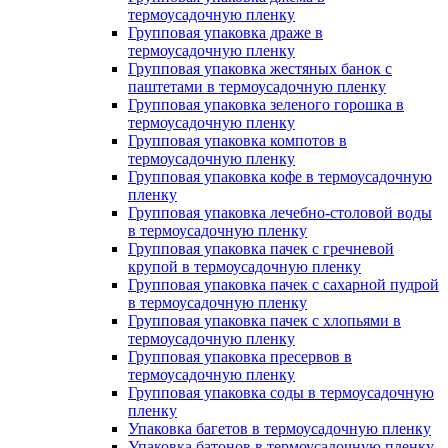
термоусадочную пленку
Групповая упаковка драже в
термоусадочную пленку
Групповая упаковка жестяных банок с
паштетами в термоусадочную пленку
Групповая упаковка зеленого горошка в
термоусадочную пленку
Групповая упаковка компотов в
термоусадочную пленку
Групповая упаковка кофе в термоусадочную
пленку
Групповая упаковка лечебно-столовой воды
в термоусадочную пленку
Групповая упаковка пачек с гречневой
крупой в термоусадочную пленку
Групповая упаковка пачек с сахарной пудрой
в термоусадочную пленку
Групповая упаковка пачек с хлопьями в
термоусадочную пленку
Групповая упаковка пресервов в
термоусадочную пленку
Групповая упаковка соды в термоусадочную
пленку
Упаковка багетов в термоусадочную пленку
Упаковка батонов в термоусадочную пленку