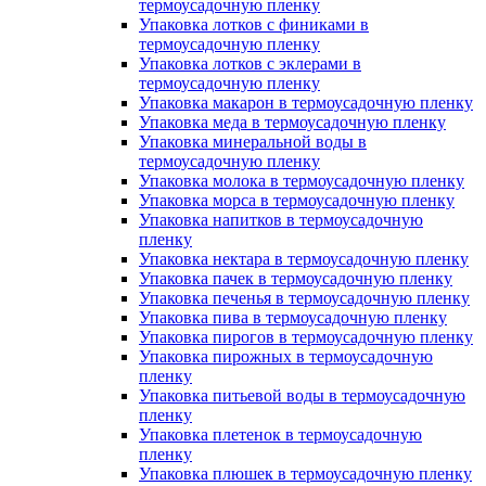
термоусадочную пленку
Упаковка лотков с финиками в
термоусадочную пленку
Упаковка лотков с эклерами в
термоусадочную пленку
Упаковка макарон в термоусадочную пленку
Упаковка меда в термоусадочную пленку
Упаковка минеральной воды в
термоусадочную пленку
Упаковка молока в термоусадочную пленку
Упаковка морса в термоусадочную пленку
Упаковка напитков в термоусадочную
пленку
Упаковка нектара в термоусадочную пленку
Упаковка пачек в термоусадочную пленку
Упаковка печенья в термоусадочную пленку
Упаковка пива в термоусадочную пленку
Упаковка пирогов в термоусадочную пленку
Упаковка пирожных в термоусадочную
пленку
Упаковка питьевой воды в термоусадочную
пленку
Упаковка плетенок в термоусадочную
пленку
Упаковка плюшек в термоусадочную пленку