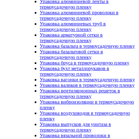
Упаковка алюминиевой ленты в
термоусадочную пленку
Упаковка алюминиевой проволоки в
термоусадочную пленку
Упаковка алюминиевых труб в
термоусадочную пленку
Упаковка арматурной сетки в
термоусадочную пленку
Упаковка базальта в термоусадочную пленку
Упаковка базальтовой сетки в
термоусадочную пленку
Упаковка бруса в термоусадочную пленку
Упаковка бухт металлорукавов в
термоусадочную пленку
Упаковка вагонки в термоусадочную пленку
Упаковка валиков в термоусадочную пленку
Упаковка вентиляционных решеток в
термоусадочную пленку
Упаковка виброизоляции в термоусадочную
пленку
Упаковка воздуховодов в термоусадочную
пленку
Упаковка выпусков для унитаза в
термоусадочную пленку
Упаковка вязальной проволоки в