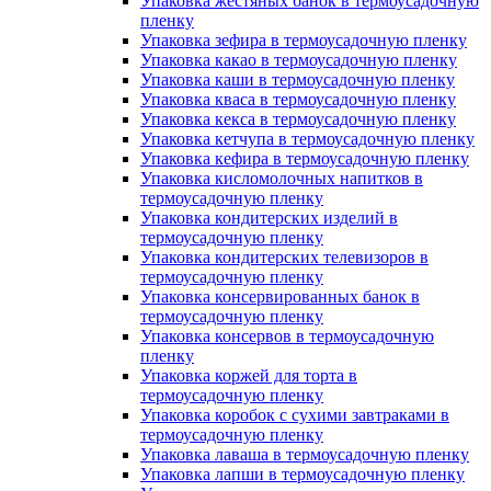
Упаковка жестяных банок в термоусадочную
пленку
Упаковка зефира в термоусадочную пленку
Упаковка какао в термоусадочную пленку
Упаковка каши в термоусадочную пленку
Упаковка кваса в термоусадочную пленку
Упаковка кекса в термоусадочную пленку
Упаковка кетчупа в термоусадочную пленку
Упаковка кефира в термоусадочную пленку
Упаковка кисломолочных напитков в
термоусадочную пленку
Упаковка кондитерских изделий в
термоусадочную пленку
Упаковка кондитерских телевизоров в
термоусадочную пленку
Упаковка консервированных банок в
термоусадочную пленку
Упаковка консервов в термоусадочную
пленку
Упаковка коржей для торта в
термоусадочную пленку
Упаковка коробок с сухими завтраками в
термоусадочную пленку
Упаковка лаваша в термоусадочную пленку
Упаковка лапши в термоусадочную пленку