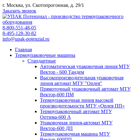
г. Москва, ул. Скотопрогонная, д. 29/1
Заказать звонок
8-800-551-48-05
8-495-128-30-82
info@upak-potenzial.ru
Главная
Термоупаковочные машины
Стандартные
Автоматическая упаковочная линия МТУ
Вектор - 600 Тандем
Высокопроизводительная упаковочная
линия автомат МТУ "Орлея"
Прямоточный упаковочный автомат МТУ
Вектор-600 ПМ
Термоупаковочная линия высокой
производительности МТУ «Орлея ПП»
Термоупаковочный автомат МТУ
Оптима-600 А
Упаковочная линия-автомат МТУ
Вектор-600 ДП
Термоупаковочная машина МТУ
Вектор-600ПП