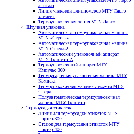
Автоматическая линия упаковки МТУ Ларго
автомат
Линия упаковки длинномеров МТУ Ларго
элемент
Термоупаковочная линия МТУ Ларго
Штучная упаковка
Автоматическая термоупаковочная машина
МТУ «Стрела»
Автоматическая термоупаковочная машина
МТУ Стрела-2
Автоматический упаковочный аппарат
МТУ-Тринити-А
Термоупаковочный аппарат МТУ
Импульс-300
Термоусадочная упаковочная машина МТУ
Компакт
Термоупаковочная машина с ножом МТУ
Сфера
Полуавтоматическая термоупаковочная
машина МТУ Тринити
Термоусадка этикеток
Линия для термоусадки этикеток МТУ
Партер-300
Станок для термоусадки этикеток МТУ
Партер-400