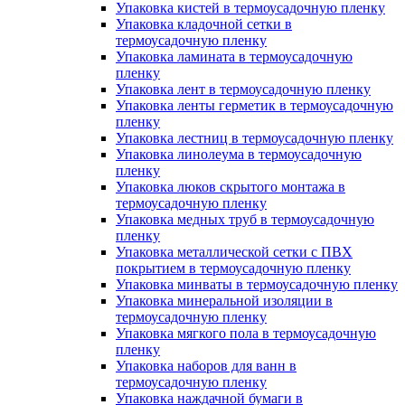
Упаковка кистей в термоусадочную пленку
Упаковка кладочной сетки в
термоусадочную пленку
Упаковка ламината в термоусадочную
пленку
Упаковка лент в термоусадочную пленку
Упаковка ленты герметик в термоусадочную
пленку
Упаковка лестниц в термоусадочную пленку
Упаковка линолеума в термоусадочную
пленку
Упаковка люков скрытого монтажа в
термоусадочную пленку
Упаковка медных труб в термоусадочную
пленку
Упаковка металлической сетки с ПВХ
покрытием в термоусадочную пленку
Упаковка минваты в термоусадочную пленку
Упаковка минеральной изоляции в
термоусадочную пленку
Упаковка мягкого пола в термоусадочную
пленку
Упаковка наборов для ванн в
термоусадочную пленку
Упаковка наждачной бумаги в