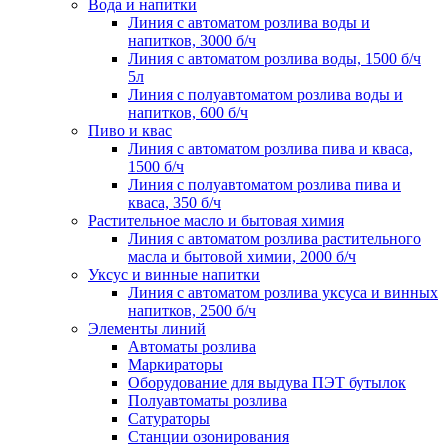
Вода и напитки
Линия с автоматом розлива воды и
напитков, 3000 б/ч
Линия с автоматом розлива воды, 1500 б/ч
5л
Линия с полуавтоматом розлива воды и
напитков, 600 б/ч
Пиво и квас
Линия с автоматом розлива пива и кваса,
1500 б/ч
Линия с полуавтоматом розлива пива и
кваса, 350 б/ч
Растительное масло и бытовая химия
Линия с автоматом розлива растительного
масла и бытовой химии, 2000 б/ч
Уксус и винные напитки
Линия с автоматом розлива уксуса и винных
напитков, 2500 б/ч
Элементы линий
Автоматы розлива
Маркираторы
Оборудование для выдува ПЭТ бутылок
Полуавтоматы розлива
Сатураторы
Станции озонирования