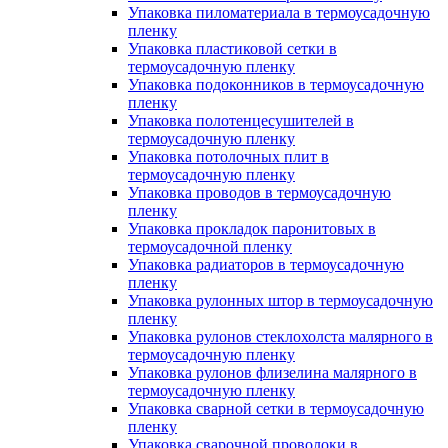
Упаковка пиломатериала в термоусадочную
пленку
Упаковка пластиковой сетки в
термоусадочную пленку
Упаковка подоконников в термоусадочную
пленку
Упаковка полотенцесушителей в
термоусадочную пленку
Упаковка потолочных плит в
термоусадочную пленку
Упаковка проводов в термоусадочную
пленку
Упаковка прокладок паронитовых в
термоусадочной пленку
Упаковка радиаторов в термоусадочную
пленку
Упаковка рулонных штор в термоусадочную
пленку
Упаковка рулонов стеклохолста малярного в
термоусадочную пленку
Упаковка рулонов флизелина малярного в
термоусадочную пленку
Упаковка сварной сетки в термоусадочную
пленку
Упаковка сварочной проволоки в