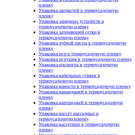
пленку
Упаковка запчастей в термоусадочную
пленку
Упаковка зарядных устройств в
термоусадочную пленку
Упаковка затеняющей сетки в
термоусадочную пленку
Упаковка зубной пасты в термоусадочную
пленку
Упаковка игр в термоусадочную пленку
Упаковка игрушек в термоусадочную пленку
Упаковка изоленты в термоусадочную
пленку
Упаковка кабельных стяжек в
термоусадочную пленку
Упаковка канистр в термоусадочную пленку
Упаковка карандашей в термоусадочную
пленку
Упаковка картриджей в термоусадочную
пленку
Упаковка кассет рассадных в
термоусадочную пленку
Упаковка кассетниц в термоусадочную
пленку