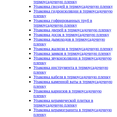
термоусадочную пленку
Упаковка гвоздей в термоусадочную пленку
Упаковка гидроизоляции в термоусадочную
пленку
Упаковка гофрированных труб в
термоусадочную пленку
Упаковка дверей в термоусадочную пленку
Упаковка досок в термоусадочную пленку
Упаковка дымоходов в термоусадочную
пленку
Упаковка жалюзи в термоусадочную пленку
Упаковка замков в термоусадочную пленку
Упаковка звукоизоляции в термоусадочную
пленку
Упаковка инструмента в термоусадочную
пленку
Упаковка кабеля в термоусадочную пленку
Упаковка каменной ваты в термоусадочную
пленку
Упаковка карнизов в термоусадочную
пленку
Упаковка керамической плитки в
термоусадочную пленку
Упаковка керамогранита в термоусадочную
пленку