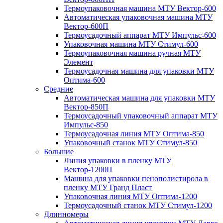
Термоупаковочная машина МТУ Вектор-600
Автоматическая упаковочная машина МТУ
Вектор-600П
Термоусадочный аппарат МТУ Импульс-600
Упаковочная машина МТУ Стимул-600
Термоупаковочная машина ручная МТУ
Элемент
Термоусадочная машина для упаковки МТУ
Оптима-600
Средние
Автоматическая машина для упаковки МТУ
Вектор-850П
Термоусадочный упаковочный аппарат МТУ
Импульс-850
Термоусадочная линия МТУ Оптима-850
Упаковочный станок МТУ Стимул-850
Большие
Линия упаковки в пленку МТУ
Вектор-1200П
Машина для упаковки пенополистирола в
пленку МТУ Гранд Пласт
Упаковочная линия МТУ Оптима-1200
Термоусадочный станок МТУ Стимул-1200
Длинномеры