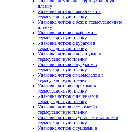
Упаковка лимонада в термоусадочную
пленку
Упаковка лотков с баранками в
термоусадочную пленку
Упаковка лотков с безе в термоусадочную
пленку
Упаковка лотков с вафлями в
термоусадочную пленку
Упаковка лотков с курагой в
термоусадочную пленку
Упаковка лотков с леденцами в
термоусадочную пленку
Упаковка лотков с лукумом в
термоусадочную пленку
Упаковка лотков с мармеладом в
термоусадочную пленку
Упаковка лотков с орехами в
термоусадочную пленку
Упаковка лотков с печеньем в
термоусадочную пленку
Упаковка лотков с соломкой в
термоусадочную пленку
Упаковка лотков с сушеным инжиром в
термоусадочную пленку
Упаковка лотков с сушками в