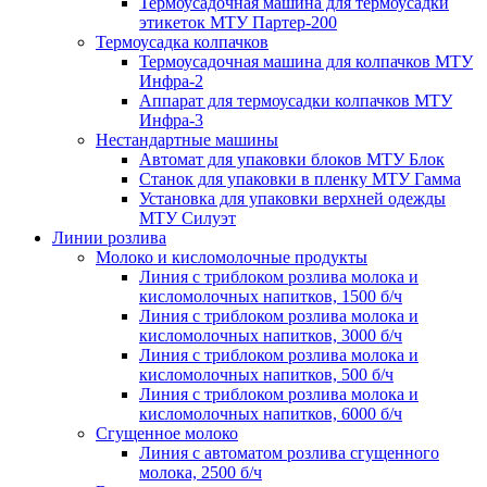
Термоусадочная машина для термоусадки
этикеток МТУ Партер-200
Термоусадка колпачков
Термоусадочная машина для колпачков МТУ
Инфра-2
Аппарат для термоусадки колпачков МТУ
Инфра-3
Нестандартные машины
Автомат для упаковки блоков МТУ Блок
Станок для упаковки в пленку МТУ Гамма
Установка для упаковки верхней одежды
МТУ Силуэт
Линии розлива
Молоко и кисломолочные продукты
Линия с триблоком розлива молока и
кисломолочных напитков, 1500 б/ч
Линия с триблоком розлива молока и
кисломолочных напитков, 3000 б/ч
Линия с триблоком розлива молока и
кисломолочных напитков, 500 б/ч
Линия с триблоком розлива молока и
кисломолочных напитков, 6000 б/ч
Сгущенное молоко
Линия с автоматом розлива сгущенного
молока, 2500 б/ч