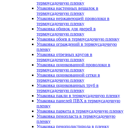
термоусадочную пленку
Упаковка настенных вешалок в
термоусадочную пленку
Упаковка нержавеющей проволоки в
термоусадочную пленку
Упаковка обивок для дверей в
термоусадочную пленку
Упаковка обоев в термоусадочную пленку
Упаковка ограждений в термоусадочную
пленку
Упаковка отрезных кругов в
термоусадочную пленку
Упаковка оцинкованной проволоки в
термоусадочную пленку
Упаковка оцинкованной сетки в
термоусадочную пленку
Упаковка оцинкованных труб в
термоусадочную пленку
Упаковка пакли в термоусадочную пленку
Упаковка панелей ПВХ в термоусадочную
пленку
Упаковка паркета в термоусадочную пленку
Упаковка пенопласта в термоусадочную
пленку
Упаковка пенополистирола в пленку