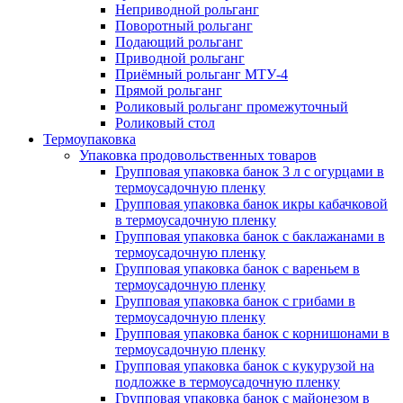
Неприводной рольганг
Поворотный рольганг
Подающий рольганг
Приводной рольганг
Приёмный рольганг МТУ-4
Прямой рольганг
Роликовый рольганг промежуточный
Роликовый стол
Термоупаковка
Упаковка продовольственных товаров
Групповая упаковка банок 3 л с огурцами в
термоусадочную пленку
Групповая упаковка банок икры кабачковой
в термоусадочную пленку
Групповая упаковка банок с баклажанами в
термоусадочную пленку
Групповая упаковка банок с вареньем в
термоусадочную пленку
Групповая упаковка банок с грибами в
термоусадочную пленку
Групповая упаковка банок с корнишонами в
термоусадочную пленку
Групповая упаковка банок с кукурузой на
подложке в термоусадочную пленку
Групповая упаковка банок с майонезом в