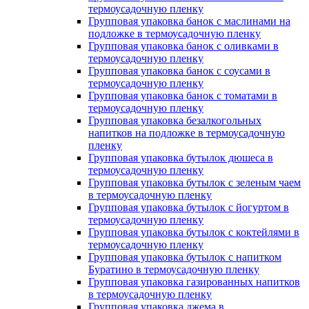
термоусадочную пленку
Групповая упаковка банок с маслинами на
подложке в термоусадочную пленку
Групповая упаковка банок с оливками в
термоусадочную пленку
Групповая упаковка банок с соусами в
термоусадочную пленку
Групповая упаковка банок с томатами в
термоусадочную пленку
Групповая упаковка безалкогольных
напитков на подложке в термоусадочную
пленку
Групповая упаковка бутылок дюшеса в
термоусадочную пленку
Групповая упаковка бутылок с зеленым чаем
в термоусадочную пленку
Групповая упаковка бутылок с йогуртом в
термоусадочную пленку
Групповая упаковка бутылок с коктейлями в
термоусадочную пленку
Групповая упаковка бутылок с напитком
Буратино в термоусадочную пленку
Групповая упаковка газированных напитков
в термоусадочную пленку
Групповая упаковка джема в