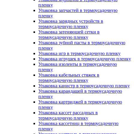
пленку
Упаковка запчастей в термоусадочную
пленку
Упаковка зарядных устройств в
термоусадочную пленку
Упаковка затеняющей сетки в
термоусадочную пленку
Упаковка зубной пасты в термоусадочную
пленку
Упаковка игр в термоусадочную пленку
Упаковка игрушек в термоусадочную пленку
Упаковка изоленты в термоусадочную
пленку
Упаковка кабельных стяжек в
термоусадочную пленку
Упаковка канистр в термоусадочную пленку
Упаковка карандашей в термоусадочную
пленку
Упаковка картриджей в термоусадочную
пленку
Упаковка кассет рассадных в
термоусадочную пленку
Упаковка кассетниц в термоусадочную
пленку