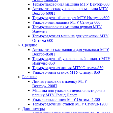
Термоупаковочная машина МТУ Вектор-600
Автоматическая упаковочная машина МТУ
Вектор-600П
Термоусадочный аппарат МТУ Импульс-600
Упаковочная машина МТУ Стимул-600
Термоупаковочная машина ручная МТУ
Элемент
Термоусадочная машина для упаковки МТУ
Оптима-600
Средние
Автоматическая машина для упаковки МТУ
Вектор-850П
Термоусадочный упаковочный аппарат МТУ
Импульс-850
Термоусадочная линия МТУ Оптима-850
Упаковочный станок МТУ Стимул-850
Большие
Линия упаковки в пленку МТУ
Вектор-1200П
Машина для упаковки пенополистирола в
пленку МТУ Гранд Пласт
Упаковочная линия МТУ Оптима-1200
Термоусадочный станок МТУ Стимул-1200
Длинномеры