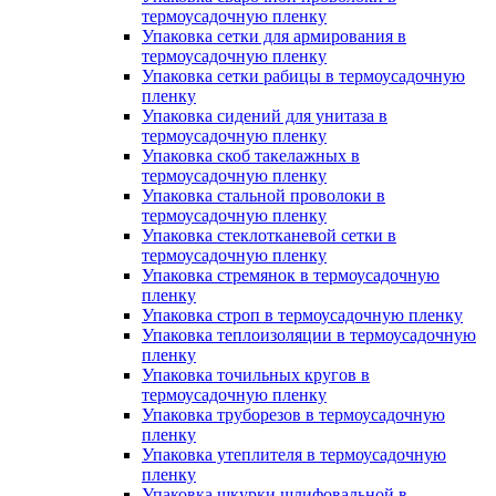
термоусадочную пленку
Упаковка сетки для армирования в
термоусадочную пленку
Упаковка сетки рабицы в термоусадочную
пленку
Упаковка сидений для унитаза в
термоусадочную пленку
Упаковка скоб такелажных в
термоусадочную пленку
Упаковка стальной проволоки в
термоусадочную пленку
Упаковка стеклотканевой сетки в
термоусадочную пленку
Упаковка стремянок в термоусадочную
пленку
Упаковка строп в термоусадочную пленку
Упаковка теплоизоляции в термоусадочную
пленку
Упаковка точильных кругов в
термоусадочную пленку
Упаковка труборезов в термоусадочную
пленку
Упаковка утеплителя в термоусадочную
пленку
Упаковка шкурки шлифовальной в