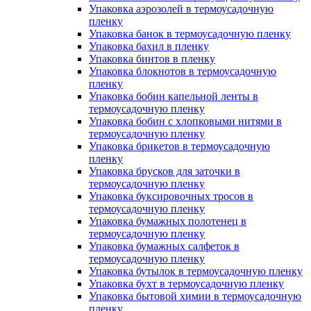
Упаковка аэрозолей в термоусадочную
пленку
Упаковка банок в термоусадочную пленку
Упаковка бахил в пленку
Упаковка бинтов в пленку
Упаковка блокнотов в термоусадочную
пленку
Упаковка бобин капельной ленты в
термоусадочную пленку
Упаковка бобин с хлопковыми нитями в
термоусадочную пленку
Упаковка брикетов в термоусадочную
пленку
Упаковка брусков для заточки в
термоусадочную пленку
Упаковка буксировочных тросов в
термоусадочную пленку
Упаковка бумажных полотенец в
термоусадочную пленку
Упаковка бумажных салфеток в
термоусадочную пленку
Упаковка бутылок в термоусадочную пленку
Упаковка бухт в термоусадочную пленку
Упаковка бытовой химии в термоусадочную
пленку