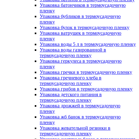
Упаковка батончиков в термоусадочную
пленку
Упаковка бубликов в термоусадочную
пленку
Упаковка булок в термоусадочную пленку
Упаковка ватрушек в термоусадочную
пленку
Упаковка воды 5 л в термоусадочную пленку
Упаковка воды газированной в
термоусадочную пленку
Упаковка геркулеса в термоусадочную
пленку
Упаковка гречки в термоусадочную пленку
Упаковка гречневого хлеба в
термоусадочную пленку
Упаковка грибов в термоусадочную пленку
Упаковка детского питания в
термоусадочную пленку
Упаковка дрожжей в термоусадочную
пленку
Упаковка жб банок в термоусадочную
пленку
Упаковка жевательной резинки в
термоусадочную пленку