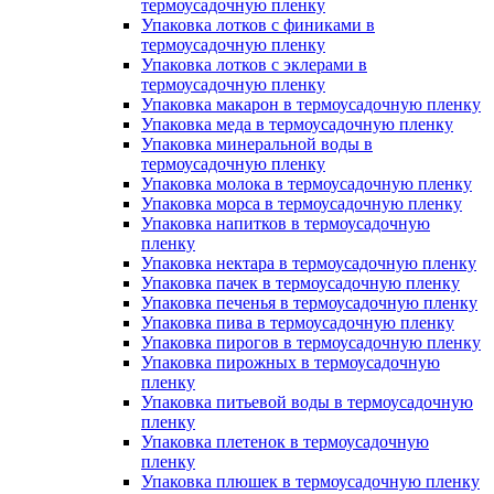
термоусадочную пленку
Упаковка лотков с финиками в
термоусадочную пленку
Упаковка лотков с эклерами в
термоусадочную пленку
Упаковка макарон в термоусадочную пленку
Упаковка меда в термоусадочную пленку
Упаковка минеральной воды в
термоусадочную пленку
Упаковка молока в термоусадочную пленку
Упаковка морса в термоусадочную пленку
Упаковка напитков в термоусадочную
пленку
Упаковка нектара в термоусадочную пленку
Упаковка пачек в термоусадочную пленку
Упаковка печенья в термоусадочную пленку
Упаковка пива в термоусадочную пленку
Упаковка пирогов в термоусадочную пленку
Упаковка пирожных в термоусадочную
пленку
Упаковка питьевой воды в термоусадочную
пленку
Упаковка плетенок в термоусадочную
пленку
Упаковка плюшек в термоусадочную пленку