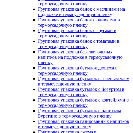
термоусадочную пленку
Групповая упаковка банок с маслинами на
подложке в термоусадочную пленку
Групповая упаковка банок с оливками в
термоусадочную пленку
Групповая упаковка банок с соусами в
термоусадочную пленку
Групповая упаковка банок с томатами в
термоусадочную пленку
Групповая упаковка безалкогольных
напитков на подложке в термоусадочную
пленку
Групповая упаковка бутылок дюшеса в
термоусадочную пленку
Групповая упаковка бутылок с зеленым чаем
в термоусадочную пленку
Групповая упаковка бутылок с йогуртом в
термоусадочную пленку
Групповая упаковка бутылок с коктейлями в
термоусадочную пленку
Групповая упаковка бутылок с напитком
Буратино в термоусадочную пленку
Групповая упаковка газированных напитков
в термоусадочную пленку
Групповая упаковка джема в