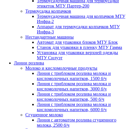
Термоусадочная машина для термоусадки
этикеток МТУ Партер-200
Термоусадка колпачков
Термоусадочная машина для колпачков МТУ
Инфра-2
Аппарат для термоусадки колпачков МТУ
Инфра-3
Нестандартные машины
Автомат для упаковки блоков МТУ Блок
Станок для упаковки в пленку МТУ Гамма
Установка для упаковки верхней одежды
МТУ Силуэт
Линии розлива
Молоко и кисломолочные продукты
Линия с триблоком розлива молока и
кисломолочных напитков, 1500 б/ч
Линия с триблоком розлива молока и
кисломолочных напитков, 3000 б/ч
Линия с триблоком розлива молока и
кисломолочных напитков, 500 б/ч
Линия с триблоком розлива молока и
кисломолочных напитков, 6000 б/ч
Сгущенное молоко
Линия с автоматом розлива сгущенного
молока, 2500 б/ч