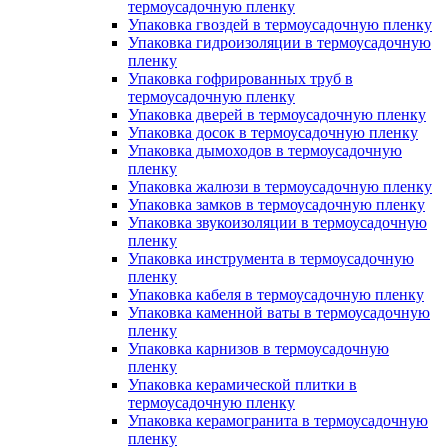
термоусадочную пленку
Упаковка гвоздей в термоусадочную пленку
Упаковка гидроизоляции в термоусадочную
пленку
Упаковка гофрированных труб в
термоусадочную пленку
Упаковка дверей в термоусадочную пленку
Упаковка досок в термоусадочную пленку
Упаковка дымоходов в термоусадочную
пленку
Упаковка жалюзи в термоусадочную пленку
Упаковка замков в термоусадочную пленку
Упаковка звукоизоляции в термоусадочную
пленку
Упаковка инструмента в термоусадочную
пленку
Упаковка кабеля в термоусадочную пленку
Упаковка каменной ваты в термоусадочную
пленку
Упаковка карнизов в термоусадочную
пленку
Упаковка керамической плитки в
термоусадочную пленку
Упаковка керамогранита в термоусадочную
пленку