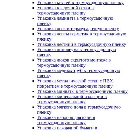
Упаковка кистей в термоусадочную пленку
Упаковка кладочной сетки в
термоусадочную пленку
Упаковка ламината в термоусадочную
пленку
Упаковка лент в термоусадочную пленку
Упаковка ленты герметик в термоусадочную
пленку
Упаковка лестниц в термоусадочную пленку
Упаковка линолеума в термоусадочную
пленку
Упаковка люков скрытого монтажа в
термоусадочную пленку
Упаковка медных труб в термоусадочную
пленку
Упаковка металлической сетки с ПВХ
покрытием в термоусадочную пленку
Упаковка минваты в термоусадочную пленку
Упаковка минеральной изоляции в
термоусадочную пленку
Упаковка мягкого пола в термоусадочную
пленку
Упаковка наборов для ванн в
термоусадочную пленку
Упаковка наждачной бумаги в