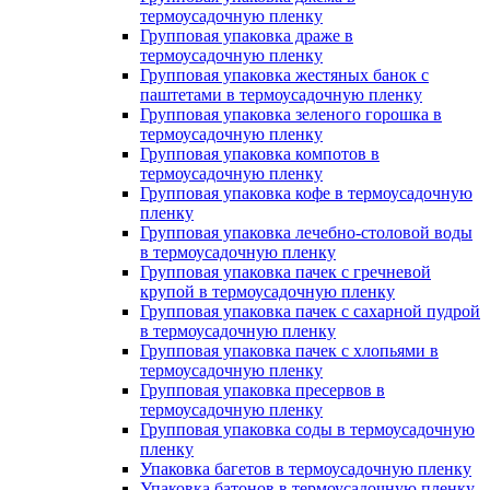
термоусадочную пленку
Групповая упаковка драже в
термоусадочную пленку
Групповая упаковка жестяных банок с
паштетами в термоусадочную пленку
Групповая упаковка зеленого горошка в
термоусадочную пленку
Групповая упаковка компотов в
термоусадочную пленку
Групповая упаковка кофе в термоусадочную
пленку
Групповая упаковка лечебно-столовой воды
в термоусадочную пленку
Групповая упаковка пачек с гречневой
крупой в термоусадочную пленку
Групповая упаковка пачек с сахарной пудрой
в термоусадочную пленку
Групповая упаковка пачек с хлопьями в
термоусадочную пленку
Групповая упаковка пресервов в
термоусадочную пленку
Групповая упаковка соды в термоусадочную
пленку
Упаковка багетов в термоусадочную пленку
Упаковка батонов в термоусадочную пленку