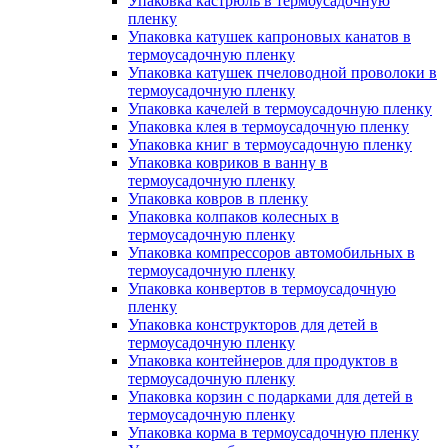
Упаковка кастрюль в термоусадочную
пленку
Упаковка катушек капроновых канатов в
термоусадочную пленку
Упаковка катушек пчеловодной проволоки в
термоусадочную пленку
Упаковка качелей в термоусадочную пленку
Упаковка клея в термоусадочную пленку
Упаковка книг в термоусадочную пленку
Упаковка ковриков в ванну в
термоусадочную пленку
Упаковка ковров в пленку
Упаковка колпаков колесных в
термоусадочную пленку
Упаковка компрессоров автомобильных в
термоусадочную пленку
Упаковка конвертов в термоусадочную
пленку
Упаковка конструкторов для детей в
термоусадочную пленку
Упаковка контейнеров для продуктов в
термоусадочную пленку
Упаковка корзин с подарками для детей в
термоусадочную пленку
Упаковка корма в термоусадочную пленку