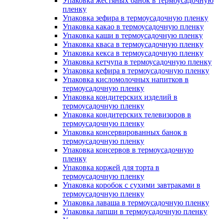
Упаковка жестяных банок в термоусадочную
пленку
Упаковка зефира в термоусадочную пленку
Упаковка какао в термоусадочную пленку
Упаковка каши в термоусадочную пленку
Упаковка кваса в термоусадочную пленку
Упаковка кекса в термоусадочную пленку
Упаковка кетчупа в термоусадочную пленку
Упаковка кефира в термоусадочную пленку
Упаковка кисломолочных напитков в
термоусадочную пленку
Упаковка кондитерских изделий в
термоусадочную пленку
Упаковка кондитерских телевизоров в
термоусадочную пленку
Упаковка консервированных банок в
термоусадочную пленку
Упаковка консервов в термоусадочную
пленку
Упаковка коржей для торта в
термоусадочную пленку
Упаковка коробок с сухими завтраками в
термоусадочную пленку
Упаковка лаваша в термоусадочную пленку
Упаковка лапши в термоусадочную пленку