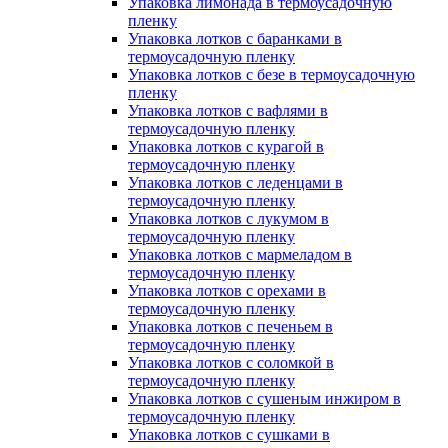
Упаковка лимонада в термоусадочную
пленку
Упаковка лотков с баранками в
термоусадочную пленку
Упаковка лотков с безе в термоусадочную
пленку
Упаковка лотков с вафлями в
термоусадочную пленку
Упаковка лотков с курагой в
термоусадочную пленку
Упаковка лотков с леденцами в
термоусадочную пленку
Упаковка лотков с лукумом в
термоусадочную пленку
Упаковка лотков с мармеладом в
термоусадочную пленку
Упаковка лотков с орехами в
термоусадочную пленку
Упаковка лотков с печеньем в
термоусадочную пленку
Упаковка лотков с соломкой в
термоусадочную пленку
Упаковка лотков с сушеным инжиром в
термоусадочную пленку
Упаковка лотков с сушками в