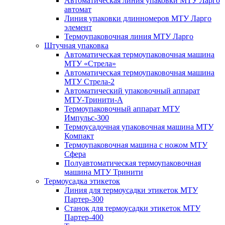
Автоматическая линия упаковки МТУ Ларго
автомат
Линия упаковки длинномеров МТУ Ларго
элемент
Термоупаковочная линия МТУ Ларго
Штучная упаковка
Автоматическая термоупаковочная машина
МТУ «Стрела»
Автоматическая термоупаковочная машина
МТУ Стрела-2
Автоматический упаковочный аппарат
МТУ-Тринити-А
Термоупаковочный аппарат МТУ
Импульс-300
Термоусадочная упаковочная машина МТУ
Компакт
Термоупаковочная машина с ножом МТУ
Сфера
Полуавтоматическая термоупаковочная
машина МТУ Тринити
Термоусадка этикеток
Линия для термоусадки этикеток МТУ
Партер-300
Станок для термоусадки этикеток МТУ
Партер-400