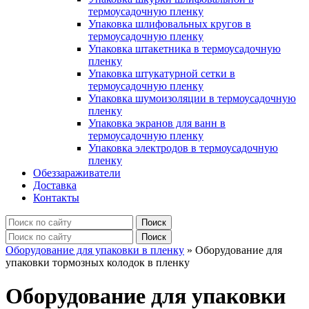
термоусадочную пленку
Упаковка шлифовальных кругов в
термоусадочную пленку
Упаковка штакетника в термоусадочную
пленку
Упаковка штукатурной сетки в
термоусадочную пленку
Упаковка шумоизоляции в термоусадочную
пленку
Упаковка экранов для ванн в
термоусадочную пленку
Упаковка электродов в термоусадочную
пленку
Обеззараживатели
Доставка
Контакты
Оборудование для упаковки в пленку
»
Оборудование для
упаковки тормозных колодок в пленку
Оборудование для упаковки