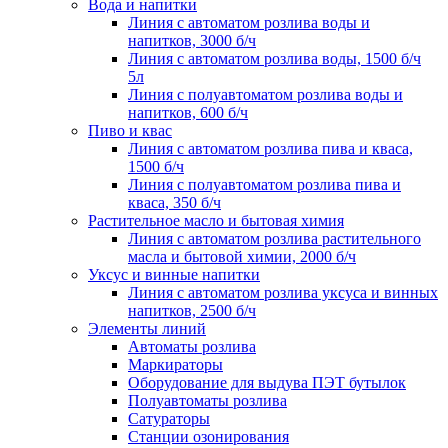
Вода и напитки
Линия с автоматом розлива воды и
напитков, 3000 б/ч
Линия с автоматом розлива воды, 1500 б/ч
5л
Линия с полуавтоматом розлива воды и
напитков, 600 б/ч
Пиво и квас
Линия с автоматом розлива пива и кваса,
1500 б/ч
Линия с полуавтоматом розлива пива и
кваса, 350 б/ч
Растительное масло и бытовая химия
Линия с автоматом розлива растительного
масла и бытовой химии, 2000 б/ч
Уксус и винные напитки
Линия с автоматом розлива уксуса и винных
напитков, 2500 б/ч
Элементы линий
Автоматы розлива
Маркираторы
Оборудование для выдува ПЭТ бутылок
Полуавтоматы розлива
Сатураторы
Станции озонирования