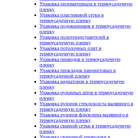
Упаковка пиломатериала в термоусадочную
пленку
Упаковка пластиковой сетки в
термоусадочную пленку
Упаковка подоконников в термоусадочную
пленку
Упаковка полотенцесушителей в
термоусадочную пленку
Упаковка потолочных плит в
термоусадочную пленку
Упаковка проводов в термоусадочную
пленку
Упаковка прокладок паронитовых в
термоусадочной пленку
Упаковка радиаторов в термоусадочную
пленку
Упаковка рулонных штор в термоусадочную
пленку
Упаковка рулонов стеклохолста малярного в
термоусадочную пленку
Упаковка рулонов флизелина малярного в
термоусадочную пленку
Упаковка сварной сетки в термоусадочную
пленку
Упаковка сварочной проволоки в