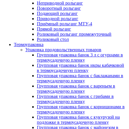
Неприводной рольганг
Поворотный рольганг
Подающий рольганг
Приводной рольганг
Приёмный рольганг МТУ-4
Прямой рольганг
Роликовый рольганг промежуточный
Роликовый стол
Термоупаковка
Упаковка продовольственных товаров
Групповая упаковка банок 3 л с огурцами в
термоусадочную пленку
Групповая упаковка банок икры кабачковой
в термоусадочную пленку
Групповая упаковка банок с баклажанами в
термоусадочную пленку
Групповая упаковка банок с вареньем в
термоусадочную пленку
Групповая упаковка банок с грибами в
термоусадочную пленку
Групповая упаковка банок с корнишонами в
термоусадочную пленку
Групповая упаковка банок с кукурузой на
подложке в термоусадочную пленку
Групповая упаковка банок с майонезом в