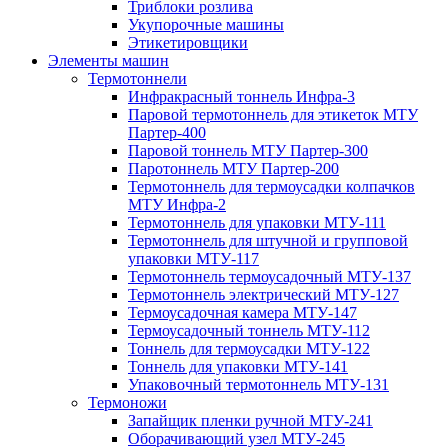
Триблоки розлива
Укупорочные машины
Этикетировщики
Элементы машин
Термотоннели
Инфракрасный тоннель Инфра-3
Паровой термотоннель для этикеток МТУ
Партер-400
Паровой тоннель МТУ Партер-300
Паротоннель МТУ Партер-200
Термотоннель для термоусадки колпачков
МТУ Инфра-2
Термотоннель для упаковки МТУ-111
Термотоннель для штучной и групповой
упаковки МТУ-117
Термотоннель термоусадочный МТУ-137
Термотоннель электрический МТУ-127
Термоусадочная камера МТУ-147
Термоусадочный тоннель МТУ-112
Тоннель для термоусадки МТУ-122
Тоннель для упаковки МТУ-141
Упаковочный термотоннель МТУ-131
Термоножи
Запайщик пленки ручной МТУ-241
Оборачивающий узел МТУ-245