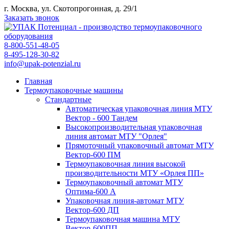
г. Москва, ул. Скотопрогонная, д. 29/1
Заказать звонок
8-800-551-48-05
8-495-128-30-82
info@upak-potenzial.ru
Главная
Термоупаковочные машины
Стандартные
Автоматическая упаковочная линия МТУ
Вектор - 600 Тандем
Высокопроизводительная упаковочная
линия автомат МТУ "Орлея"
Прямоточный упаковочный автомат МТУ
Вектор-600 ПМ
Термоупаковочная линия высокой
производительности МТУ «Орлея ПП»
Термоупаковочный автомат МТУ
Оптима-600 А
Упаковочная линия-автомат МТУ
Вектор-600 ДП
Термоупаковочная машина МТУ
Вектор-600ПП