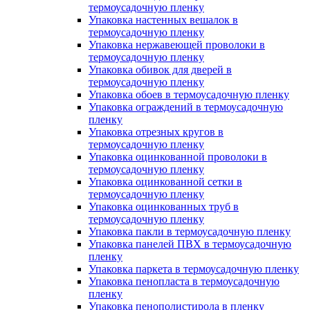
термоусадочную пленку
Упаковка настенных вешалок в
термоусадочную пленку
Упаковка нержавеющей проволоки в
термоусадочную пленку
Упаковка обивок для дверей в
термоусадочную пленку
Упаковка обоев в термоусадочную пленку
Упаковка ограждений в термоусадочную
пленку
Упаковка отрезных кругов в
термоусадочную пленку
Упаковка оцинкованной проволоки в
термоусадочную пленку
Упаковка оцинкованной сетки в
термоусадочную пленку
Упаковка оцинкованных труб в
термоусадочную пленку
Упаковка пакли в термоусадочную пленку
Упаковка панелей ПВХ в термоусадочную
пленку
Упаковка паркета в термоусадочную пленку
Упаковка пенопласта в термоусадочную
пленку
Упаковка пенополистирола в пленку