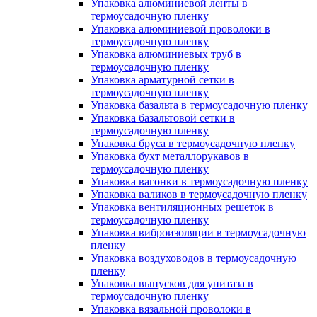
Упаковка алюминиевой ленты в
термоусадочную пленку
Упаковка алюминиевой проволоки в
термоусадочную пленку
Упаковка алюминиевых труб в
термоусадочную пленку
Упаковка арматурной сетки в
термоусадочную пленку
Упаковка базальта в термоусадочную пленку
Упаковка базальтовой сетки в
термоусадочную пленку
Упаковка бруса в термоусадочную пленку
Упаковка бухт металлорукавов в
термоусадочную пленку
Упаковка вагонки в термоусадочную пленку
Упаковка валиков в термоусадочную пленку
Упаковка вентиляционных решеток в
термоусадочную пленку
Упаковка виброизоляции в термоусадочную
пленку
Упаковка воздуховодов в термоусадочную
пленку
Упаковка выпусков для унитаза в
термоусадочную пленку
Упаковка вязальной проволоки в