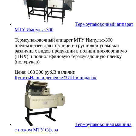
Термоупаковочный аппарат
МТУ Импульс-300
Термоупаковочный аппарат МТУ Импульс-300
предназначен для штучной и групповой упаковки
различных видов продукции в поливинилхлоридную
(ПВХ) и полиолефиновую термоусадочную пленку
(полурукав).
Цена:
168 300 руб.
В наличии
Купить
Нашли дешевле?
ЗИП в подарок
Термоупаковочная машина
с ножом МТУ Сфера