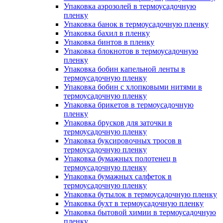
Упаковка аэрозолей в термоусадочную
пленку
Упаковка банок в термоусадочную пленку
Упаковка бахил в пленку
Упаковка бинтов в пленку
Упаковка блокнотов в термоусадочную
пленку
Упаковка бобин капельной ленты в
термоусадочную пленку
Упаковка бобин с хлопковыми нитями в
термоусадочную пленку
Упаковка брикетов в термоусадочную
пленку
Упаковка брусков для заточки в
термоусадочную пленку
Упаковка буксировочных тросов в
термоусадочную пленку
Упаковка бумажных полотенец в
термоусадочную пленку
Упаковка бумажных салфеток в
термоусадочную пленку
Упаковка бутылок в термоусадочную пленку
Упаковка бухт в термоусадочную пленку
Упаковка бытовой химии в термоусадочную
пленку