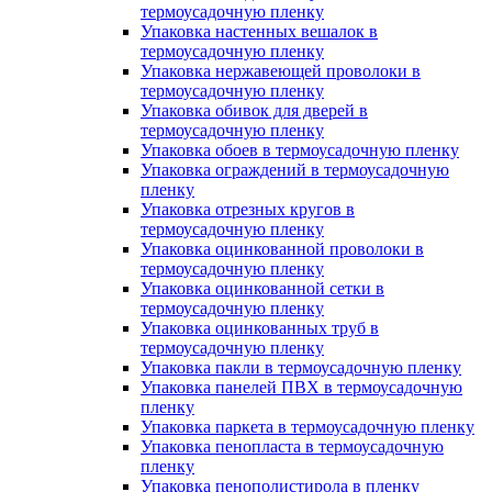
термоусадочную пленку
Упаковка настенных вешалок в
термоусадочную пленку
Упаковка нержавеющей проволоки в
термоусадочную пленку
Упаковка обивок для дверей в
термоусадочную пленку
Упаковка обоев в термоусадочную пленку
Упаковка ограждений в термоусадочную
пленку
Упаковка отрезных кругов в
термоусадочную пленку
Упаковка оцинкованной проволоки в
термоусадочную пленку
Упаковка оцинкованной сетки в
термоусадочную пленку
Упаковка оцинкованных труб в
термоусадочную пленку
Упаковка пакли в термоусадочную пленку
Упаковка панелей ПВХ в термоусадочную
пленку
Упаковка паркета в термоусадочную пленку
Упаковка пенопласта в термоусадочную
пленку
Упаковка пенополистирола в пленку