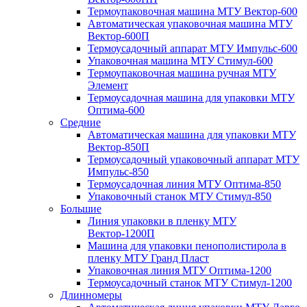
Термоупаковочная машина МТУ Вектор-600
Автоматическая упаковочная машина МТУ
Вектор-600П
Термоусадочный аппарат МТУ Импульс-600
Упаковочная машина МТУ Стимул-600
Термоупаковочная машина ручная МТУ
Элемент
Термоусадочная машина для упаковки МТУ
Оптима-600
Средние
Автоматическая машина для упаковки МТУ
Вектор-850П
Термоусадочный упаковочный аппарат МТУ
Импульс-850
Термоусадочная линия МТУ Оптима-850
Упаковочный станок МТУ Стимул-850
Большие
Линия упаковки в пленку МТУ
Вектор-1200П
Машина для упаковки пенополистирола в
пленку МТУ Гранд Пласт
Упаковочная линия МТУ Оптима-1200
Термоусадочный станок МТУ Стимул-1200
Длинномеры