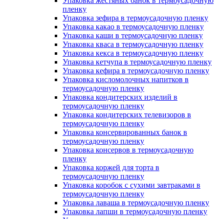
Упаковка жестяных банок в термоусадочную
пленку
Упаковка зефира в термоусадочную пленку
Упаковка какао в термоусадочную пленку
Упаковка каши в термоусадочную пленку
Упаковка кваса в термоусадочную пленку
Упаковка кекса в термоусадочную пленку
Упаковка кетчупа в термоусадочную пленку
Упаковка кефира в термоусадочную пленку
Упаковка кисломолочных напитков в
термоусадочную пленку
Упаковка кондитерских изделий в
термоусадочную пленку
Упаковка кондитерских телевизоров в
термоусадочную пленку
Упаковка консервированных банок в
термоусадочную пленку
Упаковка консервов в термоусадочную
пленку
Упаковка коржей для торта в
термоусадочную пленку
Упаковка коробок с сухими завтраками в
термоусадочную пленку
Упаковка лаваша в термоусадочную пленку
Упаковка лапши в термоусадочную пленку