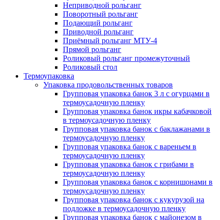
Неприводной рольганг
Поворотный рольганг
Подающий рольганг
Приводной рольганг
Приёмный рольганг МТУ-4
Прямой рольганг
Роликовый рольганг промежуточный
Роликовый стол
Термоупаковка
Упаковка продовольственных товаров
Групповая упаковка банок 3 л с огурцами в
термоусадочную пленку
Групповая упаковка банок икры кабачковой
в термоусадочную пленку
Групповая упаковка банок с баклажанами в
термоусадочную пленку
Групповая упаковка банок с вареньем в
термоусадочную пленку
Групповая упаковка банок с грибами в
термоусадочную пленку
Групповая упаковка банок с корнишонами в
термоусадочную пленку
Групповая упаковка банок с кукурузой на
подложке в термоусадочную пленку
Групповая упаковка банок с майонезом в