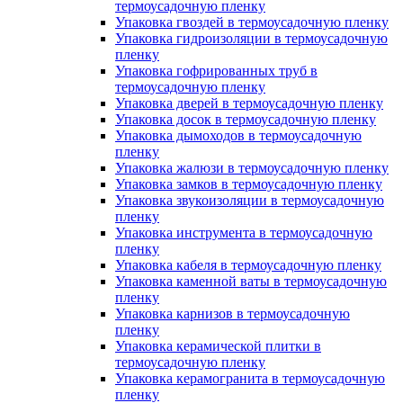
термоусадочную пленку
Упаковка гвоздей в термоусадочную пленку
Упаковка гидроизоляции в термоусадочную
пленку
Упаковка гофрированных труб в
термоусадочную пленку
Упаковка дверей в термоусадочную пленку
Упаковка досок в термоусадочную пленку
Упаковка дымоходов в термоусадочную
пленку
Упаковка жалюзи в термоусадочную пленку
Упаковка замков в термоусадочную пленку
Упаковка звукоизоляции в термоусадочную
пленку
Упаковка инструмента в термоусадочную
пленку
Упаковка кабеля в термоусадочную пленку
Упаковка каменной ваты в термоусадочную
пленку
Упаковка карнизов в термоусадочную
пленку
Упаковка керамической плитки в
термоусадочную пленку
Упаковка керамогранита в термоусадочную
пленку