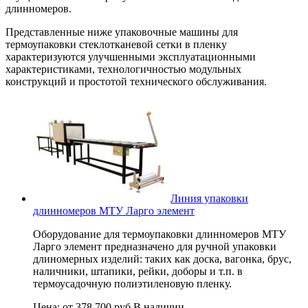
длинномеров.
Представленные ниже упаковочные машины для
термоупаковки стеклотканевой сетки в пленку
характеризуются улучшенными эксплуатационными
характеристиками, технологичностью модульных
конструкций и простотой технического обслуживания.
Линия упаковки
длинномеров МТУ Ларго элемент
Оборудование для термоупаковки длинномеров МТУ
Ларго элемент предназначено для ручной упаковки
длиномерных изделий: таких как доска, вагонка, брус,
наличники, штапики, рейки, доборы и т.п. в
термоусадочную полиэтиленовую пленку.
Цена:
от 378 700 руб.
В наличии