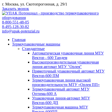
г. Москва, ул. Скотопрогонная, д. 29/1
Заказать звонок
8-800-551-48-05
8-495-128-30-82
info@upak-potenzial.ru
Главная
Термоупаковочные машины
Стандартные
Автоматическая упаковочная линия МТУ
Вектор - 600 Тандем
Высокопроизводительная упаковочная
линия автомат МТУ "Орлея"
Прямоточный упаковочный автомат МТУ
Вектор-600 ПМ
Термоупаковочная линия высокой
производительности МТУ «Орлея ПП»
Термоупаковочный автомат МТУ
Оптима-600 А
Упаковочная линия-автомат МТУ
Вектор-600 ДП
Термоупаковочная машина МТУ
Вектор-600ПП