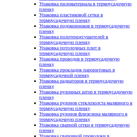
Упаковка пиломатериала в термоусадочную
пленку
Упаковка пластиковой сетки в
термоусадочную пленку
Упаковка подоконников в термоусадочную
пленку
Упаковка полотенцесушителей в
термоусадочную пленку
Упаковка потолочных плит в
термоусадочную пленку
Упаковка проводов в термоусадочную
пленку
Упаковка прокладок паронитовых в
термоусадочной пленку
Упаковка радиаторов в термоусадочную
пленку
Упаковка рулонных штор в термоусадочную
пленку
Упаковка рулонов стеклохолста малярного в
термоусадочную пленку
Упаковка рулонов флизелина малярного в
термоусадочную пленку
Упаковка сварной сетки в термоусадочную
пленку
Упаковка сварочной проволоки в