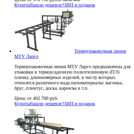
Купить
Нашли дешевле?
ЗИП в подарок
Термоупаковочная линия
МТУ Ларго
Термоупаковочная линия МТУ Ларго предназначена для
упаковки в термоусадочную полиэтиленовую (ПЭ)
пленку длинномерных изделий, к числу которых
относятся различного вида пиломатериалы: вагонка,
брус, плинтус, доска, карнизы и т.п.
Цена:
от 492 700 руб.
Купить
Нашли дешевле?
ЗИП в подарок