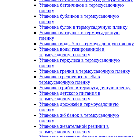
Упаковка батончиков в термоусадочную
пленку
Упаковка бубликов в термоусадочную
пленку
Упаковка булок в термоусадочную пленку
Упаковка ватрушек в термоусадочную
пленку
Упаковка воды 5 л в термоусадочную пленку
Упаковка воды газированной в
термоусадочную пленку
Упаковка геркулеса в термоусадочную
пленку
Упаковка гречки в термоусадочную пленку
Упаковка гречневого хлеба в
термоусадочную пленку
Упаковка грибов в термоусадочную пленку
Упаковка детского питания в
термоусадочную пленку
Упаковка дрожжей в термоусадочную
пленку
Упаковка жб банок в термоусадочную
пленку
Упаковка жевательной резинки в
термоусадочную пленку