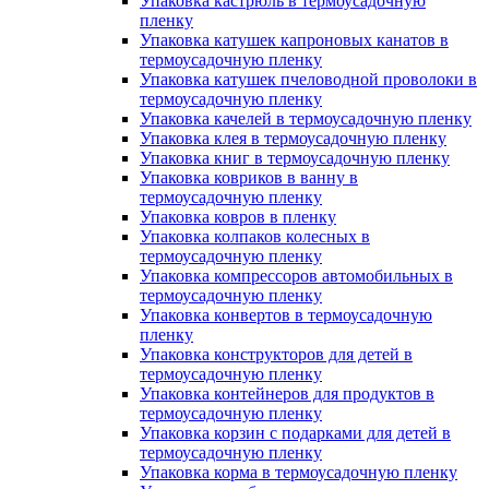
Упаковка кастрюль в термоусадочную
пленку
Упаковка катушек капроновых канатов в
термоусадочную пленку
Упаковка катушек пчеловодной проволоки в
термоусадочную пленку
Упаковка качелей в термоусадочную пленку
Упаковка клея в термоусадочную пленку
Упаковка книг в термоусадочную пленку
Упаковка ковриков в ванну в
термоусадочную пленку
Упаковка ковров в пленку
Упаковка колпаков колесных в
термоусадочную пленку
Упаковка компрессоров автомобильных в
термоусадочную пленку
Упаковка конвертов в термоусадочную
пленку
Упаковка конструкторов для детей в
термоусадочную пленку
Упаковка контейнеров для продуктов в
термоусадочную пленку
Упаковка корзин с подарками для детей в
термоусадочную пленку
Упаковка корма в термоусадочную пленку