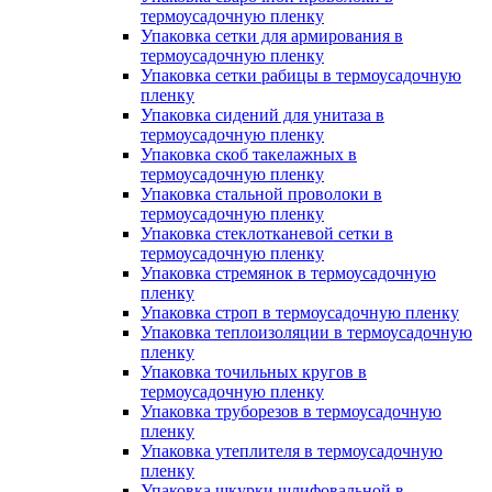
термоусадочную пленку
Упаковка сетки для армирования в
термоусадочную пленку
Упаковка сетки рабицы в термоусадочную
пленку
Упаковка сидений для унитаза в
термоусадочную пленку
Упаковка скоб такелажных в
термоусадочную пленку
Упаковка стальной проволоки в
термоусадочную пленку
Упаковка стеклотканевой сетки в
термоусадочную пленку
Упаковка стремянок в термоусадочную
пленку
Упаковка строп в термоусадочную пленку
Упаковка теплоизоляции в термоусадочную
пленку
Упаковка точильных кругов в
термоусадочную пленку
Упаковка труборезов в термоусадочную
пленку
Упаковка утеплителя в термоусадочную
пленку
Упаковка шкурки шлифовальной в