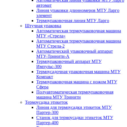
Автоматическая линия упаковки МТУ Ларго
автомат
Линия упаковки длинномеров МТУ Ларго
элемент
Термоупаковочная линия МТУ Ларго
Штучная упаковка
Автоматическая термоупаковочная машина
МТУ «Стрела»
Автоматическая термоупаковочная машина
МТУ Стрела-2
Автоматический упаковочный аппарат
МТУ-Тринити-А
Термоупаковочный аппарат МТУ
Импульс-300
Термоусадочная упаковочная машина МТУ
Компакт
Термоупаковочная машина с ножом МТУ
Сфера
Полуавтоматическая термоупаковочная
машина МТУ Тринити
Термоусадка этикеток
Линия для термоусадки этикеток МТУ
Партер-300
Станок для термоусадки этикеток МТУ
Партер-400