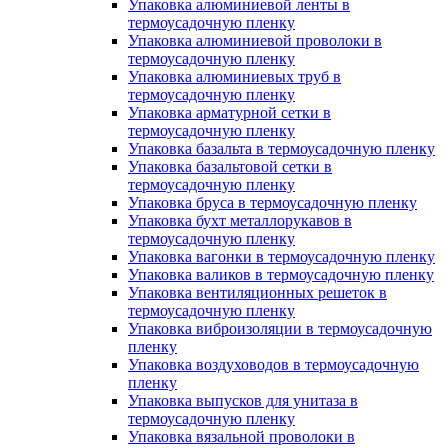
Упаковка алюминиевой ленты в
термоусадочную пленку
Упаковка алюминиевой проволоки в
термоусадочную пленку
Упаковка алюминиевых труб в
термоусадочную пленку
Упаковка арматурной сетки в
термоусадочную пленку
Упаковка базальта в термоусадочную пленку
Упаковка базальтовой сетки в
термоусадочную пленку
Упаковка бруса в термоусадочную пленку
Упаковка бухт металлорукавов в
термоусадочную пленку
Упаковка вагонки в термоусадочную пленку
Упаковка валиков в термоусадочную пленку
Упаковка вентиляционных решеток в
термоусадочную пленку
Упаковка виброизоляции в термоусадочную
пленку
Упаковка воздуховодов в термоусадочную
пленку
Упаковка выпусков для унитаза в
термоусадочную пленку
Упаковка вязальной проволоки в