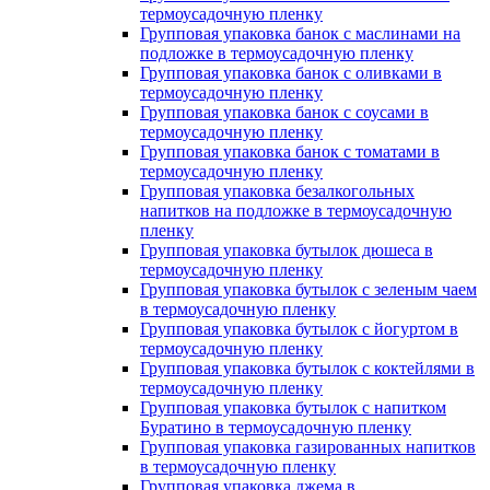
термоусадочную пленку
Групповая упаковка банок с маслинами на
подложке в термоусадочную пленку
Групповая упаковка банок с оливками в
термоусадочную пленку
Групповая упаковка банок с соусами в
термоусадочную пленку
Групповая упаковка банок с томатами в
термоусадочную пленку
Групповая упаковка безалкогольных
напитков на подложке в термоусадочную
пленку
Групповая упаковка бутылок дюшеса в
термоусадочную пленку
Групповая упаковка бутылок с зеленым чаем
в термоусадочную пленку
Групповая упаковка бутылок с йогуртом в
термоусадочную пленку
Групповая упаковка бутылок с коктейлями в
термоусадочную пленку
Групповая упаковка бутылок с напитком
Буратино в термоусадочную пленку
Групповая упаковка газированных напитков
в термоусадочную пленку
Групповая упаковка джема в