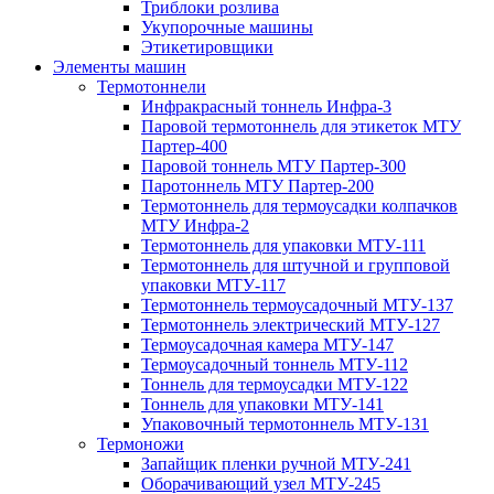
Триблоки розлива
Укупорочные машины
Этикетировщики
Элементы машин
Термотоннели
Инфракрасный тоннель Инфра-3
Паровой термотоннель для этикеток МТУ
Партер-400
Паровой тоннель МТУ Партер-300
Паротоннель МТУ Партер-200
Термотоннель для термоусадки колпачков
МТУ Инфра-2
Термотоннель для упаковки МТУ-111
Термотоннель для штучной и групповой
упаковки МТУ-117
Термотоннель термоусадочный МТУ-137
Термотоннель электрический МТУ-127
Термоусадочная камера МТУ-147
Термоусадочный тоннель МТУ-112
Тоннель для термоусадки МТУ-122
Тоннель для упаковки МТУ-141
Упаковочный термотоннель МТУ-131
Термоножи
Запайщик пленки ручной МТУ-241
Оборачивающий узел МТУ-245