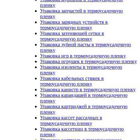
пленку
Упаковка запчастей в термоусадочную
пленку
Упаковка зарядных устройств в
термоусадочную пленку
Упаковка затеняющей сетки в
термоусадочную пленку
Упаковка зубной пасты в термоусадочную
пленку
Упаковка игр в термоусадочную пленку
Упаковка игрушек в термоусадочную пленку
Упаковка изоленты в термоусадочную
пленку
Упаковка кабельных стяжек в
термоусадочную пленку
Упаковка канистр в термоусадочную пленку
Упаковка карандашей в термоусадочную
пленку
Упаковка картриджей в термоусадочную
пленку
Упаковка кассет рассадных в
термоусадочную пленку
Упаковка кассетниц в термоусадочную
пленку