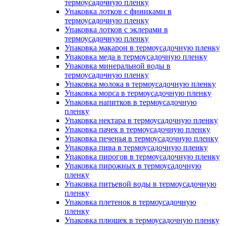
термоусадочную пленку
Упаковка лотков с финиками в
термоусадочную пленку
Упаковка лотков с эклерами в
термоусадочную пленку
Упаковка макарон в термоусадочную пленку
Упаковка меда в термоусадочную пленку
Упаковка минеральной воды в
термоусадочную пленку
Упаковка молока в термоусадочную пленку
Упаковка морса в термоусадочную пленку
Упаковка напитков в термоусадочную
пленку
Упаковка нектара в термоусадочную пленку
Упаковка пачек в термоусадочную пленку
Упаковка печенья в термоусадочную пленку
Упаковка пива в термоусадочную пленку
Упаковка пирогов в термоусадочную пленку
Упаковка пирожных в термоусадочную
пленку
Упаковка питьевой воды в термоусадочную
пленку
Упаковка плетенок в термоусадочную
пленку
Упаковка плюшек в термоусадочную пленку