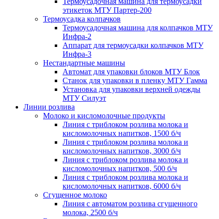
Термоусадочная машина для термоусадки
этикеток МТУ Партер-200
Термоусадка колпачков
Термоусадочная машина для колпачков МТУ
Инфра-2
Аппарат для термоусадки колпачков МТУ
Инфра-3
Нестандартные машины
Автомат для упаковки блоков МТУ Блок
Станок для упаковки в пленку МТУ Гамма
Установка для упаковки верхней одежды
МТУ Силуэт
Линии розлива
Молоко и кисломолочные продукты
Линия с триблоком розлива молока и
кисломолочных напитков, 1500 б/ч
Линия с триблоком розлива молока и
кисломолочных напитков, 3000 б/ч
Линия с триблоком розлива молока и
кисломолочных напитков, 500 б/ч
Линия с триблоком розлива молока и
кисломолочных напитков, 6000 б/ч
Сгущенное молоко
Линия с автоматом розлива сгущенного
молока, 2500 б/ч