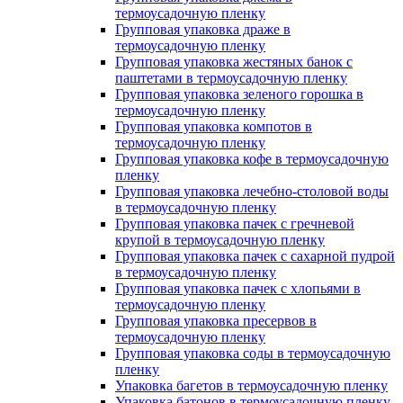
термоусадочную пленку
Групповая упаковка драже в
термоусадочную пленку
Групповая упаковка жестяных банок с
паштетами в термоусадочную пленку
Групповая упаковка зеленого горошка в
термоусадочную пленку
Групповая упаковка компотов в
термоусадочную пленку
Групповая упаковка кофе в термоусадочную
пленку
Групповая упаковка лечебно-столовой воды
в термоусадочную пленку
Групповая упаковка пачек с гречневой
крупой в термоусадочную пленку
Групповая упаковка пачек с сахарной пудрой
в термоусадочную пленку
Групповая упаковка пачек с хлопьями в
термоусадочную пленку
Групповая упаковка пресервов в
термоусадочную пленку
Групповая упаковка соды в термоусадочную
пленку
Упаковка багетов в термоусадочную пленку
Упаковка батонов в термоусадочную пленку