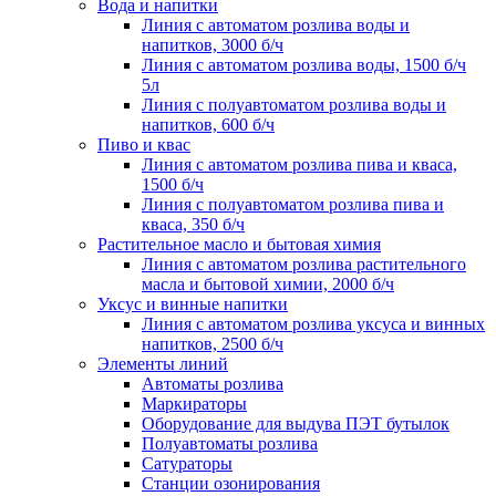
Вода и напитки
Линия с автоматом розлива воды и
напитков, 3000 б/ч
Линия с автоматом розлива воды, 1500 б/ч
5л
Линия с полуавтоматом розлива воды и
напитков, 600 б/ч
Пиво и квас
Линия с автоматом розлива пива и кваса,
1500 б/ч
Линия с полуавтоматом розлива пива и
кваса, 350 б/ч
Растительное масло и бытовая химия
Линия с автоматом розлива растительного
масла и бытовой химии, 2000 б/ч
Уксус и винные напитки
Линия с автоматом розлива уксуса и винных
напитков, 2500 б/ч
Элементы линий
Автоматы розлива
Маркираторы
Оборудование для выдува ПЭТ бутылок
Полуавтоматы розлива
Сатураторы
Станции озонирования