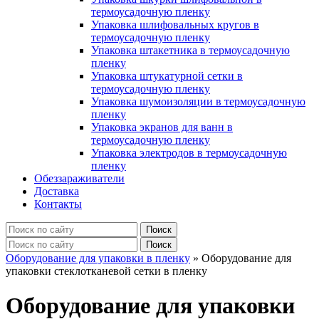
термоусадочную пленку
Упаковка шлифовальных кругов в
термоусадочную пленку
Упаковка штакетника в термоусадочную
пленку
Упаковка штукатурной сетки в
термоусадочную пленку
Упаковка шумоизоляции в термоусадочную
пленку
Упаковка экранов для ванн в
термоусадочную пленку
Упаковка электродов в термоусадочную
пленку
Обеззараживатели
Доставка
Контакты
Оборудование для упаковки в пленку
»
Оборудование для
упаковки стеклотканевой сетки в пленку
Оборудование для упаковки