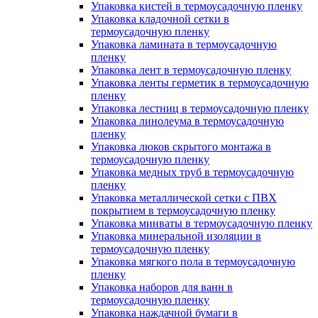
Упаковка кистей в термоусадочную пленку
Упаковка кладочной сетки в
термоусадочную пленку
Упаковка ламината в термоусадочную
пленку
Упаковка лент в термоусадочную пленку
Упаковка ленты герметик в термоусадочную
пленку
Упаковка лестниц в термоусадочную пленку
Упаковка линолеума в термоусадочную
пленку
Упаковка люков скрытого монтажа в
термоусадочную пленку
Упаковка медных труб в термоусадочную
пленку
Упаковка металлической сетки с ПВХ
покрытием в термоусадочную пленку
Упаковка минваты в термоусадочную пленку
Упаковка минеральной изоляции в
термоусадочную пленку
Упаковка мягкого пола в термоусадочную
пленку
Упаковка наборов для ванн в
термоусадочную пленку
Упаковка наждачной бумаги в