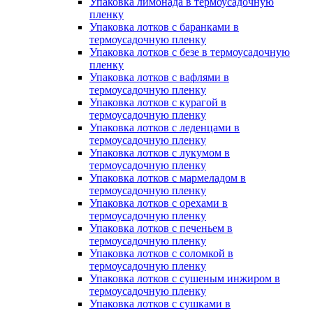
Упаковка лимонада в термоусадочную
пленку
Упаковка лотков с баранками в
термоусадочную пленку
Упаковка лотков с безе в термоусадочную
пленку
Упаковка лотков с вафлями в
термоусадочную пленку
Упаковка лотков с курагой в
термоусадочную пленку
Упаковка лотков с леденцами в
термоусадочную пленку
Упаковка лотков с лукумом в
термоусадочную пленку
Упаковка лотков с мармеладом в
термоусадочную пленку
Упаковка лотков с орехами в
термоусадочную пленку
Упаковка лотков с печеньем в
термоусадочную пленку
Упаковка лотков с соломкой в
термоусадочную пленку
Упаковка лотков с сушеным инжиром в
термоусадочную пленку
Упаковка лотков с сушками в