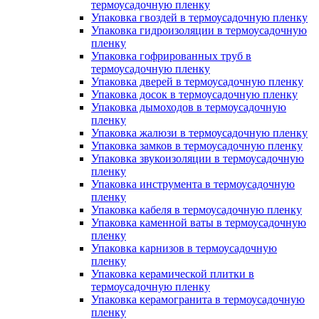
термоусадочную пленку
Упаковка гвоздей в термоусадочную пленку
Упаковка гидроизоляции в термоусадочную
пленку
Упаковка гофрированных труб в
термоусадочную пленку
Упаковка дверей в термоусадочную пленку
Упаковка досок в термоусадочную пленку
Упаковка дымоходов в термоусадочную
пленку
Упаковка жалюзи в термоусадочную пленку
Упаковка замков в термоусадочную пленку
Упаковка звукоизоляции в термоусадочную
пленку
Упаковка инструмента в термоусадочную
пленку
Упаковка кабеля в термоусадочную пленку
Упаковка каменной ваты в термоусадочную
пленку
Упаковка карнизов в термоусадочную
пленку
Упаковка керамической плитки в
термоусадочную пленку
Упаковка керамогранита в термоусадочную
пленку