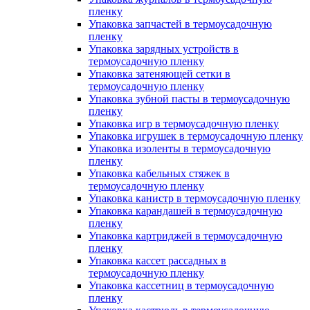
пленку
Упаковка запчастей в термоусадочную
пленку
Упаковка зарядных устройств в
термоусадочную пленку
Упаковка затеняющей сетки в
термоусадочную пленку
Упаковка зубной пасты в термоусадочную
пленку
Упаковка игр в термоусадочную пленку
Упаковка игрушек в термоусадочную пленку
Упаковка изоленты в термоусадочную
пленку
Упаковка кабельных стяжек в
термоусадочную пленку
Упаковка канистр в термоусадочную пленку
Упаковка карандашей в термоусадочную
пленку
Упаковка картриджей в термоусадочную
пленку
Упаковка кассет рассадных в
термоусадочную пленку
Упаковка кассетниц в термоусадочную
пленку