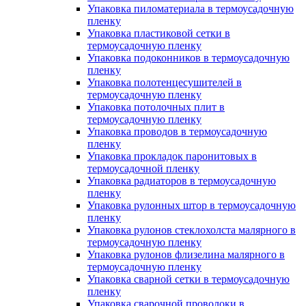
Упаковка пиломатериала в термоусадочную
пленку
Упаковка пластиковой сетки в
термоусадочную пленку
Упаковка подоконников в термоусадочную
пленку
Упаковка полотенцесушителей в
термоусадочную пленку
Упаковка потолочных плит в
термоусадочную пленку
Упаковка проводов в термоусадочную
пленку
Упаковка прокладок паронитовых в
термоусадочной пленку
Упаковка радиаторов в термоусадочную
пленку
Упаковка рулонных штор в термоусадочную
пленку
Упаковка рулонов стеклохолста малярного в
термоусадочную пленку
Упаковка рулонов флизелина малярного в
термоусадочную пленку
Упаковка сварной сетки в термоусадочную
пленку
Упаковка сварочной проволоки в