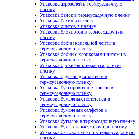
Упаковка аэрозолей в термоусадочную
пленку
Упаковка банок в термоусадочную пленку
Упаковка бахил в пленку
Упаковка бинтов в пленку
Упаковка блокнотов в термоусадочную
пленку
Упаковка бобин капельной ленты в
термоусадочную пленку
Упаковка бобин с хлопковыми нитями в
термоусадочную пленку
Упаковка брикетов в термоусадочную
пленку
Упаковка брусков для заточки в
термоусадочную пленку
Упаковка буксировочных тросов в
термоусадочную пленку
Упаковка бумажных полотенец в
термоусадочную пленку
Упаковка бумажных салфеток в
термоусадочную пленку
Упаковка бутылок в термоусадочную пленку
Упаковка бухт в термоусадочную пленку
Упаковка бытовой химии в термоусадочную
пленку