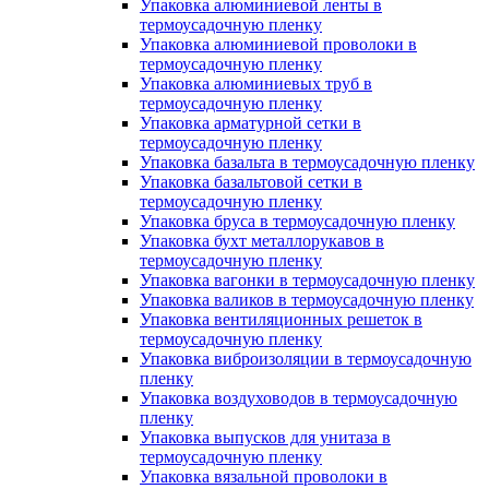
Упаковка алюминиевой ленты в
термоусадочную пленку
Упаковка алюминиевой проволоки в
термоусадочную пленку
Упаковка алюминиевых труб в
термоусадочную пленку
Упаковка арматурной сетки в
термоусадочную пленку
Упаковка базальта в термоусадочную пленку
Упаковка базальтовой сетки в
термоусадочную пленку
Упаковка бруса в термоусадочную пленку
Упаковка бухт металлорукавов в
термоусадочную пленку
Упаковка вагонки в термоусадочную пленку
Упаковка валиков в термоусадочную пленку
Упаковка вентиляционных решеток в
термоусадочную пленку
Упаковка виброизоляции в термоусадочную
пленку
Упаковка воздуховодов в термоусадочную
пленку
Упаковка выпусков для унитаза в
термоусадочную пленку
Упаковка вязальной проволоки в