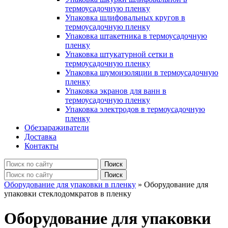
термоусадочную пленку
Упаковка шлифовальных кругов в
термоусадочную пленку
Упаковка штакетника в термоусадочную
пленку
Упаковка штукатурной сетки в
термоусадочную пленку
Упаковка шумоизоляции в термоусадочную
пленку
Упаковка экранов для ванн в
термоусадочную пленку
Упаковка электродов в термоусадочную
пленку
Обеззараживатели
Доставка
Контакты
Оборудование для упаковки в пленку
»
Оборудование для
упаковки стеклодомкратов в пленку
Оборудование для упаковки