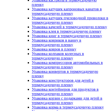
Упаковка кастрюль в термоусадочную
пленку
Упаковка катушек капроновых канатов в
термоусадочную пленку
Упаковка катушек пчеловодной проволоки в
термоусадочную пленку
Упаковка качелей в термоусадочную пленку
Упаковка клея в термоусадочную пленку
Упаковка книг в термоусадочную пленку
Упаковка ковриков в ванну в
термоусадочную пленку
Упаковка ковров в пленку
Упаковка колпаков колесных в
термоусадочную пленку
Упаковка компрессоров автомобильных в
термоусадочную пленку
Упаковка конвертов в термоусадочную
пленку
Упаковка конструкторов для детей в
термоусадочную пленку
Упаковка контейнеров для продуктов в
термоусадочную пленку
Упаковка корзин с подарками для детей в
термоусадочную пленку
Упаковка корма в термоусадочную пленку