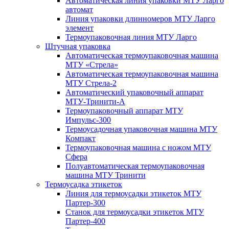
Автоматическая линия упаковки МТУ Ларго
автомат
Линия упаковки длинномеров МТУ Ларго
элемент
Термоупаковочная линия МТУ Ларго
Штучная упаковка
Автоматическая термоупаковочная машина
МТУ «Стрела»
Автоматическая термоупаковочная машина
МТУ Стрела-2
Автоматический упаковочный аппарат
МТУ-Тринити-А
Термоупаковочный аппарат МТУ
Импульс-300
Термоусадочная упаковочная машина МТУ
Компакт
Термоупаковочная машина с ножом МТУ
Сфера
Полуавтоматическая термоупаковочная
машина МТУ Тринити
Термоусадка этикеток
Линия для термоусадки этикеток МТУ
Партер-300
Станок для термоусадки этикеток МТУ
Партер-400