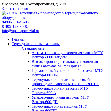
г. Москва, ул. Скотопрогонная, д. 29/1
Заказать звонок
8-800-551-48-05
8-495-128-30-82
info@upak-potenzial.ru
Главная
Термоупаковочные машины
Стандартные
Автоматическая упаковочная линия МТУ
Вектор - 600 Тандем
Высокопроизводительная упаковочная
линия автомат МТУ "Орлея"
Прямоточный упаковочный автомат МТУ
Вектор-600 ПМ
Термоупаковочная линия высокой
производительности МТУ «Орлея ПП»
Термоупаковочный автомат МТУ
Оптима-600 А
Упаковочная линия-автомат МТУ
Вектор-600 ДП
Термоупаковочная машина МТУ
Вектор-600ПП