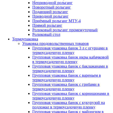
Неприводной рольганг
Поворотный рольганг
Подающий рольганг
Приводной рольганг
Приёмный рольганг МТУ-4
Прямой рольганг
Роликовый рольганг промежуточный
Роликовый стол
Термоупаковка
Упаковка продовольственных товаров
Групповая упаковка банок 3 л с огурцами в
термоусадочную пленку
Групповая упаковка банок икры кабачковой
в термоусадочную пленку
Групповая упаковка банок с баклажанами в
термоусадочную пленку
Групповая упаковка банок с вареньем в
термоусадочную пленку
Групповая упаковка банок с грибами в
термоусадочную пленку
Групповая упаковка банок с корнишонами в
термоусадочную пленку
Групповая упаковка банок с кукурузой на
подложке в термоусадочную пленку
Групповая упаковка банок с майонезом в