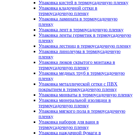
Упаковка кистей в термоусадочную пленку
Упаковка кладочной сетки в
термоусадочную пленку
Упаковка ламината в термоусадочную
пленку
Упаковка лент в термоусадочную пленку
Упаковка ленты герметик в термоусадочную
пленку
Упаковка лестниц в термоусадочную пленку
Упаковка линолеума в термоусадочную
пленку
Упаковка люков скрытого монтажа в
термоусадочную пленку
Упаковка медных труб в термоусадочную
пленку
Упаковка металлической сетки с ПВХ
покрытием в термоусадочную пленку
Упаковка минваты в термоусадочную пленку
Упаковка минеральной изоляции в
термоусадочную пленку
Упаковка мягкого пола в термоусадочную
пленку
Упаковка наборов для ванн в
термоусадочную пленку
Упаковка наждачной бумаги в