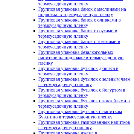
термоусадочную пленку
Групповая упаковка банок с маслинами на
подложке в термоусадочную пленку
Групповая упаковка банок с оливками в
термоусадочную пленку
Групповая упаковка банок с соусами в
термоусадочную пленку
Групповая упаковка банок с томатами в
термоусадочную пленку
Групповая упаковка безалкогольных
напитков на подложке в термоусадочную
пленку
Групповая упаковка бутылок дюшеса в
термоусадочную пленку
Групповая упаковка бутылок с зеленым чаем
в термоусадочную пленку
Групповая упаковка бутылок с йогуртом в
термоусадочную пленку
Групповая упаковка бутылок с коктейлями в
термоусадочную пленку
Групповая упаковка бутылок с напитком
Буратино в термоусадочную пленку
Групповая упаковка газированных напитков
в термоусадочную пленку
Групповая упаковка джема в