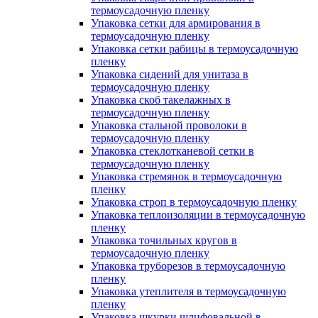
термоусадочную пленку
Упаковка сетки для армирования в
термоусадочную пленку
Упаковка сетки рабицы в термоусадочную
пленку
Упаковка сидений для унитаза в
термоусадочную пленку
Упаковка скоб такелажных в
термоусадочную пленку
Упаковка стальной проволоки в
термоусадочную пленку
Упаковка стеклотканевой сетки в
термоусадочную пленку
Упаковка стремянок в термоусадочную
пленку
Упаковка строп в термоусадочную пленку
Упаковка теплоизоляции в термоусадочную
пленку
Упаковка точильных кругов в
термоусадочную пленку
Упаковка труборезов в термоусадочную
пленку
Упаковка утеплителя в термоусадочную
пленку
Упаковка шкурки шлифовальной в