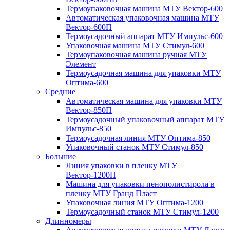
Термоупаковочная машина МТУ Вектор-600
Автоматическая упаковочная машина МТУ
Вектор-600П
Термоусадочный аппарат МТУ Импульс-600
Упаковочная машина МТУ Стимул-600
Термоупаковочная машина ручная МТУ
Элемент
Термоусадочная машина для упаковки МТУ
Оптима-600
Средние
Автоматическая машина для упаковки МТУ
Вектор-850П
Термоусадочный упаковочный аппарат МТУ
Импульс-850
Термоусадочная линия МТУ Оптима-850
Упаковочный станок МТУ Стимул-850
Большие
Линия упаковки в пленку МТУ
Вектор-1200П
Машина для упаковки пенополистирола в
пленку МТУ Гранд Пласт
Упаковочная линия МТУ Оптима-1200
Термоусадочный станок МТУ Стимул-1200
Длинномеры