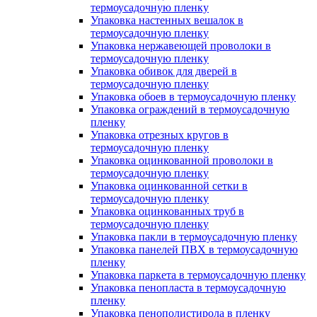
термоусадочную пленку
Упаковка настенных вешалок в
термоусадочную пленку
Упаковка нержавеющей проволоки в
термоусадочную пленку
Упаковка обивок для дверей в
термоусадочную пленку
Упаковка обоев в термоусадочную пленку
Упаковка ограждений в термоусадочную
пленку
Упаковка отрезных кругов в
термоусадочную пленку
Упаковка оцинкованной проволоки в
термоусадочную пленку
Упаковка оцинкованной сетки в
термоусадочную пленку
Упаковка оцинкованных труб в
термоусадочную пленку
Упаковка пакли в термоусадочную пленку
Упаковка панелей ПВХ в термоусадочную
пленку
Упаковка паркета в термоусадочную пленку
Упаковка пенопласта в термоусадочную
пленку
Упаковка пенополистирола в пленку