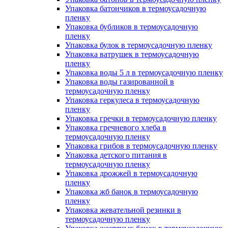
Упаковка батончиков в термоусадочную
пленку
Упаковка бубликов в термоусадочную
пленку
Упаковка булок в термоусадочную пленку
Упаковка ватрушек в термоусадочную
пленку
Упаковка воды 5 л в термоусадочную пленку
Упаковка воды газированной в
термоусадочную пленку
Упаковка геркулеса в термоусадочную
пленку
Упаковка гречки в термоусадочную пленку
Упаковка гречневого хлеба в
термоусадочную пленку
Упаковка грибов в термоусадочную пленку
Упаковка детского питания в
термоусадочную пленку
Упаковка дрожжей в термоусадочную
пленку
Упаковка жб банок в термоусадочную
пленку
Упаковка жевательной резинки в
термоусадочную пленку