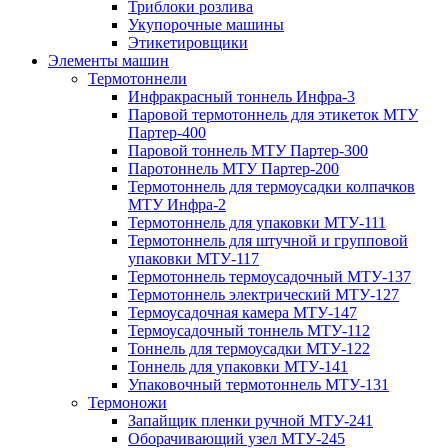
Триблоки розлива
Укупорочные машины
Этикетировщики
Элементы машин
Термотоннели
Инфракрасный тоннель Инфра-3
Паровой термотоннель для этикеток МТУ
Партер-400
Паровой тоннель МТУ Партер-300
Паротоннель МТУ Партер-200
Термотоннель для термоусадки колпачков
МТУ Инфра-2
Термотоннель для упаковки МТУ-111
Термотоннель для штучной и групповой
упаковки МТУ-117
Термотоннель термоусадочный МТУ-137
Термотоннель электрический МТУ-127
Термоусадочная камера МТУ-147
Термоусадочный тоннель МТУ-112
Тоннель для термоусадки МТУ-122
Тоннель для упаковки МТУ-141
Упаковочный термотоннель МТУ-131
Термоножи
Запайщик пленки ручной МТУ-241
Оборачивающий узел МТУ-245