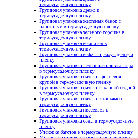
термоусадочную пленку
Групповая упаковка драже в
термоусадочную пленку
Групповая упаковка жестяных банок с
паштетами в термоусадочную пленку
Групповая упаковка зеленого горошка в
термоусадочную пленку
Групповая упаковка компотов в
термоусадочную пленку
Групповая упаковка кофе в термоусадочную
пленку
Групповая упаковка лечебно-столовой воды
в термоусадочную пленку
Групповая упаковка пачек с гречневой
крупой в термоусадочную пленку
Групповая упаковка пачек с сахарной пудрой
в термоусадочную пленку
Групповая упаковка пачек с хлопьями в
термоусадочную пленку
Групповая упаковка пресервов в
термоусадочную пленку
Групповая упаковка соды в термоусадочную
пленку
Упаковка багетов в термоусадочную пленку
Упаковка батонов в термоусадочную пленку