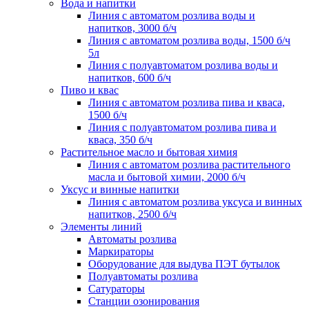
Вода и напитки
Линия с автоматом розлива воды и
напитков, 3000 б/ч
Линия с автоматом розлива воды, 1500 б/ч
5л
Линия с полуавтоматом розлива воды и
напитков, 600 б/ч
Пиво и квас
Линия с автоматом розлива пива и кваса,
1500 б/ч
Линия с полуавтоматом розлива пива и
кваса, 350 б/ч
Растительное масло и бытовая химия
Линия с автоматом розлива растительного
масла и бытовой химии, 2000 б/ч
Уксус и винные напитки
Линия с автоматом розлива уксуса и винных
напитков, 2500 б/ч
Элементы линий
Автоматы розлива
Маркираторы
Оборудование для выдува ПЭТ бутылок
Полуавтоматы розлива
Сатураторы
Станции озонирования