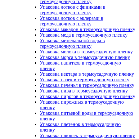
термоусадочную пленку
Упаковка лотков с финиками в
термоусадочную пленку
Упаковка лотков с эклерами в
термоусадочную пленку
Упаковка макарон в термоусадочную пленку
Упаковка меда в термоусадочную пленку
Упаковка минеральной воды в
термоусадочную пленку
Упаковка молока в термоусадочную пленку
Упаковка морса в термоусадочную пленку
Упаковка напитков в термоусадочную
пленку
Упаковка нектара в термоусадочную пленку
Упаковка пачек в термоусадочную пленку
Упаковка печенья в термоусадочную пленку
Упаковка пива в термоусадочную пленку
Упаковка пирогов в термоусадочную пленку
Упаковка пирожных в термоусадочную
пленку
Упаковка питьевой воды в термоусадочную
пленку
Упаковка плетенок в термоусадочную
пленку
Упаковка плюшек в термоусадочную пленку