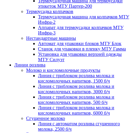
Термоусадочная машина для термоусадки
этикеток МТУ Партер-200
Термоусадка колпачков
Термоусадочная машина для колпачков МТУ
Инфра-2
Аппарат для термоусадки колпачков МТУ
Инфра-3
Нестандартные машины
Автомат для упаковки блоков МТУ Блок
Станок для упаковки в пленку МТУ Гамма
Установка для упаковки верхней одежды
МТУ Силуэт
Линии розлива
Молоко и кисломолочные продукты
Линия с триблоком розлива молока и
кисломолочных напитков, 1500 б/ч
Линия с триблоком розлива молока и
кисломолочных напитков, 3000 б/ч
Линия с триблоком розлива молока и
кисломолочных напитков, 500 б/ч
Линия с триблоком розлива молока и
кисломолочных напитков, 6000 б/ч
Сгущенное молоко
Линия с автоматом розлива сгущенного
молока, 2500 б/ч