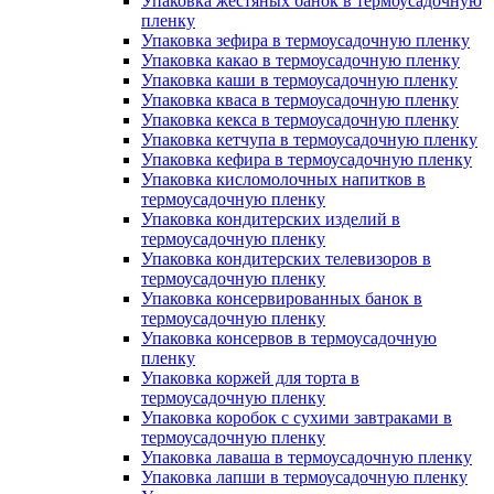
Упаковка жестяных банок в термоусадочную
пленку
Упаковка зефира в термоусадочную пленку
Упаковка какао в термоусадочную пленку
Упаковка каши в термоусадочную пленку
Упаковка кваса в термоусадочную пленку
Упаковка кекса в термоусадочную пленку
Упаковка кетчупа в термоусадочную пленку
Упаковка кефира в термоусадочную пленку
Упаковка кисломолочных напитков в
термоусадочную пленку
Упаковка кондитерских изделий в
термоусадочную пленку
Упаковка кондитерских телевизоров в
термоусадочную пленку
Упаковка консервированных банок в
термоусадочную пленку
Упаковка консервов в термоусадочную
пленку
Упаковка коржей для торта в
термоусадочную пленку
Упаковка коробок с сухими завтраками в
термоусадочную пленку
Упаковка лаваша в термоусадочную пленку
Упаковка лапши в термоусадочную пленку