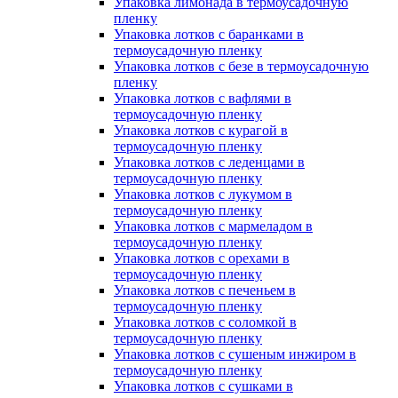
Упаковка лимонада в термоусадочную
пленку
Упаковка лотков с баранками в
термоусадочную пленку
Упаковка лотков с безе в термоусадочную
пленку
Упаковка лотков с вафлями в
термоусадочную пленку
Упаковка лотков с курагой в
термоусадочную пленку
Упаковка лотков с леденцами в
термоусадочную пленку
Упаковка лотков с лукумом в
термоусадочную пленку
Упаковка лотков с мармеладом в
термоусадочную пленку
Упаковка лотков с орехами в
термоусадочную пленку
Упаковка лотков с печеньем в
термоусадочную пленку
Упаковка лотков с соломкой в
термоусадочную пленку
Упаковка лотков с сушеным инжиром в
термоусадочную пленку
Упаковка лотков с сушками в