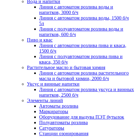
Вода и напитки
Линия с автоматом розлива воды и
напитков, 3000 б/ч
Линия с автоматом розлива воды, 1500 б/ч
5л
Линия с полуавтоматом розлива воды и
напитков, 600 б/ч
Пиво и квас
Линия с автоматом розлива пива и кваса,
1500 б/ч
Линия с полуавтоматом розлива пива и
кваса, 350 б/ч
Растительное масло и бытовая химия
Линия с автоматом розлива растительного
масла и бытовой химии, 2000 б/ч
Уксус и винные напитки
Линия с автоматом розлива уксуса и винных
напитков, 2500 б/ч
Элементы линий
Автоматы розлива
Маркираторы
Оборудование для выдува ПЭТ бутылок
Полуавтоматы розлива
Сатураторы
Станции озонирования