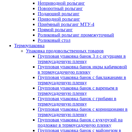
Неприводной рольганг
Поворотный рольганг
Подающий рольганг
Приводной рольганг
Приёмный рольганг МТУ-4
Прямой рольганг
Роликовый рольганг промежуточный
Роликовый стол
Термоупаковка
Упаковка продовольственных товаров
Групповая упаковка банок 3 л с огурцами в
термоусадочную пленку
Групповая упаковка банок икры кабачковой
в термоусадочную пленку
Групповая упаковка банок с баклажанами в
термоусадочную пленку
Групповая упаковка банок с вареньем в
термоусадочную пленку
Групповая упаковка банок с грибами в
термоусадочную пленку
Групповая упаковка банок с корнишонами в
термоусадочную пленку
Групповая упаковка банок с кукурузой на
подложке в термоусадочную пленку
Групповая упаковка банок с майонезом в