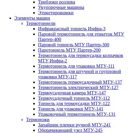
Триблоки розлива
Укупорочные машины
Этикетировщики
Элементы машин
Термотоннели
Инфракрасный тоннель Инфра-3
Паровой термотоннель для этикеток МТУ
Партер-400
Паровой тоннель МТУ Партер-300
Паротоннель МТУ Партер-200
Термотоннель для термоусадки колпачков
МТУ Инфра-2
Термотоннель для упаковки МТУ-111
Термотоннель для штучной и групповой
упаковки МТУ-117
Термотоннель термоусадочный МТУ-137
Термотоннель электрический МТУ-127
Термоусадочная камера МТУ-147
Термоусадочный тоннель МТУ-112
Тоннель для термоусадки МТУ-122
Тоннель для упаковки МТУ-141
Упаковочный термотоннель МТУ-131
Термоножи
Запайщик пленки ручной МТУ-241
Оборачивающий узел МТУ-245