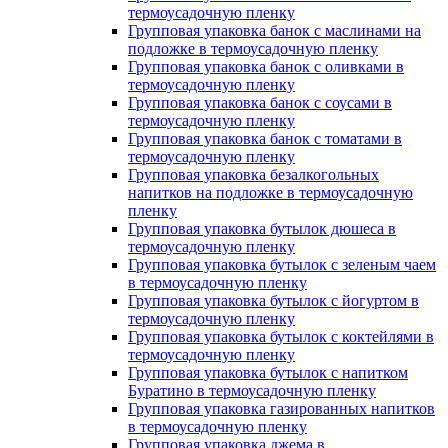
термоусадочную пленку
Групповая упаковка банок с маслинами на
подложке в термоусадочную пленку
Групповая упаковка банок с оливками в
термоусадочную пленку
Групповая упаковка банок с соусами в
термоусадочную пленку
Групповая упаковка банок с томатами в
термоусадочную пленку
Групповая упаковка безалкогольных
напитков на подложке в термоусадочную
пленку
Групповая упаковка бутылок дюшеса в
термоусадочную пленку
Групповая упаковка бутылок с зеленым чаем
в термоусадочную пленку
Групповая упаковка бутылок с йогуртом в
термоусадочную пленку
Групповая упаковка бутылок с коктейлями в
термоусадочную пленку
Групповая упаковка бутылок с напитком
Буратино в термоусадочную пленку
Групповая упаковка газированных напитков
в термоусадочную пленку
Групповая упаковка джема в