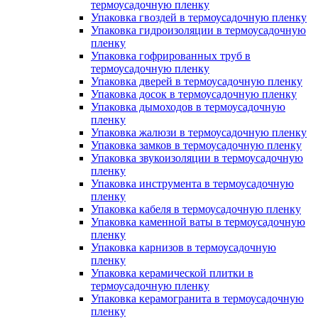
термоусадочную пленку
Упаковка гвоздей в термоусадочную пленку
Упаковка гидроизоляции в термоусадочную
пленку
Упаковка гофрированных труб в
термоусадочную пленку
Упаковка дверей в термоусадочную пленку
Упаковка досок в термоусадочную пленку
Упаковка дымоходов в термоусадочную
пленку
Упаковка жалюзи в термоусадочную пленку
Упаковка замков в термоусадочную пленку
Упаковка звукоизоляции в термоусадочную
пленку
Упаковка инструмента в термоусадочную
пленку
Упаковка кабеля в термоусадочную пленку
Упаковка каменной ваты в термоусадочную
пленку
Упаковка карнизов в термоусадочную
пленку
Упаковка керамической плитки в
термоусадочную пленку
Упаковка керамогранита в термоусадочную
пленку