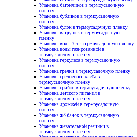
Упаковка батончиков в термоусадочную
пленку
Упаковка бубликов в термоусадочную
пленку
Упаковка булок в термоусадочную пленку
Упаковка ватрушек в термоусадочную
пленку
Упаковка воды 5 л в термоусадочную пленку
Упаковка воды газированной в
термоусадочную пленку
Упаковка геркулеса в термоусадочную
пленку
Упаковка гречки в термоусадочную пленку
Упаковка гречневого хлеба в
термоусадочную пленку
Упаковка грибов в термоусадочную пленку
Упаковка детского питания в
термоусадочную пленку
Упаковка дрожжей в термоусадочную
пленку
Упаковка жб банок в термоусадочную
пленку
Упаковка жевательной резинки в
термоусадочную пленку