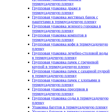
термоусадочную пленку
Групповая упаковка драже в
термоусадочную пленку
Групповая упаковка жестяных банок с
паштетами в термоусадочную пленку
Групповая упаковка зеленого горошка в
термоусадочную пленку
Групповая упаковка компотов в
термоусадочную пленку
Групповая упаковка кофе в термоусадочную
пленку
Групповая упаковка лечебно-столовой воды
в термоусадочную пленку
Групповая упаковка пачек с гречневой
крупой в термоусадочную пленку
Групповая упаковка пачек с сахарной пудрой
в термоусадочную пленку
Групповая упаковка пачек с хлопьями в
термоусадочную пленку
Групповая упаковка пресервов в
термоусадочную пленку
Групповая упаковка соды в термоусадочную
пленку
Упаковка багетов в термоусадочную пленку
Упаковка батонов в термоусадочную пленку