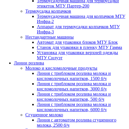
Термоусадочная машина для термоусадки
этикеток МТУ Партер-200
Термоусадка колпачков
Термоусадочная машина для колпачков МТУ
Инфра-2
Аппарат для термоусадки колпачков МТУ
Инфра-3
Нестандартные машины
Автомат для упаковки блоков МТУ Блок
Станок для упаковки в пленку МТУ Гамма
Установка для упаковки верхней одежды
МТУ Силуэт
Линии розлива
Молоко и кисломолочные продукты
Линия с триблоком розлива молока и
кисломолочных напитков, 1500 б/ч
Линия с триблоком розлива молока и
кисломолочных напитков, 3000 б/ч
Линия с триблоком розлива молока и
кисломолочных напитков, 500 б/ч
Линия с триблоком розлива молока и
кисломолочных напитков, 6000 б/ч
Сгущенное молоко
Линия с автоматом розлива сгущенного
молока, 2500 б/ч