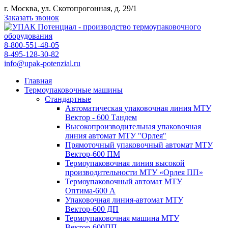
г. Москва, ул. Скотопрогонная, д. 29/1
Заказать звонок
8-800-551-48-05
8-495-128-30-82
info@upak-potenzial.ru
Главная
Термоупаковочные машины
Стандартные
Автоматическая упаковочная линия МТУ
Вектор - 600 Тандем
Высокопроизводительная упаковочная
линия автомат МТУ "Орлея"
Прямоточный упаковочный автомат МТУ
Вектор-600 ПМ
Термоупаковочная линия высокой
производительности МТУ «Орлея ПП»
Термоупаковочный автомат МТУ
Оптима-600 А
Упаковочная линия-автомат МТУ
Вектор-600 ДП
Термоупаковочная машина МТУ
Вектор-600ПП