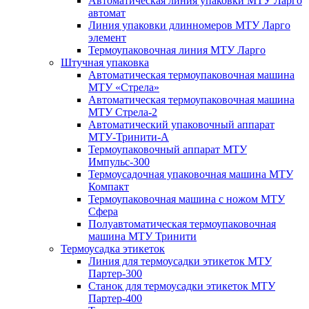
Автоматическая линия упаковки МТУ Ларго
автомат
Линия упаковки длинномеров МТУ Ларго
элемент
Термоупаковочная линия МТУ Ларго
Штучная упаковка
Автоматическая термоупаковочная машина
МТУ «Стрела»
Автоматическая термоупаковочная машина
МТУ Стрела-2
Автоматический упаковочный аппарат
МТУ-Тринити-А
Термоупаковочный аппарат МТУ
Импульс-300
Термоусадочная упаковочная машина МТУ
Компакт
Термоупаковочная машина с ножом МТУ
Сфера
Полуавтоматическая термоупаковочная
машина МТУ Тринити
Термоусадка этикеток
Линия для термоусадки этикеток МТУ
Партер-300
Станок для термоусадки этикеток МТУ
Партер-400