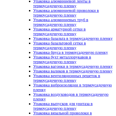
Упаковка алюминиевой ленты в
термоусадочную пленку
Упаковка алюминиевой проволоки в
термоусадочную пленку
Упаковка алюминиевых труб в
термоусадочную пленку
Упаковка арматурной сетки в
термоусадочную пленку
Упаковка базальта в термоусадочную пленку
Упаковка базальтовой сетки в
термоусадочную пленку
Упаковка бруса в термоусадочную пленку
Упаковка бухт металлорукавов в
термоусадочную пленку
Упаковка вагонки в термоусадочную пленку
Упаковка валиков в термоусадочную пленку
Упаковка вентиляционных решеток в
термоусадочную пленку
Упаковка виброизоляции в термоусадочную
пленку
Упаковка воздуховодов в термоусадочную
пленку
Упаковка выпусков для унитаза в
термоусадочную пленку
Упаковка вязальной проволоки в