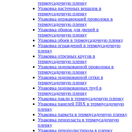
термоусадочную пленку
Упаковка настенных вешалок в
термоусадочную пленку
Упаковка нержавеющей проволоки в
термоусадочную пленку
Упаковка обивок для дверей в
термоусадочную пленку
Упаковка обоев в термоусадочную пленку
Упаковка ограждений в термоусадочную
пленку
Упаковка отрезных кругов в
термоусадочную пленку
Упаковка оцинкованной проволоки в
термоусадочную пленку
Упаковка оцинкованной сетки в
термоусадочную пленку
Упаковка оцинкованных труб в
термоусадочную пленку
Упаковка пакли в термоусадочную пленку
Упаковка панелей ПВХ в термоусадочную
пленку
Упаковка паркета в термоусадочную пленку
Упаковка пенопласта в термоусадочную
пленку
Упаковка пенополистирола в пленку