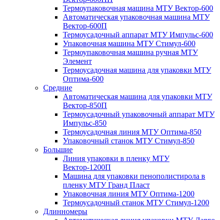
Термоупаковочная машина МТУ Вектор-600
Автоматическая упаковочная машина МТУ
Вектор-600П
Термоусадочный аппарат МТУ Импульс-600
Упаковочная машина МТУ Стимул-600
Термоупаковочная машина ручная МТУ
Элемент
Термоусадочная машина для упаковки МТУ
Оптима-600
Средние
Автоматическая машина для упаковки МТУ
Вектор-850П
Термоусадочный упаковочный аппарат МТУ
Импульс-850
Термоусадочная линия МТУ Оптима-850
Упаковочный станок МТУ Стимул-850
Большие
Линия упаковки в пленку МТУ
Вектор-1200П
Машина для упаковки пенополистирола в
пленку МТУ Гранд Пласт
Упаковочная линия МТУ Оптима-1200
Термоусадочный станок МТУ Стимул-1200
Длинномеры