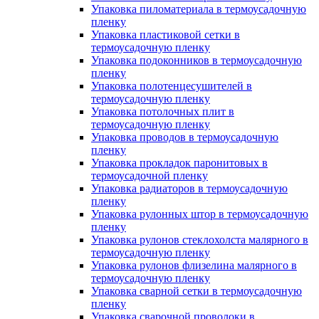
Упаковка пиломатериала в термоусадочную
пленку
Упаковка пластиковой сетки в
термоусадочную пленку
Упаковка подоконников в термоусадочную
пленку
Упаковка полотенцесушителей в
термоусадочную пленку
Упаковка потолочных плит в
термоусадочную пленку
Упаковка проводов в термоусадочную
пленку
Упаковка прокладок паронитовых в
термоусадочной пленку
Упаковка радиаторов в термоусадочную
пленку
Упаковка рулонных штор в термоусадочную
пленку
Упаковка рулонов стеклохолста малярного в
термоусадочную пленку
Упаковка рулонов флизелина малярного в
термоусадочную пленку
Упаковка сварной сетки в термоусадочную
пленку
Упаковка сварочной проволоки в