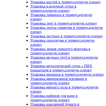
Упаковка кистей в термоусадочную пленку
Упаковка кладочной сетки в
термоусадочную пленку
Упаковка ламината в термоусадочную
пленку
Упаковка лент в термоусадочную пленку
Упаковка ленты герметик в термоусадочную
пленку
Упаковка лестниц в термоусадочную пленку
Упаковка линолеума в термоусадочную
пленку
Упаковка люков скрытого монтажа в
термоусадочную пленку
Упаковка медных труб в термоусадочную
пленку
Упаковка металлической сетки с ПВХ
покрытием в термоусадочную пленку
Упаковка минваты в термоусадочную пленку
Упаковка минеральной изоляции в
термоусадочную пленку
Упаковка мягкого пола в термоусадочную
пленку
Упаковка наборов для ванн в
термоусадочную пленку
Упаковка наждачной бумаги в