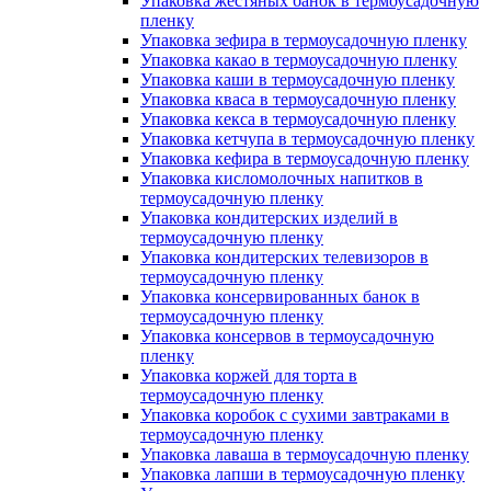
Упаковка жестяных банок в термоусадочную
пленку
Упаковка зефира в термоусадочную пленку
Упаковка какао в термоусадочную пленку
Упаковка каши в термоусадочную пленку
Упаковка кваса в термоусадочную пленку
Упаковка кекса в термоусадочную пленку
Упаковка кетчупа в термоусадочную пленку
Упаковка кефира в термоусадочную пленку
Упаковка кисломолочных напитков в
термоусадочную пленку
Упаковка кондитерских изделий в
термоусадочную пленку
Упаковка кондитерских телевизоров в
термоусадочную пленку
Упаковка консервированных банок в
термоусадочную пленку
Упаковка консервов в термоусадочную
пленку
Упаковка коржей для торта в
термоусадочную пленку
Упаковка коробок с сухими завтраками в
термоусадочную пленку
Упаковка лаваша в термоусадочную пленку
Упаковка лапши в термоусадочную пленку