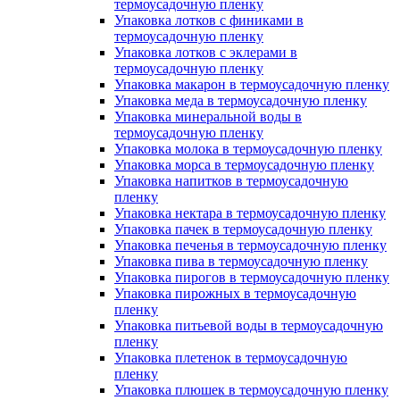
термоусадочную пленку
Упаковка лотков с финиками в
термоусадочную пленку
Упаковка лотков с эклерами в
термоусадочную пленку
Упаковка макарон в термоусадочную пленку
Упаковка меда в термоусадочную пленку
Упаковка минеральной воды в
термоусадочную пленку
Упаковка молока в термоусадочную пленку
Упаковка морса в термоусадочную пленку
Упаковка напитков в термоусадочную
пленку
Упаковка нектара в термоусадочную пленку
Упаковка пачек в термоусадочную пленку
Упаковка печенья в термоусадочную пленку
Упаковка пива в термоусадочную пленку
Упаковка пирогов в термоусадочную пленку
Упаковка пирожных в термоусадочную
пленку
Упаковка питьевой воды в термоусадочную
пленку
Упаковка плетенок в термоусадочную
пленку
Упаковка плюшек в термоусадочную пленку