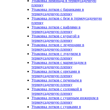
Упаковка лимонада в термоусадочную
пленку
Упаковка лотков с баранками в
термоусадочную пленку
Упаковка лотков с безе в термоусадочную
пленку
Упаковка лотков с вафлями в
термоусадочную пленку
Упаковка лотков с курагой в
термоусадочную пленку
Упаковка лотков с леденцами в
термоусадочную пленку
Упаковка лотков с лукумом в
термоусадочную пленку
Упаковка лотков с мармеладом в
термоусадочную пленку
Упаковка лотков с орехами в
термоусадочную пленку
Упаковка лотков с печеньем в
термоусадочную пленку
Упаковка лотков с соломкой в
термоусадочную пленку
Упаковка лотков с сушеным инжиром в
термоусадочную пленку
Упаковка лотков с сушками в