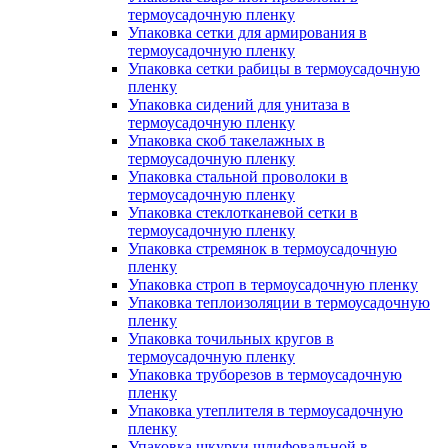
термоусадочную пленку
Упаковка сетки для армирования в
термоусадочную пленку
Упаковка сетки рабицы в термоусадочную
пленку
Упаковка сидений для унитаза в
термоусадочную пленку
Упаковка скоб такелажных в
термоусадочную пленку
Упаковка стальной проволоки в
термоусадочную пленку
Упаковка стеклотканевой сетки в
термоусадочную пленку
Упаковка стремянок в термоусадочную
пленку
Упаковка строп в термоусадочную пленку
Упаковка теплоизоляции в термоусадочную
пленку
Упаковка точильных кругов в
термоусадочную пленку
Упаковка труборезов в термоусадочную
пленку
Упаковка утеплителя в термоусадочную
пленку
Упаковка шкурки шлифовальной в