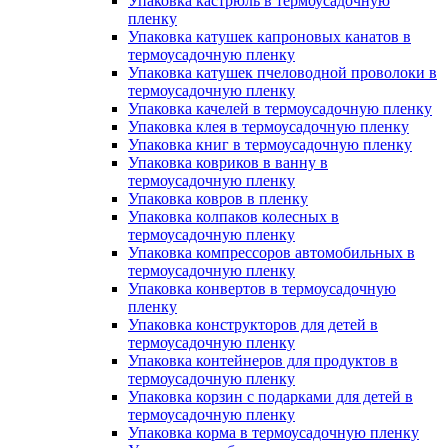
Упаковка кастрюль в термоусадочную
пленку
Упаковка катушек капроновых канатов в
термоусадочную пленку
Упаковка катушек пчеловодной проволоки в
термоусадочную пленку
Упаковка качелей в термоусадочную пленку
Упаковка клея в термоусадочную пленку
Упаковка книг в термоусадочную пленку
Упаковка ковриков в ванну в
термоусадочную пленку
Упаковка ковров в пленку
Упаковка колпаков колесных в
термоусадочную пленку
Упаковка компрессоров автомобильных в
термоусадочную пленку
Упаковка конвертов в термоусадочную
пленку
Упаковка конструкторов для детей в
термоусадочную пленку
Упаковка контейнеров для продуктов в
термоусадочную пленку
Упаковка корзин с подарками для детей в
термоусадочную пленку
Упаковка корма в термоусадочную пленку