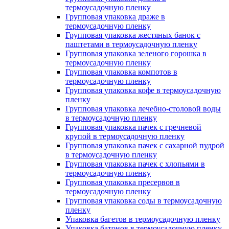
термоусадочную пленку
Групповая упаковка драже в
термоусадочную пленку
Групповая упаковка жестяных банок с
паштетами в термоусадочную пленку
Групповая упаковка зеленого горошка в
термоусадочную пленку
Групповая упаковка компотов в
термоусадочную пленку
Групповая упаковка кофе в термоусадочную
пленку
Групповая упаковка лечебно-столовой воды
в термоусадочную пленку
Групповая упаковка пачек с гречневой
крупой в термоусадочную пленку
Групповая упаковка пачек с сахарной пудрой
в термоусадочную пленку
Групповая упаковка пачек с хлопьями в
термоусадочную пленку
Групповая упаковка пресервов в
термоусадочную пленку
Групповая упаковка соды в термоусадочную
пленку
Упаковка багетов в термоусадочную пленку
Упаковка батонов в термоусадочную пленку