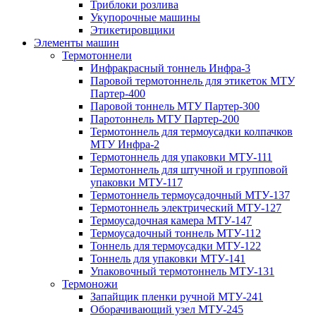
Триблоки розлива
Укупорочные машины
Этикетировщики
Элементы машин
Термотоннели
Инфракрасный тоннель Инфра-3
Паровой термотоннель для этикеток МТУ
Партер-400
Паровой тоннель МТУ Партер-300
Паротоннель МТУ Партер-200
Термотоннель для термоусадки колпачков
МТУ Инфра-2
Термотоннель для упаковки МТУ-111
Термотоннель для штучной и групповой
упаковки МТУ-117
Термотоннель термоусадочный МТУ-137
Термотоннель электрический МТУ-127
Термоусадочная камера МТУ-147
Термоусадочный тоннель МТУ-112
Тоннель для термоусадки МТУ-122
Тоннель для упаковки МТУ-141
Упаковочный термотоннель МТУ-131
Термоножи
Запайщик пленки ручной МТУ-241
Оборачивающий узел МТУ-245