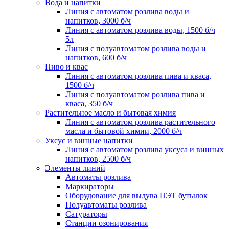
Вода и напитки
Линия с автоматом розлива воды и
напитков, 3000 б/ч
Линия с автоматом розлива воды, 1500 б/ч
5л
Линия с полуавтоматом розлива воды и
напитков, 600 б/ч
Пиво и квас
Линия с автоматом розлива пива и кваса,
1500 б/ч
Линия с полуавтоматом розлива пива и
кваса, 350 б/ч
Растительное масло и бытовая химия
Линия с автоматом розлива растительного
масла и бытовой химии, 2000 б/ч
Уксус и винные напитки
Линия с автоматом розлива уксуса и винных
напитков, 2500 б/ч
Элементы линий
Автоматы розлива
Маркираторы
Оборудование для выдува ПЭТ бутылок
Полуавтоматы розлива
Сатураторы
Станции озонирования