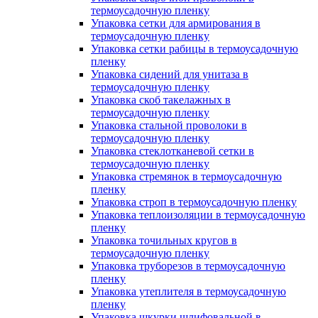
термоусадочную пленку
Упаковка сетки для армирования в
термоусадочную пленку
Упаковка сетки рабицы в термоусадочную
пленку
Упаковка сидений для унитаза в
термоусадочную пленку
Упаковка скоб такелажных в
термоусадочную пленку
Упаковка стальной проволоки в
термоусадочную пленку
Упаковка стеклотканевой сетки в
термоусадочную пленку
Упаковка стремянок в термоусадочную
пленку
Упаковка строп в термоусадочную пленку
Упаковка теплоизоляции в термоусадочную
пленку
Упаковка точильных кругов в
термоусадочную пленку
Упаковка труборезов в термоусадочную
пленку
Упаковка утеплителя в термоусадочную
пленку
Упаковка шкурки шлифовальной в