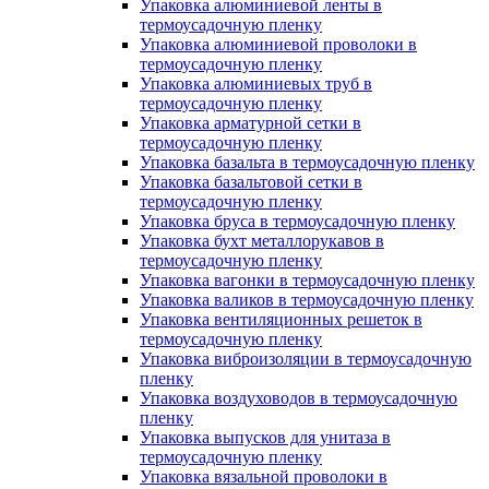
Упаковка алюминиевой ленты в
термоусадочную пленку
Упаковка алюминиевой проволоки в
термоусадочную пленку
Упаковка алюминиевых труб в
термоусадочную пленку
Упаковка арматурной сетки в
термоусадочную пленку
Упаковка базальта в термоусадочную пленку
Упаковка базальтовой сетки в
термоусадочную пленку
Упаковка бруса в термоусадочную пленку
Упаковка бухт металлорукавов в
термоусадочную пленку
Упаковка вагонки в термоусадочную пленку
Упаковка валиков в термоусадочную пленку
Упаковка вентиляционных решеток в
термоусадочную пленку
Упаковка виброизоляции в термоусадочную
пленку
Упаковка воздуховодов в термоусадочную
пленку
Упаковка выпусков для унитаза в
термоусадочную пленку
Упаковка вязальной проволоки в