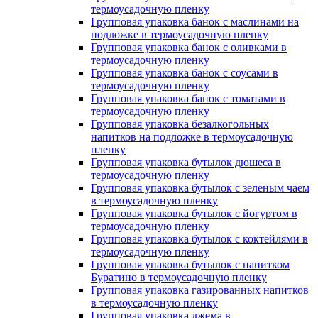
термоусадочную пленку
Групповая упаковка банок с маслинами на
подложке в термоусадочную пленку
Групповая упаковка банок с оливками в
термоусадочную пленку
Групповая упаковка банок с соусами в
термоусадочную пленку
Групповая упаковка банок с томатами в
термоусадочную пленку
Групповая упаковка безалкогольных
напитков на подложке в термоусадочную
пленку
Групповая упаковка бутылок дюшеса в
термоусадочную пленку
Групповая упаковка бутылок с зеленым чаем
в термоусадочную пленку
Групповая упаковка бутылок с йогуртом в
термоусадочную пленку
Групповая упаковка бутылок с коктейлями в
термоусадочную пленку
Групповая упаковка бутылок с напитком
Буратино в термоусадочную пленку
Групповая упаковка газированных напитков
в термоусадочную пленку
Групповая упаковка джема в