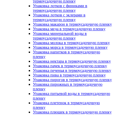
термоусадочную пленку
Упаковка лотков с финиками в
термоусадочную пленку
Упаковка лотков с эклерами в
термоусадочную пленку
Упаковка макарон в термоусадочную пленку
Упаковка меда в термоусадочную пленку
Упаковка минеральной воды в
термоусадочную пленку
Упаковка молока в термоусадочную пленку
Упаковка морса в термоусадочную пленку
Упаковка напитков в термоусадочную
пленку
Упаковка нектара в термоусадочную пленку
Упаковка пачек в термоусадочную пленку
Упаковка печенья в термоусадочную пленку
Упаковка пива в термоусадочную пленку
Упаковка пирогов в термоусадочную пленку
Упаковка пирожных в термоусадочную
пленку
Упаковка питьевой воды в термоусадочную
пленку
Упаковка плетенок в термоусадочную
пленку
Упаковка плюшек в термоусадочную пленку