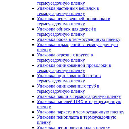
термоусадочную пленку
Упаковка настенных вешалок в
термоусадочную пленку
Упаковка нержавеющей проволоки в
термоусадочную пленку
Упаковка обивок для дверей в
термоусадочную пленку
Упаковка обоев в термоусадочную пленку
Упаковка ограждений в термоусадочную
пленку
Упаковка отрезных кругов в
термоусадочную пленку
Упаковка оцинкованной проволоки в
термоусадочную пленку
Упаковка оцинкованной сетки в
термоусадочную пленку
Упаковка оцинкованных труб в
термоусадочную пленку
Упаковка пакли в термоусадочную пленку
Упаковка панелей ПВХ в термоусадочную
пленку
Упаковка паркета в термоусадочную пленку
Упаковка пенопласта в термоусадочную
пленку
Упаковка пенополистирола в пленку