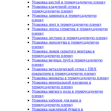
Упаковка кистей в термоусадочную пленку
Упаковка кладочной сетки в
термоусадочную пленку
Упаковка ламината в термоусадочную
пленку
Упаковка лент в термоусадочную пленку
Упаковка ленты герметик в термоусадочную
пленку
Упаковка лестниц в термоусадочную пленку
Упаковка линолеума в термоусадочную
пленку
Упаковка люков скрытого монтажа в
термоусадочную пленку
Упаковка медных труб в термоусадочную
пленку
Упаковка металлической сетки с ПВХ
покрытием в термоусадочную пленку
Упаковка минваты в термоусадочную пленку
Упаковка минеральной изоляции в
термоусадочную пленку
Упаковка мягкого пола в термоусадочную
пленку
Упаковка наборов для ванн в
термоусадочную пленку
Упаковка наждачной бумаги в