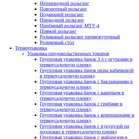
Неприводной рольганг
Поворотный рольганг
Подающий рольганг
Приводной рольганг
Приёмный рольганг МТУ-4
Прямой рольганг
Роликовый рольганг промежуточный
Роликовый стол
Термоупаковка
Упаковка продовольственных товаров
Групповая упаковка банок 3 л с огурцами в
термоусадочную пленку
Групповая упаковка банок икры кабачковой
в термоусадочную пленку
Групповая упаковка банок с баклажанами в
термоусадочную пленку
Групповая упаковка банок с вареньем в
термоусадочную пленку
Групповая упаковка банок с грибами в
термоусадочную пленку
Групповая упаковка банок с корнишонами в
термоусадочную пленку
Групповая упаковка банок с кукурузой на
подложке в термоусадочную пленку
Групповая упаковка банок с майонезом в