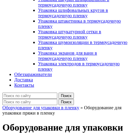
термоусадочную пленку
Упаковка шлифовальных кругов в
термоусадочную пленку
Упаковка штакетника в термоусадочную
пленку
Упаковка штукатурной сетки в
термоусадочную пленку
Упаковка шумоизоляции в термоусадочную
пленку
Упаковка экранов для ванн в
термоусадочную пленку
Упаковка электродов в термоусадочную
пленку
Обеззараживатели
Доставка
Контакты
Оборудование для упаковки в пленку
»
Оборудование для
упаковки пряжи в пленку
Оборудование для упаковки