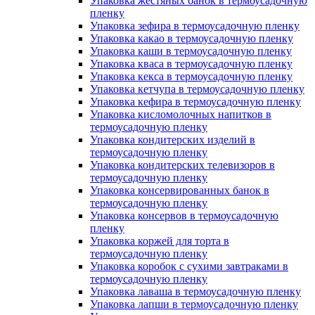
Упаковка жестяных банок в термоусадочную
пленку
Упаковка зефира в термоусадочную пленку
Упаковка какао в термоусадочную пленку
Упаковка каши в термоусадочную пленку
Упаковка кваса в термоусадочную пленку
Упаковка кекса в термоусадочную пленку
Упаковка кетчупа в термоусадочную пленку
Упаковка кефира в термоусадочную пленку
Упаковка кисломолочных напитков в
термоусадочную пленку
Упаковка кондитерских изделий в
термоусадочную пленку
Упаковка кондитерских телевизоров в
термоусадочную пленку
Упаковка консервированных банок в
термоусадочную пленку
Упаковка консервов в термоусадочную
пленку
Упаковка коржей для торта в
термоусадочную пленку
Упаковка коробок с сухими завтраками в
термоусадочную пленку
Упаковка лаваша в термоусадочную пленку
Упаковка лапши в термоусадочную пленку