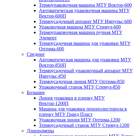
Термоупаковочная машина МТУ Вектор-600
Автоматическая упаковочная машина МТУ
Вектор-600П
Термоусадочный аппарат МТУ Импульс-600
Упаковочная машина МТУ Стимул-600
Термоупаковочная машина ручная МТУ
Элемент
Термоусадочная машина для упаковки МТУ
Оптима-600
Средние
Автоматическая машина для упаковки МТУ
Вектор-850П
Термоусадочный упаковочный аппарат МТУ
Импульс-850
Термоусадочная линия МТУ Оптима-850
Упаковочный станок МТУ Стимул-850
Большие
Линия упаковки в пленку МТУ
Вектор-1200П
Машина для упаковки пенополистирола в
пленку МТУ Гранд Пласт
Упаковочная линия МТУ Оптима-1200
Термоусадочный станок МТУ Стимул-1200
Длинномеры