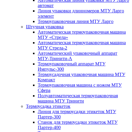
Автоматическая линия упаковки МТУ Ларго
автомат
Линия упаковки длинномеров МТУ Ларго
элемент
Термоупаковочная линия МТУ Ларго
Штучная упаковка
Автоматическая термоупаковочная машина
МТУ «Стрела»
Автоматическая термоупаковочная машина
МТУ Стрела-2
Автоматический упаковочный аппарат
МТУ-Тринити-А
Термоупаковочный аппарат МТУ
Импульс-300
Термоусадочная упаковочная машина МТУ
Компакт
Термоупаковочная машина с ножом МТУ
Сфера
Полуавтоматическая термоупаковочная
машина МТУ Тринити
Термоусадка этикеток
Линия для термоусадки этикеток МТУ
Партер-300
Станок для термоусадки этикеток МТУ
Партер-400