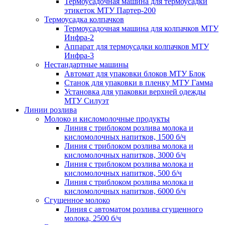
Термоусадочная машина для термоусадки
этикеток МТУ Партер-200
Термоусадка колпачков
Термоусадочная машина для колпачков МТУ
Инфра-2
Аппарат для термоусадки колпачков МТУ
Инфра-3
Нестандартные машины
Автомат для упаковки блоков МТУ Блок
Станок для упаковки в пленку МТУ Гамма
Установка для упаковки верхней одежды
МТУ Силуэт
Линии розлива
Молоко и кисломолочные продукты
Линия с триблоком розлива молока и
кисломолочных напитков, 1500 б/ч
Линия с триблоком розлива молока и
кисломолочных напитков, 3000 б/ч
Линия с триблоком розлива молока и
кисломолочных напитков, 500 б/ч
Линия с триблоком розлива молока и
кисломолочных напитков, 6000 б/ч
Сгущенное молоко
Линия с автоматом розлива сгущенного
молока, 2500 б/ч