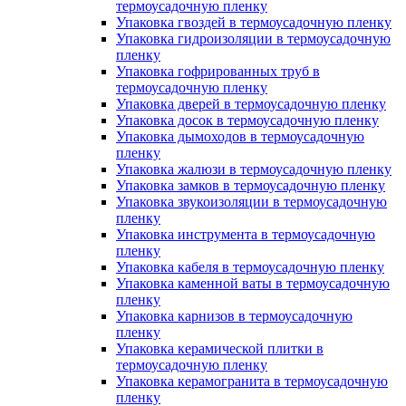
термоусадочную пленку
Упаковка гвоздей в термоусадочную пленку
Упаковка гидроизоляции в термоусадочную
пленку
Упаковка гофрированных труб в
термоусадочную пленку
Упаковка дверей в термоусадочную пленку
Упаковка досок в термоусадочную пленку
Упаковка дымоходов в термоусадочную
пленку
Упаковка жалюзи в термоусадочную пленку
Упаковка замков в термоусадочную пленку
Упаковка звукоизоляции в термоусадочную
пленку
Упаковка инструмента в термоусадочную
пленку
Упаковка кабеля в термоусадочную пленку
Упаковка каменной ваты в термоусадочную
пленку
Упаковка карнизов в термоусадочную
пленку
Упаковка керамической плитки в
термоусадочную пленку
Упаковка керамогранита в термоусадочную
пленку