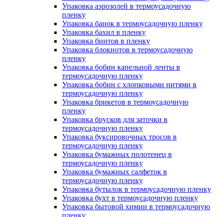
Упаковка аэрозолей в термоусадочную
пленку
Упаковка банок в термоусадочную пленку
Упаковка бахил в пленку
Упаковка бинтов в пленку
Упаковка блокнотов в термоусадочную
пленку
Упаковка бобин капельной ленты в
термоусадочную пленку
Упаковка бобин с хлопковыми нитями в
термоусадочную пленку
Упаковка брикетов в термоусадочную
пленку
Упаковка брусков для заточки в
термоусадочную пленку
Упаковка буксировочных тросов в
термоусадочную пленку
Упаковка бумажных полотенец в
термоусадочную пленку
Упаковка бумажных салфеток в
термоусадочную пленку
Упаковка бутылок в термоусадочную пленку
Упаковка бухт в термоусадочную пленку
Упаковка бытовой химии в термоусадочную
пленку