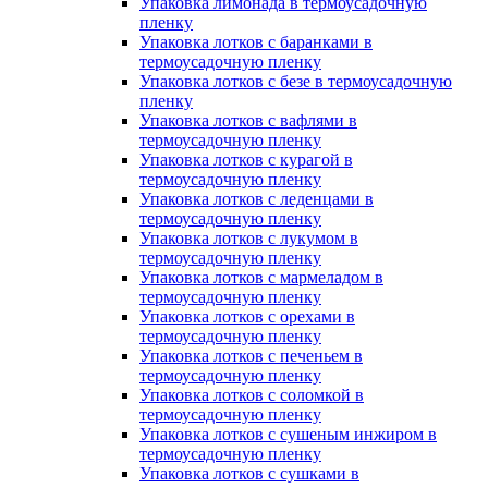
Упаковка лимонада в термоусадочную
пленку
Упаковка лотков с баранками в
термоусадочную пленку
Упаковка лотков с безе в термоусадочную
пленку
Упаковка лотков с вафлями в
термоусадочную пленку
Упаковка лотков с курагой в
термоусадочную пленку
Упаковка лотков с леденцами в
термоусадочную пленку
Упаковка лотков с лукумом в
термоусадочную пленку
Упаковка лотков с мармеладом в
термоусадочную пленку
Упаковка лотков с орехами в
термоусадочную пленку
Упаковка лотков с печеньем в
термоусадочную пленку
Упаковка лотков с соломкой в
термоусадочную пленку
Упаковка лотков с сушеным инжиром в
термоусадочную пленку
Упаковка лотков с сушками в