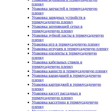
пленку
Упаковка запчастей в термоусадочную
пленку
Упаковка зарядных устройств в
термоусадочную пленку
Упаковка затеняющей сетки в
термоусадочную пленку
Упаковка зубной пасты в термоусадочную
пленку
Упаковка игр в термоусадочную пленку
Упаковка игрушек в термоусадочную пленку
Упаковка изоленты в термоусадочную
пленку
Упаковка кабельных стяжек в
термоусадочную пленку
Упаковка канистр в термоусадочную пленку
Упаковка карандашей в термоусадочную
пленку
Упаковка картриджей в термоусадочную
пленку
Упаковка кассет рассадных в
термоусадочную пленку
Упаковка кассетниц в термоусадочную
пленку