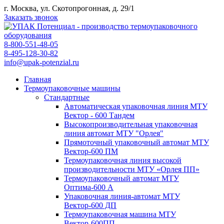
г. Москва, ул. Скотопрогонная, д. 29/1
Заказать звонок
8-800-551-48-05
8-495-128-30-82
info@upak-potenzial.ru
Главная
Термоупаковочные машины
Стандартные
Автоматическая упаковочная линия МТУ
Вектор - 600 Тандем
Высокопроизводительная упаковочная
линия автомат МТУ "Орлея"
Прямоточный упаковочный автомат МТУ
Вектор-600 ПМ
Термоупаковочная линия высокой
производительности МТУ «Орлея ПП»
Термоупаковочный автомат МТУ
Оптима-600 А
Упаковочная линия-автомат МТУ
Вектор-600 ДП
Термоупаковочная машина МТУ
Вектор-600ПП