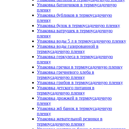
Упаковка батончиков в термоусадочную
пленку
Упаковка бубликов в термоусадочную
пленку
Упаковка булок в термоусадочную пленку
Упаковка ватрушек в термоусадочную
пленку
Упаковка воды 5 л в термоусадочную пленку
Упаковка воды газированной в
термоусадочную пленку
Упаковка геркулеса в термоусадочную
пленку
Упаковка гречки в термоусадочную пленку
Упаковка гречневого хлеба в
термоусадочную пленку
Упаковка грибов в термоусадочную пленку
Упаковка детского питания в
термоусадочную пленку
Упаковка дрожжей в термоусадочную
пленку
Упаковка жб банок в термоусадочную
пленку
Упаковка жевательной резинки в
термоусадочную пленку