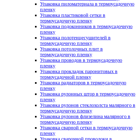
Упаковка пиломатериала в термоусадочную
пленку
Упаковка пластиковой сетки в
термоусадочную пленку
Упаковка подоконников в термоусадочную
пленку
Упаковка полотенцесушителей в
термоусадочную пленку
Упаковка потолочных плит в
термоусадочную пленку
Упаковка проводов в термоусадочную
пленку
Упаковка прокладок паронитовых в
термоусадочной пленку
Упаковка радиаторов в термоусадочную
пленку
Упаковка рулонных штор в термоусадочную
пленку
Упаковка рулонов стеклохолста малярного в
термоусадочную пленку
Упаковка рулонов флизелина малярного в
термоусадочную пленку
Упаковка сварной сетки в термоусадочную
пленку
Упаковка сварочной проволоки в