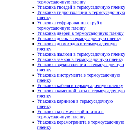
термоусадочную пленку
Упаковка гвоздей в термоусадочную пленку
Упаковка гидроизоляции в термоусадочную
пленку
Упаковка гофрированных труб в
термоусадочную пленку
Упаковка дверей в термоусадочную пленку
Упаковка досок в термоусадочную пленку
Упаковка дымоходов в термоусадочную
пленку
Упаковка жалюзи в термоусадочную пленку
Упаковка замков в термоусадочную пленку
Упаковка звукоизоляции в термоусадочную
пленку
Упаковка инструмента в термоусадочную
пленку
Упаковка кабеля в термоусадочную пленку
Упаковка каменной ваты в термоусадочную
пленку
Упаковка карнизов в термоусадочную
пленку
Упаковка керамической плитки в
термоусадочную пленку
Упаковка керамогранита в термоусадочную
пленку