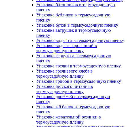
Упаковка батончиков в термоусадочную
пленку
Упаковка бубликов в термоусадочную
пленку
Упаковка булок в термоусадочную пленку
Упаковка ватрушек в термоусадочную
пленку
Упаковка воды 5 л в термоусадочную пленку
Упаковка воды газированной в
термоусадочную пленку
Упаковка геркулеса в термоусадочную
пленку
Упаковка гречки в термоусадочную пленку
Упаковка гречневого хлеба в
термоусадочную пленку
Упаковка грибов в термоусадочную пленку
Упаковка детского питания в
термоусадочную пленку
Упаковка дрожжей в термоусадочную
пленку
Упаковка жб банок в термоусадочную
пленку
Упаковка жевательной резинки в
термоусадочную пленку