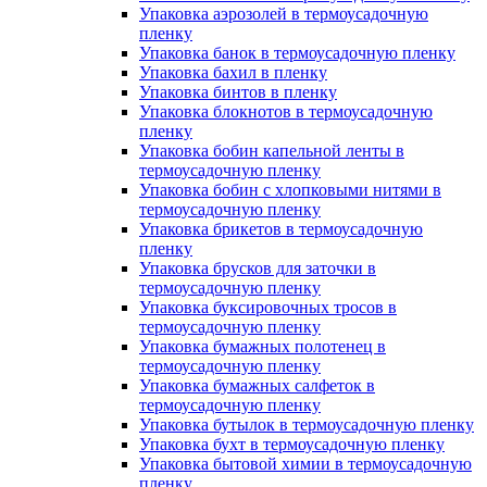
Упаковка аэрозолей в термоусадочную
пленку
Упаковка банок в термоусадочную пленку
Упаковка бахил в пленку
Упаковка бинтов в пленку
Упаковка блокнотов в термоусадочную
пленку
Упаковка бобин капельной ленты в
термоусадочную пленку
Упаковка бобин с хлопковыми нитями в
термоусадочную пленку
Упаковка брикетов в термоусадочную
пленку
Упаковка брусков для заточки в
термоусадочную пленку
Упаковка буксировочных тросов в
термоусадочную пленку
Упаковка бумажных полотенец в
термоусадочную пленку
Упаковка бумажных салфеток в
термоусадочную пленку
Упаковка бутылок в термоусадочную пленку
Упаковка бухт в термоусадочную пленку
Упаковка бытовой химии в термоусадочную
пленку