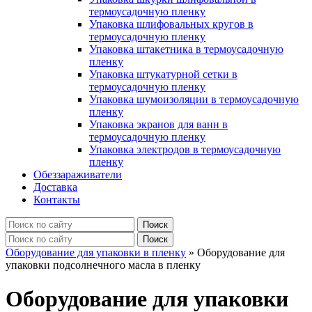
термоусадочную пленку
Упаковка шлифовальных кругов в
термоусадочную пленку
Упаковка штакетника в термоусадочную
пленку
Упаковка штукатурной сетки в
термоусадочную пленку
Упаковка шумоизоляции в термоусадочную
пленку
Упаковка экранов для ванн в
термоусадочную пленку
Упаковка электродов в термоусадочную
пленку
Обеззараживатели
Доставка
Контакты
Оборудование для упаковки в пленку
»
Оборудование для
упаковки подсолнечного масла в пленку
Оборудование для упаковки