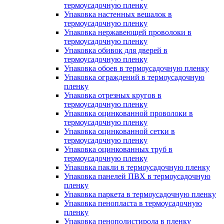
термоусадочную пленку
Упаковка настенных вешалок в
термоусадочную пленку
Упаковка нержавеющей проволоки в
термоусадочную пленку
Упаковка обивок для дверей в
термоусадочную пленку
Упаковка обоев в термоусадочную пленку
Упаковка ограждений в термоусадочную
пленку
Упаковка отрезных кругов в
термоусадочную пленку
Упаковка оцинкованной проволоки в
термоусадочную пленку
Упаковка оцинкованной сетки в
термоусадочную пленку
Упаковка оцинкованных труб в
термоусадочную пленку
Упаковка пакли в термоусадочную пленку
Упаковка панелей ПВХ в термоусадочную
пленку
Упаковка паркета в термоусадочную пленку
Упаковка пенопласта в термоусадочную
пленку
Упаковка пенополистирола в пленку