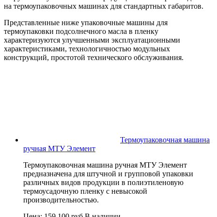
на термоупаковочных машинах для стандартных габаритов.
Представленные ниже упаковочные машины для
термоупаковки подсолнечного масла в пленку
характеризуются улучшенными эксплуатационными
характеристиками, технологичностью модульных
конструкций, простотой технического обслуживания.
Термоупаковочная машина
ручная МТУ Элемент
Термоупаковочная машина ручная МТУ Элемент
предназначена для штучной и групповой упаковки
различных видов продукции в полиэтиленовую
термоусадочную пленку с невысокой
производительностью.
Цена:
159 100 руб.
В наличии