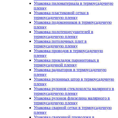
Упаковка пиломатериала в термоусадочную
пленку
Упаковка пластиковой сетки в
термоусадочную пленку
Упаковка подоконников в термоусадочную
пленку
Упаковка полотенцесушителей в
термоусадочную пленку
Упаковка потолочных плит в
термоусадочную пленку
Упаковка проводов в термоусадочную
пленку
Упаковка прокладок паронитовых в
термоусадочной пленку
Упаковка радиаторов в термоусадочную
пленку
Упаковка рулонных штор в термоусадочную
пленку
Упаковка рулонов стеклохолста малярного в
термоусадочную пленку
Упаковка рулонов флизелина малярного в
термоусадочную пленку
Упаковка сварной сетки в термоусадочную
пленку
Упаковка сварочной проволоки в