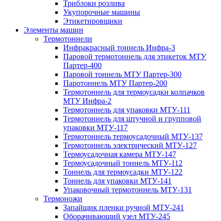
Триблоки розлива
Укупорочные машины
Этикетировщики
Элементы машин
Термотоннели
Инфракрасный тоннель Инфра-3
Паровой термотоннель для этикеток МТУ
Партер-400
Паровой тоннель МТУ Партер-300
Паротоннель МТУ Партер-200
Термотоннель для термоусадки колпачков
МТУ Инфра-2
Термотоннель для упаковки МТУ-111
Термотоннель для штучной и групповой
упаковки МТУ-117
Термотоннель термоусадочный МТУ-137
Термотоннель электрический МТУ-127
Термоусадочная камера МТУ-147
Термоусадочный тоннель МТУ-112
Тоннель для термоусадки МТУ-122
Тоннель для упаковки МТУ-141
Упаковочный термотоннель МТУ-131
Термоножи
Запайщик пленки ручной МТУ-241
Оборачивающий узел МТУ-245