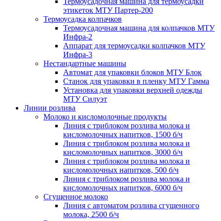
Термоусадочная машина для термоусадки
этикеток МТУ Партер-200
Термоусадка колпачков
Термоусадочная машина для колпачков МТУ
Инфра-2
Аппарат для термоусадки колпачков МТУ
Инфра-3
Нестандартные машины
Автомат для упаковки блоков МТУ Блок
Станок для упаковки в пленку МТУ Гамма
Установка для упаковки верхней одежды
МТУ Силуэт
Линии розлива
Молоко и кисломолочные продукты
Линия с триблоком розлива молока и
кисломолочных напитков, 1500 б/ч
Линия с триблоком розлива молока и
кисломолочных напитков, 3000 б/ч
Линия с триблоком розлива молока и
кисломолочных напитков, 500 б/ч
Линия с триблоком розлива молока и
кисломолочных напитков, 6000 б/ч
Сгущенное молоко
Линия с автоматом розлива сгущенного
молока, 2500 б/ч