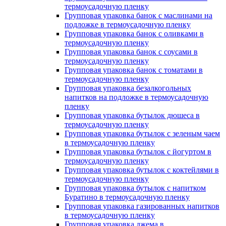
термоусадочную пленку
Групповая упаковка банок с маслинами на
подложке в термоусадочную пленку
Групповая упаковка банок с оливками в
термоусадочную пленку
Групповая упаковка банок с соусами в
термоусадочную пленку
Групповая упаковка банок с томатами в
термоусадочную пленку
Групповая упаковка безалкогольных
напитков на подложке в термоусадочную
пленку
Групповая упаковка бутылок дюшеса в
термоусадочную пленку
Групповая упаковка бутылок с зеленым чаем
в термоусадочную пленку
Групповая упаковка бутылок с йогуртом в
термоусадочную пленку
Групповая упаковка бутылок с коктейлями в
термоусадочную пленку
Групповая упаковка бутылок с напитком
Буратино в термоусадочную пленку
Групповая упаковка газированных напитков
в термоусадочную пленку
Групповая упаковка джема в