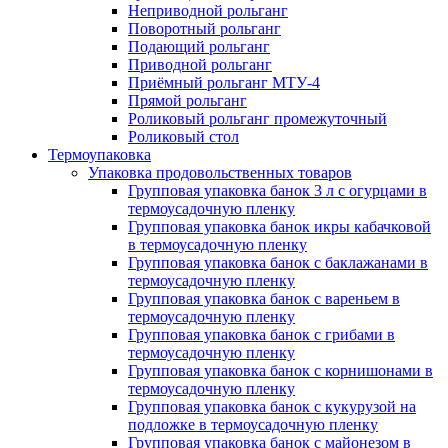
Неприводной рольганг
Поворотный рольганг
Подающий рольганг
Приводной рольганг
Приёмный рольганг МТУ-4
Прямой рольганг
Роликовый рольганг промежуточный
Роликовый стол
Термоупаковка
Упаковка продовольственных товаров
Групповая упаковка банок 3 л с огурцами в
термоусадочную пленку
Групповая упаковка банок икры кабачковой
в термоусадочную пленку
Групповая упаковка банок с баклажанами в
термоусадочную пленку
Групповая упаковка банок с вареньем в
термоусадочную пленку
Групповая упаковка банок с грибами в
термоусадочную пленку
Групповая упаковка банок с корнишонами в
термоусадочную пленку
Групповая упаковка банок с кукурузой на
подложке в термоусадочную пленку
Групповая упаковка банок с майонезом в