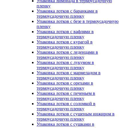
Упаковка лимонада в термоусадочную
пленку
Упаковка лотков с баранками в
термоусадочную пленку
Упаковка лотков с безе в термоусадочную
пленку
Упаковка лотков с вафлями в
термоусадочную пленку
Упаковка лотков с курагой в
термоусадочную пленку
Упаковка лотков с леденцами в
термоусадочную пленку
Упаковка лотков с лукумом в
термоусадочную пленку
Упаковка лотков с мармеладом в
термоусадочную пленку
Упаковка лотков с орехами в
термоусадочную пленку
Упаковка лотков с печеньем в
термоусадочную пленку
Упаковка лотков с соломкой в
термоусадочную пленку
Упаковка лотков с сушеным инжиром в
термоусадочную пленку
Упаковка лотков с сушками в