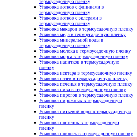
термоусадочную пленку
Упаковка лотков с финиками в
термоусадочную пленку
Упаковка лотков с эклерами в
термоусадочную пленку
Упаковка макарон в термоусадочную пленку
Упаковка меда в термоусадочную пленку
Упаковка минеральной воды в
термоусадочную пленку
Упаковка молока в термоусадочную пленку
Упаковка морса в термоусадочную пленку
Упаковка напитков в термоусадочную
пленку
Упаковка нектара в термоусадочную пленку
Упаковка пачек в термоусадочную пленку
Упаковка печенья в термоусадочную пленку
Упаковка пива в термоусадочную пленку
Упаковка пирогов в термоусадочную пленку
Упаковка пирожных в термоусадочную
пленку
Упаковка питьевой воды в термоусадочную
пленку
Упаковка плетенок в термоусадочную
пленку
Упаковка плюшек в термоусадочную пленку