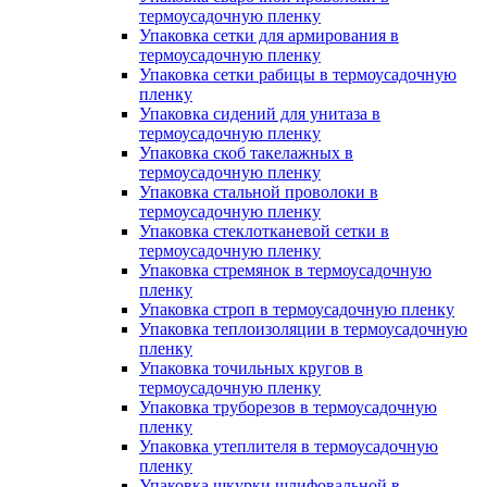
термоусадочную пленку
Упаковка сетки для армирования в
термоусадочную пленку
Упаковка сетки рабицы в термоусадочную
пленку
Упаковка сидений для унитаза в
термоусадочную пленку
Упаковка скоб такелажных в
термоусадочную пленку
Упаковка стальной проволоки в
термоусадочную пленку
Упаковка стеклотканевой сетки в
термоусадочную пленку
Упаковка стремянок в термоусадочную
пленку
Упаковка строп в термоусадочную пленку
Упаковка теплоизоляции в термоусадочную
пленку
Упаковка точильных кругов в
термоусадочную пленку
Упаковка труборезов в термоусадочную
пленку
Упаковка утеплителя в термоусадочную
пленку
Упаковка шкурки шлифовальной в