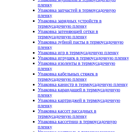
пленку
Упаковка запчастей в термоусадочную
пленку
Упаковка зарядных устройств в
термоусадочную пленку
Упаковка затеняющей сетки в
термоусадочную пленку
Упаковка зубной пасты в термоусадочную
пленку
Упаковка игр в термоусадочную пленку
Упаковка игрушек в термоусадочную пленку
Упаковка изоленты в термоусадочную
пленку
Упаковка кабельных стяжек в
термоусадочную пленку
Упаковка канистр в термоусадочную пленку
Упаковка карандашей в термоусадочную
пленку
Упаковка картриджей в термоусадочную
пленку
Упаковка кассет рассадных в
термоусадочную пленку
Упаковка кассетниц в термоусадочную
пленку