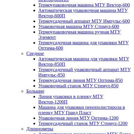
Термоупаковочная машина МТУ Вектор-600
Автоматическая упаковочная машина МТУ
Вектор-600П
Термоусадочный аппарат МТУ Импульс-600
Упаковочная машина МТУ Стимул-600
Термоупаковочная машина ручная МТУ
Элемент
Термоусадочная машина для упаковки МТУ
Оптима-600
Средние
Автоматическая машина для упаковки МТУ
Вектор-850П
Термоусадочный упаковочный аппарат МТУ
Импульс-850
Термоусадочная линия МТУ Оптима-850
Упаковочный станок МТУ Стимул-850
Большие
Линия упаковки в пленку МТУ
Вектор-1200П
Машина для упаковки пенополистирола в
пленку МТУ Гранд Пласт
Упаковочная линия МТУ Оптима-1200
Термоусадочный станок МТУ Стимул-1200
Длинномеры