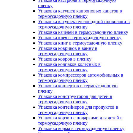
Упаковка кастрюль в термоусадочную
пленку
Упаковка катушек капроновых канатов в
термоусадочную пленку
Упаковка катушек пчеловодной проволоки в
термоусадочную пленку
Упаковка качелей в термоусадочную пленку
Упаковка клея в термоусадочную пленку
Упаковка книг в термоусадочную пленку
Упаковка ковриков в ванну в
термоусадочную пленку
Упаковка ковров в пленку
Упаковка колпаков колесных в
термоусадочную пленку
Упаковка компрессоров автомобильных в
термоусадочную пленку
Упаковка конвертов в термоусадочную
пленку
Упаковка конструкторов для детей в
термоусадочную пленку
Упаковка контейнеров для продуктов в
термоусадочную пленку
Упаковка корзин с подарками для детей в
термоусадочную пленку
Упаковка корма в термоусадочную пленку