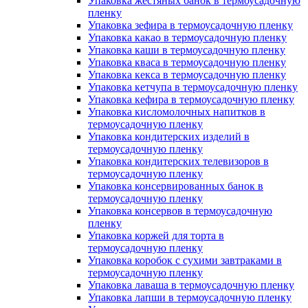
Упаковка жестяных банок в термоусадочную
пленку
Упаковка зефира в термоусадочную пленку
Упаковка какао в термоусадочную пленку
Упаковка каши в термоусадочную пленку
Упаковка кваса в термоусадочную пленку
Упаковка кекса в термоусадочную пленку
Упаковка кетчупа в термоусадочную пленку
Упаковка кефира в термоусадочную пленку
Упаковка кисломолочных напитков в
термоусадочную пленку
Упаковка кондитерских изделий в
термоусадочную пленку
Упаковка кондитерских телевизоров в
термоусадочную пленку
Упаковка консервированных банок в
термоусадочную пленку
Упаковка консервов в термоусадочную
пленку
Упаковка коржей для торта в
термоусадочную пленку
Упаковка коробок с сухими завтраками в
термоусадочную пленку
Упаковка лаваша в термоусадочную пленку
Упаковка лапши в термоусадочную пленку