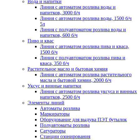
Вода и напитки
Линия с автоматом розлива воды и
напитков, 3000 б/ч
Линия с автоматом розлива воды, 1500 б/ч
5л
Линия с полуавтоматом розлива воды и
напитков, 600 б/ч
Пиво и квас
Линия с автоматом розлива пива и кваса,
1500 б/ч
Линия с полуавтоматом розлива пива и
кваса, 350 б/ч
Растительное масло и бытовая химия
Линия с автоматом розлива растительного
масла и бытовой химии, 2000 б/ч
Уксус и винные напитки
Линия с автоматом розлива уксуса и винных
напитков, 2500 б/ч
Элементы линий
Автоматы розлива
Маркираторы
Оборудование для выдува ПЭТ бутылок
Полуавтоматы розлива
Сатураторы
Станции озонирования