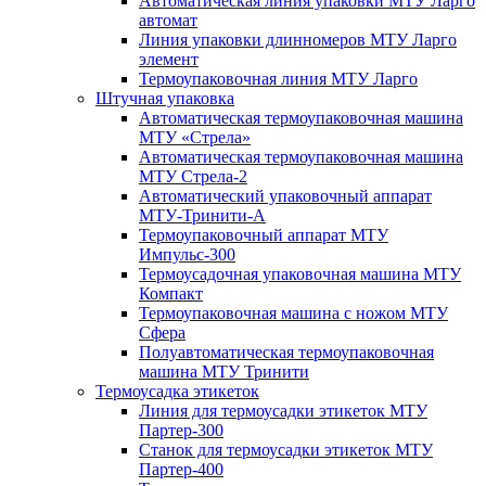
Автоматическая линия упаковки МТУ Ларго
автомат
Линия упаковки длинномеров МТУ Ларго
элемент
Термоупаковочная линия МТУ Ларго
Штучная упаковка
Автоматическая термоупаковочная машина
МТУ «Стрела»
Автоматическая термоупаковочная машина
МТУ Стрела-2
Автоматический упаковочный аппарат
МТУ-Тринити-А
Термоупаковочный аппарат МТУ
Импульс-300
Термоусадочная упаковочная машина МТУ
Компакт
Термоупаковочная машина с ножом МТУ
Сфера
Полуавтоматическая термоупаковочная
машина МТУ Тринити
Термоусадка этикеток
Линия для термоусадки этикеток МТУ
Партер-300
Станок для термоусадки этикеток МТУ
Партер-400