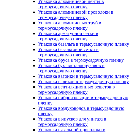
Упаковка алюминиевой ленты в
термоусадочную пленку
Упаковка алюминиевой проволоки в
термоусадочную пленку
Упаковка алюминиевых труб в
термоусадочную пленку
Упаковка арматурной сетки в
термоусадочную пленку
Упаковка базальта в термоусадочную пленку
Упаковка базальтовой сетки в
термоусадочную пленку
Упаковка бруса в термоусадочную пленку
Упаковка бухт металлорукавов в
термоусадочную пленку
Упаковка вагонки в термоусадочную пленку
Упаковка валиков в термоусадочную пленку
Упаковка вентиляционных решеток в
термоусадочную пленку
Упаковка виброизоляции в термоусадочную
пленку
Упаковка воздуховодов в термоусадочную
пленку
Упаковка выпусков для унитаза в
термоусадочную пленку
Упаковка вязальной проволоки в