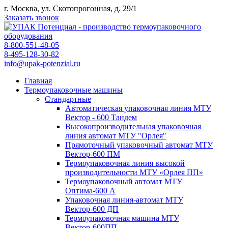
г. Москва, ул. Скотопрогонная, д. 29/1
Заказать звонок
8-800-551-48-05
8-495-128-30-82
info@upak-potenzial.ru
Главная
Термоупаковочные машины
Стандартные
Автоматическая упаковочная линия МТУ
Вектор - 600 Тандем
Высокопроизводительная упаковочная
линия автомат МТУ "Орлея"
Прямоточный упаковочный автомат МТУ
Вектор-600 ПМ
Термоупаковочная линия высокой
производительности МТУ «Орлея ПП»
Термоупаковочный автомат МТУ
Оптима-600 А
Упаковочная линия-автомат МТУ
Вектор-600 ДП
Термоупаковочная машина МТУ
Вектор-600ПП