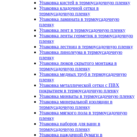
Упаковка кистей в термоусадочную пленку
Упаковка кладочной сетки в
термоусадочную пленку
Упаковка ламината в термоусадочную
пленку
Упаковка лент в термоусадочную пленку
Упаковка ленты герметик в термоусадочную
пленку
Упаковка лестниц в термоусадочную пленку
Упаковка линолеума в термоусадочную
пленку
Упаковка люков скрытого монтажа в
термоусадочную пленку
Упаковка медных труб в термоусадочную
пленку
Упаковка металлической сетки с ПВХ
покрытием в термоусадочную пленку
Упаковка минваты в термоусадочную пленку
Упаковка минеральной изоляции в
термоусадочную пленку
Упаковка мягкого пола в термоусадочную
пленку
Упаковка наборов для ванн в
термоусадочную пленку
Упаковка наждачной бумаги в