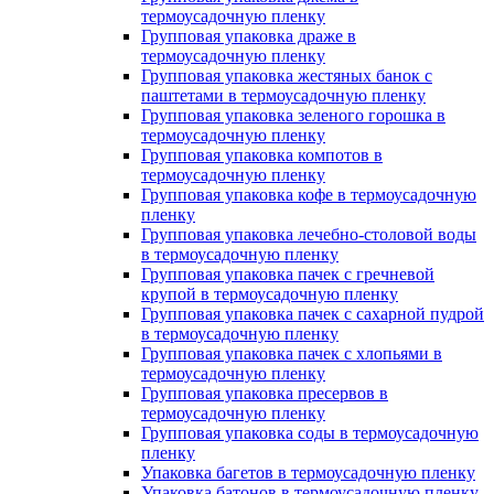
термоусадочную пленку
Групповая упаковка драже в
термоусадочную пленку
Групповая упаковка жестяных банок с
паштетами в термоусадочную пленку
Групповая упаковка зеленого горошка в
термоусадочную пленку
Групповая упаковка компотов в
термоусадочную пленку
Групповая упаковка кофе в термоусадочную
пленку
Групповая упаковка лечебно-столовой воды
в термоусадочную пленку
Групповая упаковка пачек с гречневой
крупой в термоусадочную пленку
Групповая упаковка пачек с сахарной пудрой
в термоусадочную пленку
Групповая упаковка пачек с хлопьями в
термоусадочную пленку
Групповая упаковка пресервов в
термоусадочную пленку
Групповая упаковка соды в термоусадочную
пленку
Упаковка багетов в термоусадочную пленку
Упаковка батонов в термоусадочную пленку