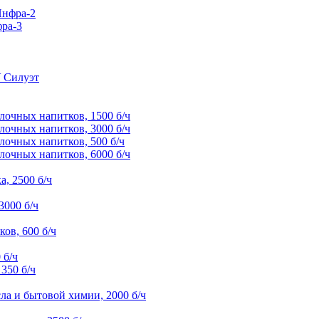
Инфра-2
ра-3
У Силуэт
лочных напитков, 1500 б/ч
лочных напитков, 3000 б/ч
лочных напитков, 500 б/ч
лочных напитков, 6000 б/ч
, 2500 б/ч
3000 б/ч
ов, 600 б/ч
 б/ч
350 б/ч
ла и бытовой химии, 2000 б/ч