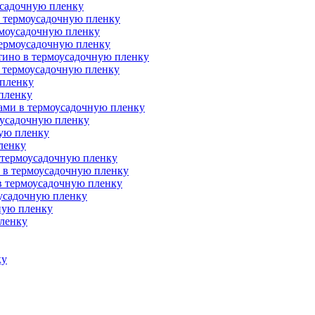
усадочную пленку
в термоусадочную пленку
рмоусадочную пленку
термоусадочную пленку
тино в термоусадочную пленку
в термоусадочную пленку
 пленку
 пленку
тами в термоусадочную пленку
оусадочную пленку
ную пленку
ленку
 термоусадочную пленку
й в термоусадочную пленку
 в термоусадочную пленку
оусадочную пленку
ную пленку
пленку
ку