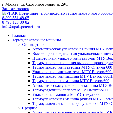
г. Москва, ул. Скотопрогонная, д. 29/1
Заказать звонок
8-800-551-48-05
8-495-128-30-82
info@upak-potenzial.ru
Главная
Термоупаковочные машины
Стандартные
Автоматическая упаковочная линия МТУ Вект
Высокопроизводительная упаковочная линия
Прямоточный упаковочный автомат МТУ Век
Термоупаковочная линия высокой производи
Термоупаковочный автомат МТУ Оптима-600
Упаковочная линия-автомат МТУ Вектор-600
Термоупаковочная машина МТУ Вектор-600
Термоупаковочная машина МТУ Вектор-600
Автоматическая упаковочная машина МТУ В
Термоусадочный аппарат МТУ Импульс-600
Упаковочная машина МТУ Стимул-600
Термоупаковочная машина ручная МТУ Элем
Термоусадочная машина для упаковки МТУ О
Средние
Автоматическая машина для упаковки МТУ В