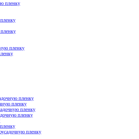
ую пленку
 пленку
 пленку
чную пленку
пленку
адочную пленку
очную пленку
садочную пленку
адочную пленку
у
 пленку
моусадочную пленку