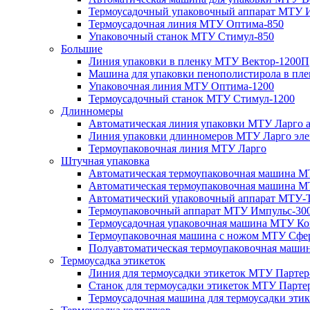
Термоусадочный упаковочный аппарат МТУ 
Термоусадочная линия МТУ Оптима-850
Упаковочный станок МТУ Стимул-850
Большие
Линия упаковки в пленку МТУ Вектор-1200П
Машина для упаковки пенополистирола в пл
Упаковочная линия МТУ Оптима-1200
Термоусадочный станок МТУ Стимул-1200
Длинномеры
Автоматическая линия упаковки МТУ Ларго 
Линия упаковки длинномеров МТУ Ларго эле
Термоупаковочная линия МТУ Ларго
Штучная упаковка
Автоматическая термоупаковочная машина М
Автоматическая термоупаковочная машина М
Автоматический упаковочный аппарат МТУ-
Термоупаковочный аппарат МТУ Импульс-30
Термоусадочная упаковочная машина МТУ Ко
Термоупаковочная машина с ножом МТУ Сфе
Полуавтоматическая термоупаковочная маш
Термоусадка этикеток
Линия для термоусадки этикеток МТУ Партер
Станок для термоусадки этикеток МТУ Парте
Термоусадочная машина для термоусадки эти