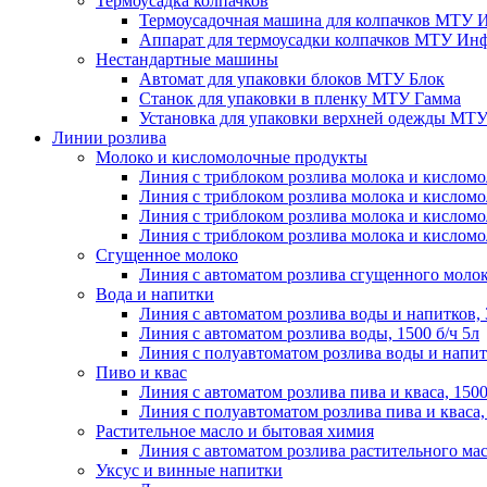
Термоусадка колпачков
Термоусадочная машина для колпачков МТУ 
Аппарат для термоусадки колпачков МТУ Инф
Нестандартные машины
Автомат для упаковки блоков МТУ Блок
Станок для упаковки в пленку МТУ Гамма
Установка для упаковки верхней одежды МТ
Линии розлива
Молоко и кисломолочные продукты
Линия с триблоком розлива молока и кисломо
Линия с триблоком розлива молока и кисломо
Линия с триблоком розлива молока и кисломо
Линия с триблоком розлива молока и кисломо
Сгущенное молоко
Линия с автоматом розлива сгущенного молока
Вода и напитки
Линия с автоматом розлива воды и напитков, 
Линия с автоматом розлива воды, 1500 б/ч 5л
Линия с полуавтоматом розлива воды и напитк
Пиво и квас
Линия с автоматом розлива пива и кваса, 1500
Линия с полуавтоматом розлива пива и кваса, 
Растительное масло и бытовая химия
Линия с автоматом розлива растительного мас
Уксус и винные напитки