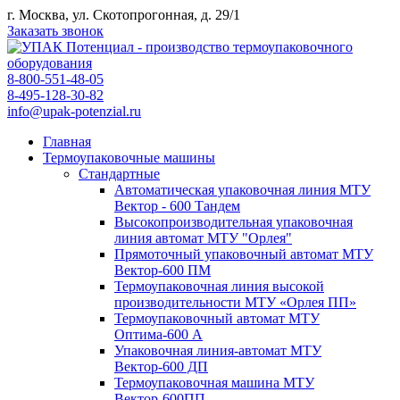
г. Москва, ул. Скотопрогонная, д. 29/1
Заказать звонок
8-800-551-48-05
8-495-128-30-82
info@upak-potenzial.ru
Главная
Термоупаковочные машины
Стандартные
Автоматическая упаковочная линия МТУ
Вектор - 600 Тандем
Высокопроизводительная упаковочная
линия автомат МТУ "Орлея"
Прямоточный упаковочный автомат МТУ
Вектор-600 ПМ
Термоупаковочная линия высокой
производительности МТУ «Орлея ПП»
Термоупаковочный автомат МТУ
Оптима-600 А
Упаковочная линия-автомат МТУ
Вектор-600 ДП
Термоупаковочная машина МТУ
Вектор-600ПП