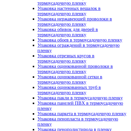
термоусадочную пленку
Упаковка настенных вешалок в
термоусадочную пленку
Упаковка нержавеющей проволоки в
термоусадочную пленку
Упаковка обивок для дверей в
термоусадочную пленку
Упаковка обоев в термоусадочную пленку
Упаковка ограждений в термоусадочную
пленку
Упаковка отрезных кругов в
термоусадочную пленку
Упаковка оцинкованной проволоки в
термоусадочную пленку
Упаковка оцинкованной сетки в
термоусадочную пленку
Упаковка оцинкованных труб в
термоусадочную пленку
Упаковка пакли в термоусадочную пленку
Упаковка панелей ПВХ в термоусадочную
пленку
Упаковка паркета в термоусадочную пленку
Упаковка пенопласта в термоусадочную
пленку
Упаковка пенополистирола в пленку