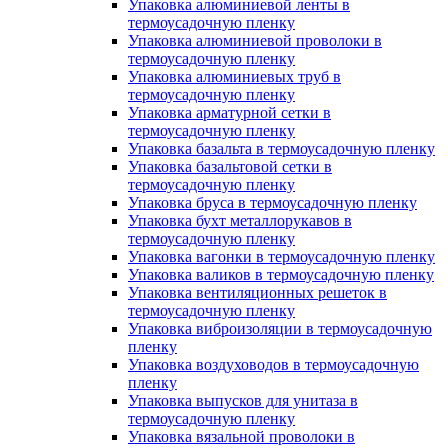
Упаковка алюминиевой ленты в
термоусадочную пленку
Упаковка алюминиевой проволоки в
термоусадочную пленку
Упаковка алюминиевых труб в
термоусадочную пленку
Упаковка арматурной сетки в
термоусадочную пленку
Упаковка базальта в термоусадочную пленку
Упаковка базальтовой сетки в
термоусадочную пленку
Упаковка бруса в термоусадочную пленку
Упаковка бухт металлорукавов в
термоусадочную пленку
Упаковка вагонки в термоусадочную пленку
Упаковка валиков в термоусадочную пленку
Упаковка вентиляционных решеток в
термоусадочную пленку
Упаковка виброизоляции в термоусадочную
пленку
Упаковка воздуховодов в термоусадочную
пленку
Упаковка выпусков для унитаза в
термоусадочную пленку
Упаковка вязальной проволоки в