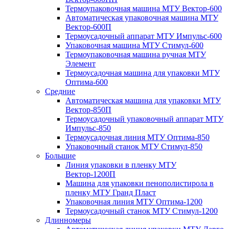
Термоупаковочная машина МТУ Вектор-600
Автоматическая упаковочная машина МТУ
Вектор-600П
Термоусадочный аппарат МТУ Импульс-600
Упаковочная машина МТУ Стимул-600
Термоупаковочная машина ручная МТУ
Элемент
Термоусадочная машина для упаковки МТУ
Оптима-600
Средние
Автоматическая машина для упаковки МТУ
Вектор-850П
Термоусадочный упаковочный аппарат МТУ
Импульс-850
Термоусадочная линия МТУ Оптима-850
Упаковочный станок МТУ Стимул-850
Большие
Линия упаковки в пленку МТУ
Вектор-1200П
Машина для упаковки пенополистирола в
пленку МТУ Гранд Пласт
Упаковочная линия МТУ Оптима-1200
Термоусадочный станок МТУ Стимул-1200
Длинномеры