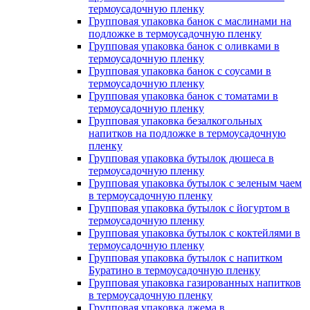
термоусадочную пленку
Групповая упаковка банок с маслинами на
подложке в термоусадочную пленку
Групповая упаковка банок с оливками в
термоусадочную пленку
Групповая упаковка банок с соусами в
термоусадочную пленку
Групповая упаковка банок с томатами в
термоусадочную пленку
Групповая упаковка безалкогольных
напитков на подложке в термоусадочную
пленку
Групповая упаковка бутылок дюшеса в
термоусадочную пленку
Групповая упаковка бутылок с зеленым чаем
в термоусадочную пленку
Групповая упаковка бутылок с йогуртом в
термоусадочную пленку
Групповая упаковка бутылок с коктейлями в
термоусадочную пленку
Групповая упаковка бутылок с напитком
Буратино в термоусадочную пленку
Групповая упаковка газированных напитков
в термоусадочную пленку
Групповая упаковка джема в