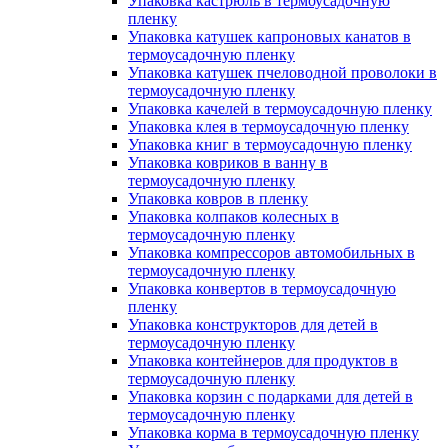
Упаковка кастрюль в термоусадочную
пленку
Упаковка катушек капроновых канатов в
термоусадочную пленку
Упаковка катушек пчеловодной проволоки в
термоусадочную пленку
Упаковка качелей в термоусадочную пленку
Упаковка клея в термоусадочную пленку
Упаковка книг в термоусадочную пленку
Упаковка ковриков в ванну в
термоусадочную пленку
Упаковка ковров в пленку
Упаковка колпаков колесных в
термоусадочную пленку
Упаковка компрессоров автомобильных в
термоусадочную пленку
Упаковка конвертов в термоусадочную
пленку
Упаковка конструкторов для детей в
термоусадочную пленку
Упаковка контейнеров для продуктов в
термоусадочную пленку
Упаковка корзин с подарками для детей в
термоусадочную пленку
Упаковка корма в термоусадочную пленку