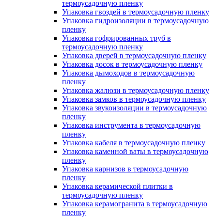
термоусадочную пленку
Упаковка гвоздей в термоусадочную пленку
Упаковка гидроизоляции в термоусадочную
пленку
Упаковка гофрированных труб в
термоусадочную пленку
Упаковка дверей в термоусадочную пленку
Упаковка досок в термоусадочную пленку
Упаковка дымоходов в термоусадочную
пленку
Упаковка жалюзи в термоусадочную пленку
Упаковка замков в термоусадочную пленку
Упаковка звукоизоляции в термоусадочную
пленку
Упаковка инструмента в термоусадочную
пленку
Упаковка кабеля в термоусадочную пленку
Упаковка каменной ваты в термоусадочную
пленку
Упаковка карнизов в термоусадочную
пленку
Упаковка керамической плитки в
термоусадочную пленку
Упаковка керамогранита в термоусадочную
пленку