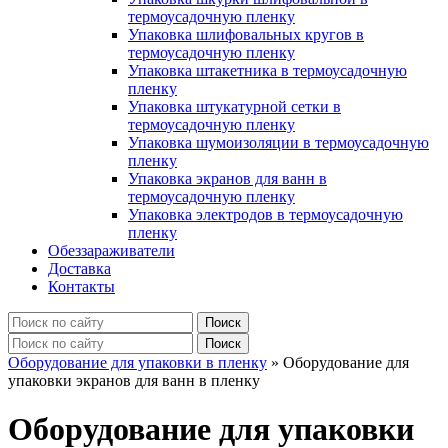
термоусадочную пленку
Упаковка шлифовальных кругов в
термоусадочную пленку
Упаковка штакетника в термоусадочную
пленку
Упаковка штукатурной сетки в
термоусадочную пленку
Упаковка шумоизоляции в термоусадочную
пленку
Упаковка экранов для ванн в
термоусадочную пленку
Упаковка электродов в термоусадочную
пленку
Обеззараживатели
Доставка
Контакты
Оборудование для упаковки в пленку
»
Оборудование для
упаковки экранов для ванн в пленку
Оборудование для упаковки