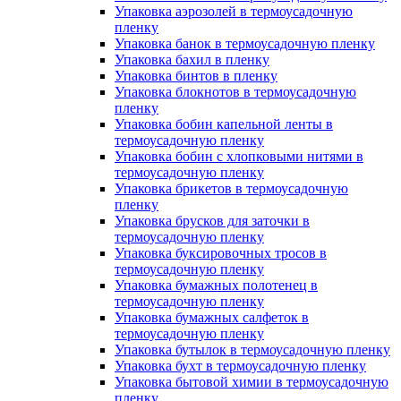
Упаковка аэрозолей в термоусадочную
пленку
Упаковка банок в термоусадочную пленку
Упаковка бахил в пленку
Упаковка бинтов в пленку
Упаковка блокнотов в термоусадочную
пленку
Упаковка бобин капельной ленты в
термоусадочную пленку
Упаковка бобин с хлопковыми нитями в
термоусадочную пленку
Упаковка брикетов в термоусадочную
пленку
Упаковка брусков для заточки в
термоусадочную пленку
Упаковка буксировочных тросов в
термоусадочную пленку
Упаковка бумажных полотенец в
термоусадочную пленку
Упаковка бумажных салфеток в
термоусадочную пленку
Упаковка бутылок в термоусадочную пленку
Упаковка бухт в термоусадочную пленку
Упаковка бытовой химии в термоусадочную
пленку