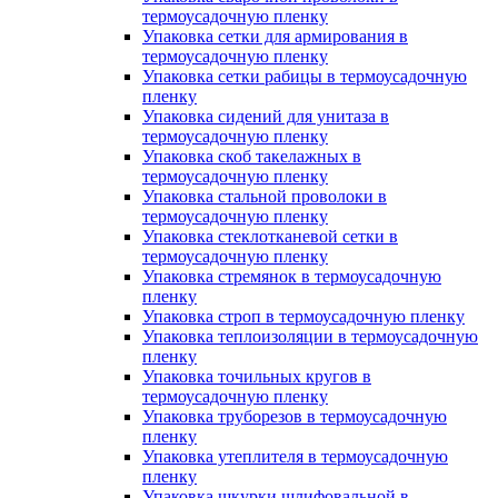
термоусадочную пленку
Упаковка сетки для армирования в
термоусадочную пленку
Упаковка сетки рабицы в термоусадочную
пленку
Упаковка сидений для унитаза в
термоусадочную пленку
Упаковка скоб такелажных в
термоусадочную пленку
Упаковка стальной проволоки в
термоусадочную пленку
Упаковка стеклотканевой сетки в
термоусадочную пленку
Упаковка стремянок в термоусадочную
пленку
Упаковка строп в термоусадочную пленку
Упаковка теплоизоляции в термоусадочную
пленку
Упаковка точильных кругов в
термоусадочную пленку
Упаковка труборезов в термоусадочную
пленку
Упаковка утеплителя в термоусадочную
пленку
Упаковка шкурки шлифовальной в