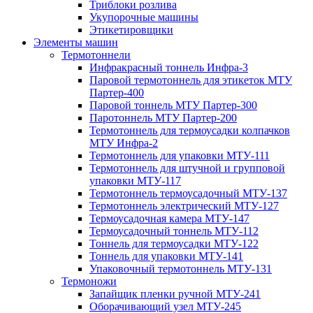
Триблоки розлива
Укупорочные машины
Этикетировщики
Элементы машин
Термотоннели
Инфракрасный тоннель Инфра-3
Паровой термотоннель для этикеток МТУ
Партер-400
Паровой тоннель МТУ Партер-300
Паротоннель МТУ Партер-200
Термотоннель для термоусадки колпачков
МТУ Инфра-2
Термотоннель для упаковки МТУ-111
Термотоннель для штучной и групповой
упаковки МТУ-117
Термотоннель термоусадочный МТУ-137
Термотоннель электрический МТУ-127
Термоусадочная камера МТУ-147
Термоусадочный тоннель МТУ-112
Тоннель для термоусадки МТУ-122
Тоннель для упаковки МТУ-141
Упаковочный термотоннель МТУ-131
Термоножи
Запайщик пленки ручной МТУ-241
Оборачивающий узел МТУ-245