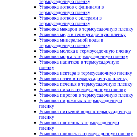
термоусадочную пленку
Упаковка лотков с финиками в
термоусадочную пленку
Упаковка лотков с эклерами в
термоусадочную пленку
Упаковка макарон в термоусадочную пленку
Упаковка меда в термоусадочную пленку
Упаковка минеральной воды в
термоусадочную пленку
Упаковка молока в термоусадочную пленку
Упаковка морса в термоусадочную пленку
Упаковка напитков в термоусадочную
пленку
Упаковка нектара в термоусадочную пленку
Упаковка пачек в термоусадочную пленку
Упаковка печенья в термоусадочную пленку
Упаковка пива в термоусадочную пленку
Упаковка пирогов в термоусадочную пленку
Упаковка пирожных в термоусадочную
пленку
Упаковка питьевой воды в термоусадочную
пленку
Упаковка плетенок в термоусадочную
пленку
Упаковка плюшек в термоусадочную пленку