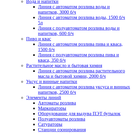
Вода и напитки
Линия с автоматом розлива воды и
напитков, 3000 б/ч
Линия с автоматом розлива воды, 1500 б/ч
5л
Линия с полуавтоматом розлива воды и
напитков, 600 б/ч
Пиво и квас
Линия с автоматом розлива пива и кваса,
1500 б/ч
Линия с полуавтоматом розлива пива и
кваса, 350 б/ч
Растительное масло и бытовая химия
Линия с автоматом розлива растительного
масла и бытовой химии, 2000 б/ч
Уксус и винные напитки
Линия с автоматом розлива уксуса и винных
напитков, 2500 б/ч
Элементы линий
Автоматы розлива
Маркираторы
Оборудование для выдува ПЭТ бутылок
Полуавтоматы розлива
Сатураторы
Станции озонирования