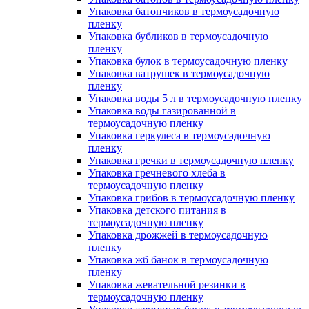
Упаковка батончиков в термоусадочную
пленку
Упаковка бубликов в термоусадочную
пленку
Упаковка булок в термоусадочную пленку
Упаковка ватрушек в термоусадочную
пленку
Упаковка воды 5 л в термоусадочную пленку
Упаковка воды газированной в
термоусадочную пленку
Упаковка геркулеса в термоусадочную
пленку
Упаковка гречки в термоусадочную пленку
Упаковка гречневого хлеба в
термоусадочную пленку
Упаковка грибов в термоусадочную пленку
Упаковка детского питания в
термоусадочную пленку
Упаковка дрожжей в термоусадочную
пленку
Упаковка жб банок в термоусадочную
пленку
Упаковка жевательной резинки в
термоусадочную пленку