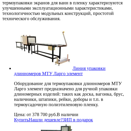
термоупаковки экранов для ванн в пленку характеризуются
улучшенными эксплуатационными характеристиками,
технологичностью модульных конструкций, простотой
технического обслуживания.
Линия упаковки
длинномеров МТУ Ларго элемент
Оборудование для термоупаковки длинномеров МТУ
Ларго элемент предназначено для ручной упаковки
длиномерных изделий: таких как доска, вагонка, брус,
наличники, штапики, рейки, доборы и т.п. в
термоусадочную полиэтиленовую пленку.
Цена:
от 378 700 руб.
В наличии
Купить
Нашли дешевле?
ЗИП в подарок