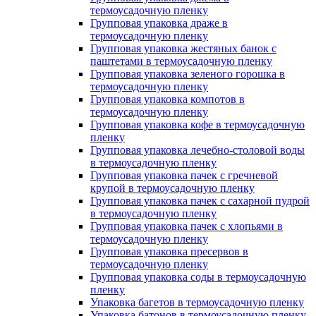
термоусадочную пленку
Групповая упаковка драже в
термоусадочную пленку
Групповая упаковка жестяных банок с
паштетами в термоусадочную пленку
Групповая упаковка зеленого горошка в
термоусадочную пленку
Групповая упаковка компотов в
термоусадочную пленку
Групповая упаковка кофе в термоусадочную
пленку
Групповая упаковка лечебно-столовой воды
в термоусадочную пленку
Групповая упаковка пачек с гречневой
крупой в термоусадочную пленку
Групповая упаковка пачек с сахарной пудрой
в термоусадочную пленку
Групповая упаковка пачек с хлопьями в
термоусадочную пленку
Групповая упаковка пресервов в
термоусадочную пленку
Групповая упаковка соды в термоусадочную
пленку
Упаковка багетов в термоусадочную пленку
Упаковка батонов в термоусадочную пленку