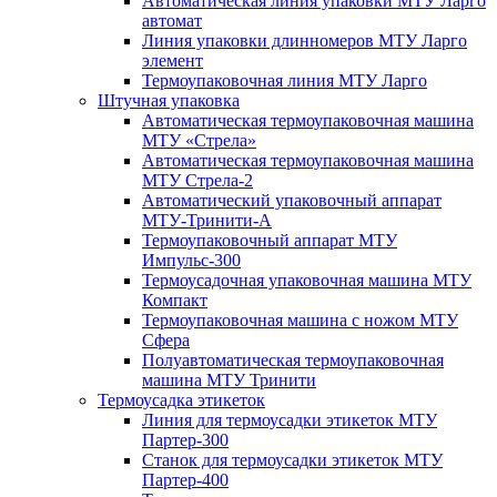
Автоматическая линия упаковки МТУ Ларго
автомат
Линия упаковки длинномеров МТУ Ларго
элемент
Термоупаковочная линия МТУ Ларго
Штучная упаковка
Автоматическая термоупаковочная машина
МТУ «Стрела»
Автоматическая термоупаковочная машина
МТУ Стрела-2
Автоматический упаковочный аппарат
МТУ-Тринити-А
Термоупаковочный аппарат МТУ
Импульс-300
Термоусадочная упаковочная машина МТУ
Компакт
Термоупаковочная машина с ножом МТУ
Сфера
Полуавтоматическая термоупаковочная
машина МТУ Тринити
Термоусадка этикеток
Линия для термоусадки этикеток МТУ
Партер-300
Станок для термоусадки этикеток МТУ
Партер-400