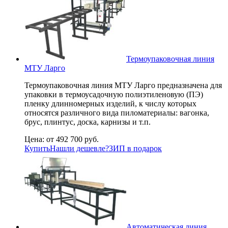
Термоупаковочная линия
МТУ Ларго
Термоупаковочная линия МТУ Ларго предназначена для
упаковки в термоусадочную полиэтиленовую (ПЭ)
пленку длинномерных изделий, к числу которых
относятся различного вида пиломатериалы: вагонка,
брус, плинтус, доска, карнизы и т.п.
Цена:
от 492 700 руб.
Купить
Нашли дешевле?
ЗИП в подарок
Автоматическая линия