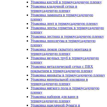
Упаковка кистей в термоусадочную пленку
Упаковка кладочной сетки в
термоусадочную пленку
Упаковка ламината в термоусадочную
пленку
Упаковка лент в термоусадочную пленку
Упаковка ленты герметик в термоусадочную
пленку
Упаковка лестниц в термоусадочную пленку
Упаковка линолеума в термоусадочную
пленку
Упаковка люков скрытого монтажа в
термоусадочную пленку
Упаковка медных труб в термоусадочную
пленку
Упаковка металлической сетки с ПВХ
покрытием в термоусадочную пленку
Упаковка минваты в термоусадочную пленку
Упаковка минеральной изоляции в
термоусадочную пленку
Упаковка мягкого пола в термоусадочную
пленку
Упаковка наборов для ванн в
термоусадочную пленку
Упаковка наждачной бумаги в