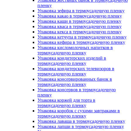
Упаковка жестяных банок в термоусадочную
пленку
Упаковка зефира в термоусадочную пленку
Упаковка какао в термоусадочную пленку
Упаковка каши в термоусадочную пленку
Упаковка кваса в термоусадочную пленку
Упаковка кекса в термоусадочную пленку
Упаковка кетчупа в термоусадочную пленку
Упаковка кефира в термоусадочную пленку
Упаковка кисломолочных напитков в
термоусадочную пленку
Упаковка кондитерских изделий в
термоусадочную пленку
Упаковка кондитерских телевизоров в
термоусадочную пленку
Упаковка консервированных банок в
термоусадочную пленку
Упаковка консервов в термоусадочную
пленку
Упаковка коржей для торта в
термоусадочную пленку
Упаковка коробок с сухими завтраками в
термоусадочную пленку
Упаковка лаваша в термоусадочную пленку
Упаковка лапши в термоусадочную пленку