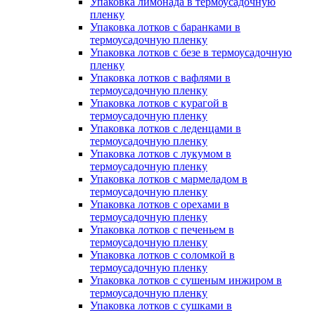
Упаковка лимонада в термоусадочную
пленку
Упаковка лотков с баранками в
термоусадочную пленку
Упаковка лотков с безе в термоусадочную
пленку
Упаковка лотков с вафлями в
термоусадочную пленку
Упаковка лотков с курагой в
термоусадочную пленку
Упаковка лотков с леденцами в
термоусадочную пленку
Упаковка лотков с лукумом в
термоусадочную пленку
Упаковка лотков с мармеладом в
термоусадочную пленку
Упаковка лотков с орехами в
термоусадочную пленку
Упаковка лотков с печеньем в
термоусадочную пленку
Упаковка лотков с соломкой в
термоусадочную пленку
Упаковка лотков с сушеным инжиром в
термоусадочную пленку
Упаковка лотков с сушками в