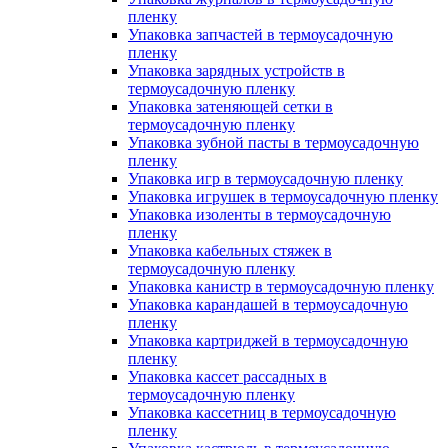
пленку
Упаковка запчастей в термоусадочную
пленку
Упаковка зарядных устройств в
термоусадочную пленку
Упаковка затеняющей сетки в
термоусадочную пленку
Упаковка зубной пасты в термоусадочную
пленку
Упаковка игр в термоусадочную пленку
Упаковка игрушек в термоусадочную пленку
Упаковка изоленты в термоусадочную
пленку
Упаковка кабельных стяжек в
термоусадочную пленку
Упаковка канистр в термоусадочную пленку
Упаковка карандашей в термоусадочную
пленку
Упаковка картриджей в термоусадочную
пленку
Упаковка кассет рассадных в
термоусадочную пленку
Упаковка кассетниц в термоусадочную
пленку