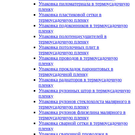
Упаковка пиломатериала в термоусадочную
пленку
Упаковка пластиковой сетки в
термоусадочную пленку
Упаковка подоконников в термоусадочную
пленку
Упаковка полотенцесушителей в
термоусадочную пленку
Упаковка потолочных плит в
термоусадочную пленку
Упаковка проводов в термоусадочную
пленку
Упаковка прокладок паронитовых в
термоусадочной пленку
Упаковка радиаторов в термоусадочную
пленку
Упаковка рулонных штор в термоусадочную
пленку
Упаковка рулонов стеклохолста малярного в
термоусадочную пленку
Упаковка рулонов флизелина малярного в
термоусадочную пленку
Упаковка сварной сетки в термоусадочную
пленку
Упаковка сварочной проволоки в