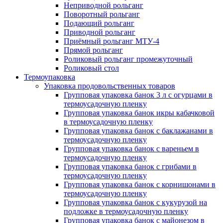
Неприводной рольганг
Поворотный рольганг
Подающий рольганг
Приводной рольганг
Приёмный рольганг МТУ-4
Прямой рольганг
Роликовый рольганг промежуточный
Роликовый стол
Термоупаковка
Упаковка продовольственных товаров
Групповая упаковка банок 3 л с огурцами в
термоусадочную пленку
Групповая упаковка банок икры кабачковой
в термоусадочную пленку
Групповая упаковка банок с баклажанами в
термоусадочную пленку
Групповая упаковка банок с вареньем в
термоусадочную пленку
Групповая упаковка банок с грибами в
термоусадочную пленку
Групповая упаковка банок с корнишонами в
термоусадочную пленку
Групповая упаковка банок с кукурузой на
подложке в термоусадочную пленку
Групповая упаковка банок с майонезом в