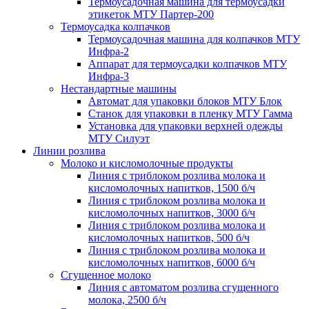
Термоусадочная машина для термоусадки
этикеток МТУ Партер-200
Термоусадка колпачков
Термоусадочная машина для колпачков МТУ
Инфра-2
Аппарат для термоусадки колпачков МТУ
Инфра-3
Нестандартные машины
Автомат для упаковки блоков МТУ Блок
Станок для упаковки в пленку МТУ Гамма
Установка для упаковки верхней одежды
МТУ Силуэт
Линии розлива
Молоко и кисломолочные продукты
Линия с триблоком розлива молока и
кисломолочных напитков, 1500 б/ч
Линия с триблоком розлива молока и
кисломолочных напитков, 3000 б/ч
Линия с триблоком розлива молока и
кисломолочных напитков, 500 б/ч
Линия с триблоком розлива молока и
кисломолочных напитков, 6000 б/ч
Сгущенное молоко
Линия с автоматом розлива сгущенного
молока, 2500 б/ч