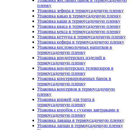
Упаковка жестяных банок в термоусадочную
пленку
Упаковка зефира в термоусадочную пленку
Упаковка какао в термоусадочную пленку
Упаковка каши в термоусадочную пленку
Упаковка кваса в термоусадочную пленку
Упаковка кекса в термоусадочную пленку
Упаковка кетчупа в термоусадочную пленку
Упаковка кефира в термоусадочную пленку
Упаковка кисломолочных напитков в
термоусадочную пленку
Упаковка кондитерских изделий в
термоусадочную пленку
Упаковка кондитерских телевизоров в
термоусадочную пленку
Упаковка консервированных банок в
термоусадочную пленку
Упаковка консервов в термоусадочную
пленку
Упаковка коржей для торта в
термоусадочную пленку
Упаковка коробок с сухими завтраками в
термоусадочную пленку
Упаковка лаваша в термоусадочную пленку
Упаковка лапши в термоусадочную пленку