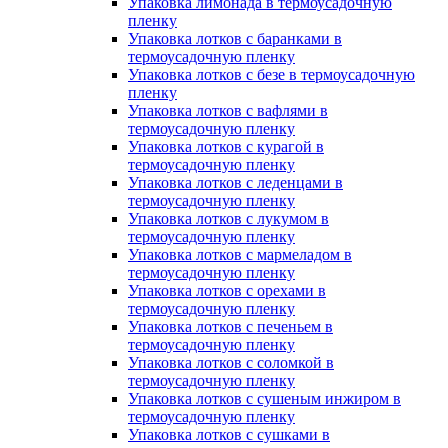
Упаковка лимонада в термоусадочную
пленку
Упаковка лотков с баранками в
термоусадочную пленку
Упаковка лотков с безе в термоусадочную
пленку
Упаковка лотков с вафлями в
термоусадочную пленку
Упаковка лотков с курагой в
термоусадочную пленку
Упаковка лотков с леденцами в
термоусадочную пленку
Упаковка лотков с лукумом в
термоусадочную пленку
Упаковка лотков с мармеладом в
термоусадочную пленку
Упаковка лотков с орехами в
термоусадочную пленку
Упаковка лотков с печеньем в
термоусадочную пленку
Упаковка лотков с соломкой в
термоусадочную пленку
Упаковка лотков с сушеным инжиром в
термоусадочную пленку
Упаковка лотков с сушками в