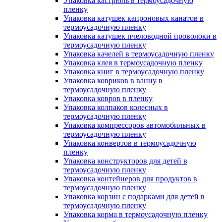
Упаковка кастрюль в термоусадочную
пленку
Упаковка катушек капроновых канатов в
термоусадочную пленку
Упаковка катушек пчеловодной проволоки в
термоусадочную пленку
Упаковка качелей в термоусадочную пленку
Упаковка клея в термоусадочную пленку
Упаковка книг в термоусадочную пленку
Упаковка ковриков в ванну в
термоусадочную пленку
Упаковка ковров в пленку
Упаковка колпаков колесных в
термоусадочную пленку
Упаковка компрессоров автомобильных в
термоусадочную пленку
Упаковка конвертов в термоусадочную
пленку
Упаковка конструкторов для детей в
термоусадочную пленку
Упаковка контейнеров для продуктов в
термоусадочную пленку
Упаковка корзин с подарками для детей в
термоусадочную пленку
Упаковка корма в термоусадочную пленку