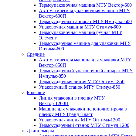
Термоупаковочная машина МТУ Вектор-600
Автоматическая упаковочная машина МТУ
Вектор-600П
Термоусадочный аппарат МТУ Импульс-600
Упаковочная машина МТУ Стимул-600
Термоупаковочная машина ручная МТУ
Элемент
Термоусадочная машина для упаковки МТУ
Оптима-600
Средние
Автоматическая машина для упаковки МТУ
Вектор-850П
Термоусадочный упаковочный аппарат МТУ
Импульс-850
Термоусадочная линия МТУ Оптима-850
Упаковочный станок МТУ Стимул-850
Большие
Линия упаковки в пленку МТУ
Вектор-1200П
Машина для упаковки пенополистирола в
пленку МТУ Гранд Пласт
Упаковочная линия МТУ Оптима-1200
Термоусадочный станок МТУ Стимул-1200
Длинномеры