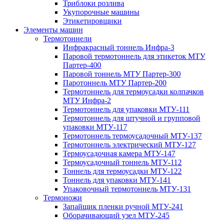
Триблоки розлива
Укупорочные машины
Этикетировщики
Элементы машин
Термотоннели
Инфракрасный тоннель Инфра-3
Паровой термотоннель для этикеток МТУ
Партер-400
Паровой тоннель МТУ Партер-300
Паротоннель МТУ Партер-200
Термотоннель для термоусадки колпачков
МТУ Инфра-2
Термотоннель для упаковки МТУ-111
Термотоннель для штучной и групповой
упаковки МТУ-117
Термотоннель термоусадочный МТУ-137
Термотоннель электрический МТУ-127
Термоусадочная камера МТУ-147
Термоусадочный тоннель МТУ-112
Тоннель для термоусадки МТУ-122
Тоннель для упаковки МТУ-141
Упаковочный термотоннель МТУ-131
Термоножи
Запайщик пленки ручной МТУ-241
Оборачивающий узел МТУ-245