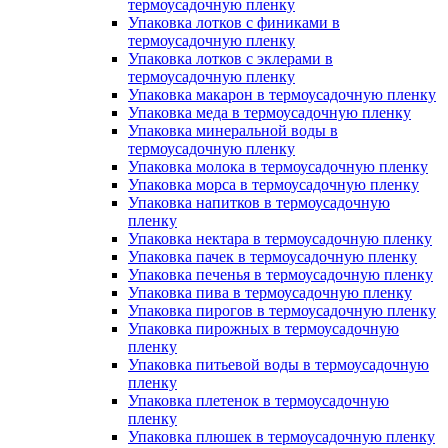
термоусадочную пленку
Упаковка лотков с финиками в
термоусадочную пленку
Упаковка лотков с эклерами в
термоусадочную пленку
Упаковка макарон в термоусадочную пленку
Упаковка меда в термоусадочную пленку
Упаковка минеральной воды в
термоусадочную пленку
Упаковка молока в термоусадочную пленку
Упаковка морса в термоусадочную пленку
Упаковка напитков в термоусадочную
пленку
Упаковка нектара в термоусадочную пленку
Упаковка пачек в термоусадочную пленку
Упаковка печенья в термоусадочную пленку
Упаковка пива в термоусадочную пленку
Упаковка пирогов в термоусадочную пленку
Упаковка пирожных в термоусадочную
пленку
Упаковка питьевой воды в термоусадочную
пленку
Упаковка плетенок в термоусадочную
пленку
Упаковка плюшек в термоусадочную пленку