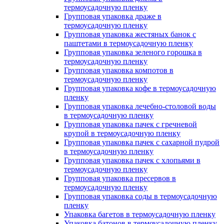
термоусадочную пленку
Групповая упаковка драже в
термоусадочную пленку
Групповая упаковка жестяных банок с
паштетами в термоусадочную пленку
Групповая упаковка зеленого горошка в
термоусадочную пленку
Групповая упаковка компотов в
термоусадочную пленку
Групповая упаковка кофе в термоусадочную
пленку
Групповая упаковка лечебно-столовой воды
в термоусадочную пленку
Групповая упаковка пачек с гречневой
крупой в термоусадочную пленку
Групповая упаковка пачек с сахарной пудрой
в термоусадочную пленку
Групповая упаковка пачек с хлопьями в
термоусадочную пленку
Групповая упаковка пресервов в
термоусадочную пленку
Групповая упаковка соды в термоусадочную
пленку
Упаковка багетов в термоусадочную пленку
Упаковка батонов в термоусадочную пленку