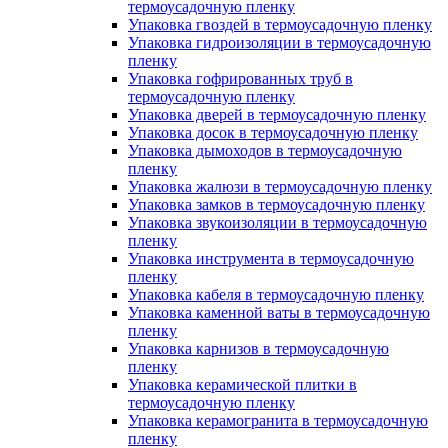
термоусадочную пленку
Упаковка гвоздей в термоусадочную пленку
Упаковка гидроизоляции в термоусадочную
пленку
Упаковка гофрированных труб в
термоусадочную пленку
Упаковка дверей в термоусадочную пленку
Упаковка досок в термоусадочную пленку
Упаковка дымоходов в термоусадочную
пленку
Упаковка жалюзи в термоусадочную пленку
Упаковка замков в термоусадочную пленку
Упаковка звукоизоляции в термоусадочную
пленку
Упаковка инструмента в термоусадочную
пленку
Упаковка кабеля в термоусадочную пленку
Упаковка каменной ваты в термоусадочную
пленку
Упаковка карнизов в термоусадочную
пленку
Упаковка керамической плитки в
термоусадочную пленку
Упаковка керамогранита в термоусадочную
пленку