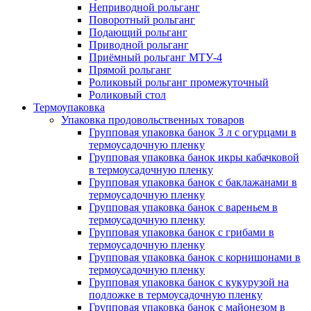
Неприводной рольганг
Поворотный рольганг
Подающий рольганг
Приводной рольганг
Приёмный рольганг МТУ-4
Прямой рольганг
Роликовый рольганг промежуточный
Роликовый стол
Термоупаковка
Упаковка продовольственных товаров
Групповая упаковка банок 3 л с огурцами в
термоусадочную пленку
Групповая упаковка банок икры кабачковой
в термоусадочную пленку
Групповая упаковка банок с баклажанами в
термоусадочную пленку
Групповая упаковка банок с вареньем в
термоусадочную пленку
Групповая упаковка банок с грибами в
термоусадочную пленку
Групповая упаковка банок с корнишонами в
термоусадочную пленку
Групповая упаковка банок с кукурузой на
подложке в термоусадочную пленку
Групповая упаковка банок с майонезом в