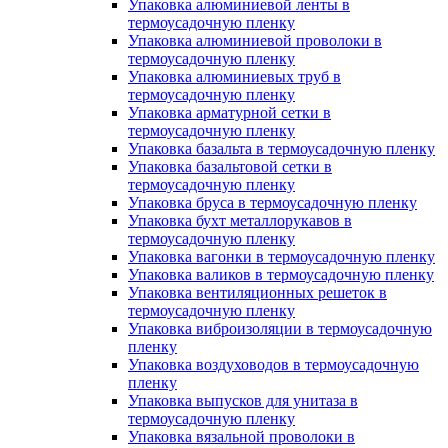
Упаковка алюминиевой ленты в
термоусадочную пленку
Упаковка алюминиевой проволоки в
термоусадочную пленку
Упаковка алюминиевых труб в
термоусадочную пленку
Упаковка арматурной сетки в
термоусадочную пленку
Упаковка базальта в термоусадочную пленку
Упаковка базальтовой сетки в
термоусадочную пленку
Упаковка бруса в термоусадочную пленку
Упаковка бухт металлорукавов в
термоусадочную пленку
Упаковка вагонки в термоусадочную пленку
Упаковка валиков в термоусадочную пленку
Упаковка вентиляционных решеток в
термоусадочную пленку
Упаковка виброизоляции в термоусадочную
пленку
Упаковка воздуховодов в термоусадочную
пленку
Упаковка выпусков для унитаза в
термоусадочную пленку
Упаковка вязальной проволоки в