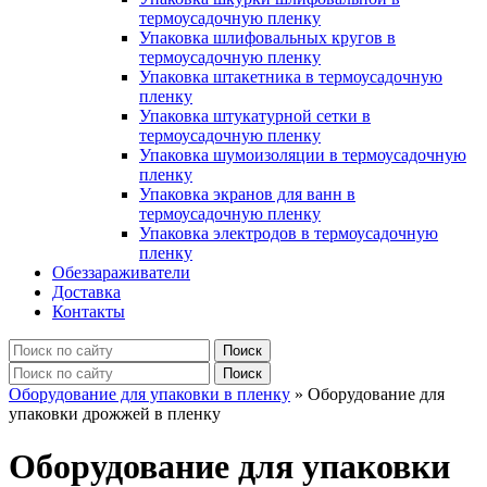
термоусадочную пленку
Упаковка шлифовальных кругов в
термоусадочную пленку
Упаковка штакетника в термоусадочную
пленку
Упаковка штукатурной сетки в
термоусадочную пленку
Упаковка шумоизоляции в термоусадочную
пленку
Упаковка экранов для ванн в
термоусадочную пленку
Упаковка электродов в термоусадочную
пленку
Обеззараживатели
Доставка
Контакты
Оборудование для упаковки в пленку
»
Оборудование для
упаковки дрожжей в пленку
Оборудование для упаковки