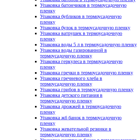
Упаковка батончиков в термоусадочную
пленку
Упаковка бубликов в термоусадочную
пленку
Упаковка булок в термоусадочную пленку
Упаковка ватрушек в термоусадочную
пленку
Упаковка воды 5 л в термоусадочную пленку
Упаковка воды газированной в
термоусадочную пленку
Упаковка геркулеса в термоусадочную
пленку
Упаковка гречки в термоусадочную пленку
Упаковка гречневого хлеба в
термоусадочную пленку
Упаковка грибов в термоусадочную пленку
Упаковка детского питания в
термоусадочную пленку
Упаковка дрожжей в термоусадочную
пленку
Упаковка жб банок в термоусадочную
пленку
Упаковка жевательной резинки в
термоусадочную пленку