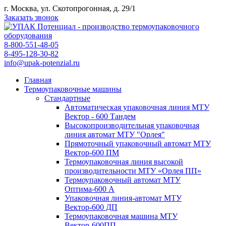
г. Москва, ул. Скотопрогонная, д. 29/1
Заказать звонок
8-800-551-48-05
8-495-128-30-82
info@upak-potenzial.ru
Главная
Термоупаковочные машины
Стандартные
Автоматическая упаковочная линия МТУ
Вектор - 600 Тандем
Высокопроизводительная упаковочная
линия автомат МТУ "Орлея"
Прямоточный упаковочный автомат МТУ
Вектор-600 ПМ
Термоупаковочная линия высокой
производительности МТУ «Орлея ПП»
Термоупаковочный автомат МТУ
Оптима-600 А
Упаковочная линия-автомат МТУ
Вектор-600 ДП
Термоупаковочная машина МТУ
Вектор-600ПП