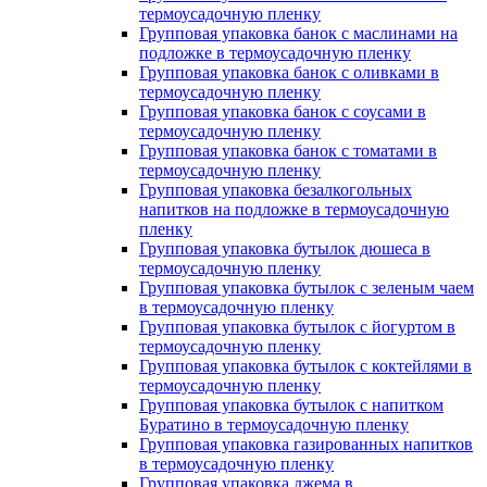
термоусадочную пленку
Групповая упаковка банок с маслинами на
подложке в термоусадочную пленку
Групповая упаковка банок с оливками в
термоусадочную пленку
Групповая упаковка банок с соусами в
термоусадочную пленку
Групповая упаковка банок с томатами в
термоусадочную пленку
Групповая упаковка безалкогольных
напитков на подложке в термоусадочную
пленку
Групповая упаковка бутылок дюшеса в
термоусадочную пленку
Групповая упаковка бутылок с зеленым чаем
в термоусадочную пленку
Групповая упаковка бутылок с йогуртом в
термоусадочную пленку
Групповая упаковка бутылок с коктейлями в
термоусадочную пленку
Групповая упаковка бутылок с напитком
Буратино в термоусадочную пленку
Групповая упаковка газированных напитков
в термоусадочную пленку
Групповая упаковка джема в