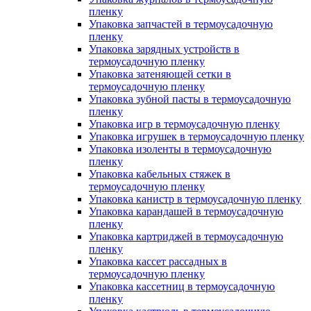
пленку
Упаковка запчастей в термоусадочную
пленку
Упаковка зарядных устройств в
термоусадочную пленку
Упаковка затеняющей сетки в
термоусадочную пленку
Упаковка зубной пасты в термоусадочную
пленку
Упаковка игр в термоусадочную пленку
Упаковка игрушек в термоусадочную пленку
Упаковка изоленты в термоусадочную
пленку
Упаковка кабельных стяжек в
термоусадочную пленку
Упаковка канистр в термоусадочную пленку
Упаковка карандашей в термоусадочную
пленку
Упаковка картриджей в термоусадочную
пленку
Упаковка кассет рассадных в
термоусадочную пленку
Упаковка кассетниц в термоусадочную
пленку