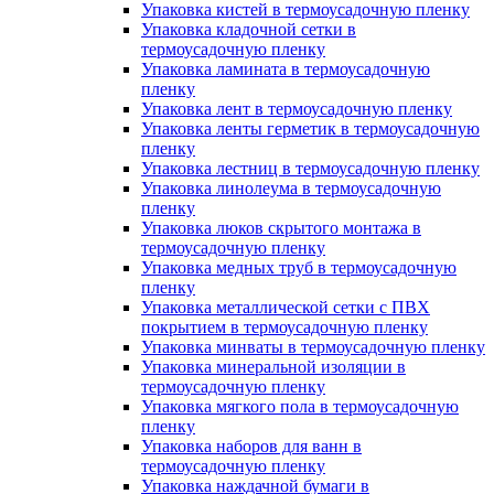
Упаковка кистей в термоусадочную пленку
Упаковка кладочной сетки в
термоусадочную пленку
Упаковка ламината в термоусадочную
пленку
Упаковка лент в термоусадочную пленку
Упаковка ленты герметик в термоусадочную
пленку
Упаковка лестниц в термоусадочную пленку
Упаковка линолеума в термоусадочную
пленку
Упаковка люков скрытого монтажа в
термоусадочную пленку
Упаковка медных труб в термоусадочную
пленку
Упаковка металлической сетки с ПВХ
покрытием в термоусадочную пленку
Упаковка минваты в термоусадочную пленку
Упаковка минеральной изоляции в
термоусадочную пленку
Упаковка мягкого пола в термоусадочную
пленку
Упаковка наборов для ванн в
термоусадочную пленку
Упаковка наждачной бумаги в