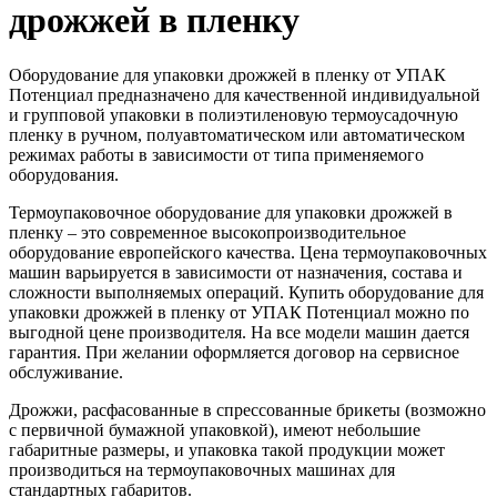
дрожжей в пленку
Оборудование для упаковки дрожжей в пленку от УПАК
Потенциал предназначено для качественной индивидуальной
и групповой упаковки в полиэтиленовую термоусадочную
пленку в ручном, полуавтоматическом или автоматическом
режимах работы в зависимости от типа применяемого
оборудования.
Термоупаковочное оборудование для упаковки дрожжей в
пленку – это современное высокопроизводительное
оборудование европейского качества. Цена термоупаковочных
машин варьируется в зависимости от назначения, состава и
сложности выполняемых операций. Купить оборудование для
упаковки дрожжей в пленку от УПАК Потенциал можно по
выгодной цене производителя. На все модели машин дается
гарантия. При желании оформляется договор на сервисное
обслуживание.
Дрожжи, расфасованные в спрессованные брикеты (возможно
с первичной бумажной упаковкой), имеют небольшие
габаритные размеры, и упаковка такой продукции может
производиться на термоупаковочных машинах для
стандартных габаритов.