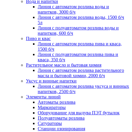
Вода и напитки
Линия с автоматом розлива воды и
напитков, 3000 б/ч
Линия с автоматом розлива воды, 1500 б/ч
5л
Линия с полуавтоматом розлива воды и
напитков, 600 б/ч
Пиво и квас
Линия с автоматом розлива пива и кваса,
1500 б/ч
Линия с полуавтоматом розлива пива и
кваса, 350 б/ч
Растительное масло и бытовая химия
Линия с автоматом розлива растительного
масла и бытовой химии, 2000 б/ч
Уксус и винные напитки
Линия с автоматом розлива уксуса и винных
напитков, 2500 б/ч
Элементы линий
Автоматы розлива
Маркираторы
Оборудование для выдува ПЭТ бутылок
Полуавтоматы розлива
Сатураторы
Станции озонирования