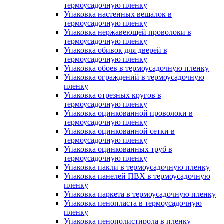
термоусадочную пленку
Упаковка настенных вешалок в
термоусадочную пленку
Упаковка нержавеющей проволоки в
термоусадочную пленку
Упаковка обивок для дверей в
термоусадочную пленку
Упаковка обоев в термоусадочную пленку
Упаковка ограждений в термоусадочную
пленку
Упаковка отрезных кругов в
термоусадочную пленку
Упаковка оцинкованной проволоки в
термоусадочную пленку
Упаковка оцинкованной сетки в
термоусадочную пленку
Упаковка оцинкованных труб в
термоусадочную пленку
Упаковка пакли в термоусадочную пленку
Упаковка панелей ПВХ в термоусадочную
пленку
Упаковка паркета в термоусадочную пленку
Упаковка пенопласта в термоусадочную
пленку
Упаковка пенополистирола в пленку