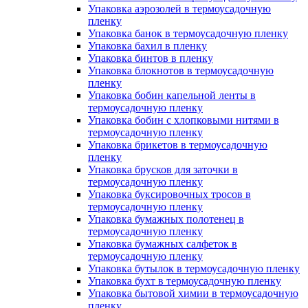
Упаковка аэрозолей в термоусадочную
пленку
Упаковка банок в термоусадочную пленку
Упаковка бахил в пленку
Упаковка бинтов в пленку
Упаковка блокнотов в термоусадочную
пленку
Упаковка бобин капельной ленты в
термоусадочную пленку
Упаковка бобин с хлопковыми нитями в
термоусадочную пленку
Упаковка брикетов в термоусадочную
пленку
Упаковка брусков для заточки в
термоусадочную пленку
Упаковка буксировочных тросов в
термоусадочную пленку
Упаковка бумажных полотенец в
термоусадочную пленку
Упаковка бумажных салфеток в
термоусадочную пленку
Упаковка бутылок в термоусадочную пленку
Упаковка бухт в термоусадочную пленку
Упаковка бытовой химии в термоусадочную
пленку