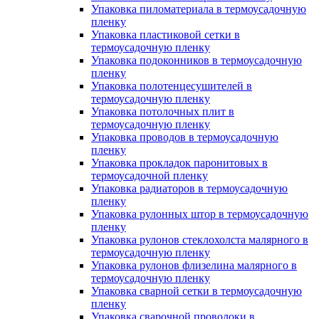
Упаковка пиломатериала в термоусадочную
пленку
Упаковка пластиковой сетки в
термоусадочную пленку
Упаковка подоконников в термоусадочную
пленку
Упаковка полотенцесушителей в
термоусадочную пленку
Упаковка потолочных плит в
термоусадочную пленку
Упаковка проводов в термоусадочную
пленку
Упаковка прокладок паронитовых в
термоусадочной пленку
Упаковка радиаторов в термоусадочную
пленку
Упаковка рулонных штор в термоусадочную
пленку
Упаковка рулонов стеклохолста малярного в
термоусадочную пленку
Упаковка рулонов флизелина малярного в
термоусадочную пленку
Упаковка сварной сетки в термоусадочную
пленку
Упаковка сварочной проволоки в