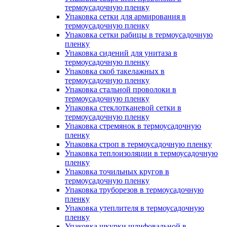
термоусадочную пленку
Упаковка сетки для армирования в
термоусадочную пленку
Упаковка сетки рабицы в термоусадочную
пленку
Упаковка сидений для унитаза в
термоусадочную пленку
Упаковка скоб такелажных в
термоусадочную пленку
Упаковка стальной проволоки в
термоусадочную пленку
Упаковка стеклотканевой сетки в
термоусадочную пленку
Упаковка стремянок в термоусадочную
пленку
Упаковка строп в термоусадочную пленку
Упаковка теплоизоляции в термоусадочную
пленку
Упаковка точильных кругов в
термоусадочную пленку
Упаковка труборезов в термоусадочную
пленку
Упаковка утеплителя в термоусадочную
пленку
Упаковка шкурки шлифовальной в