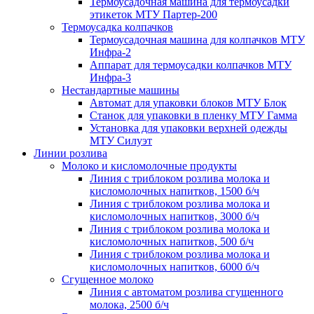
Термоусадочная машина для термоусадки
этикеток МТУ Партер-200
Термоусадка колпачков
Термоусадочная машина для колпачков МТУ
Инфра-2
Аппарат для термоусадки колпачков МТУ
Инфра-3
Нестандартные машины
Автомат для упаковки блоков МТУ Блок
Станок для упаковки в пленку МТУ Гамма
Установка для упаковки верхней одежды
МТУ Силуэт
Линии розлива
Молоко и кисломолочные продукты
Линия с триблоком розлива молока и
кисломолочных напитков, 1500 б/ч
Линия с триблоком розлива молока и
кисломолочных напитков, 3000 б/ч
Линия с триблоком розлива молока и
кисломолочных напитков, 500 б/ч
Линия с триблоком розлива молока и
кисломолочных напитков, 6000 б/ч
Сгущенное молоко
Линия с автоматом розлива сгущенного
молока, 2500 б/ч