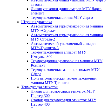
Автоматическая линия упаковки МТУ Ларго
автомат
Линия упаковки длинномеров МТУ Ларго
элемент
Термоупаковочная линия МТУ Ларго
Штучная упаковка
Автоматическая термоупаковочная машина
МТУ «Стрела»
Автоматическая термоупаковочная машина
МТУ Стрела-2
Автоматический упаковочный аппарат
МТУ-Тринити-А
Термоупаковочный аппарат МТУ
Импульс-300
Термоусадочная упаковочная машина МТУ
Компакт
Термоупаковочная машина с ножом МТУ
Сфера
Полуавтоматическая термоупаковочная
машина МТУ Тринити
Термоусадка этикеток
Линия для термоусадки этикеток МТУ
Партер-300
Станок для термоусадки этикеток МТУ
Партер-400