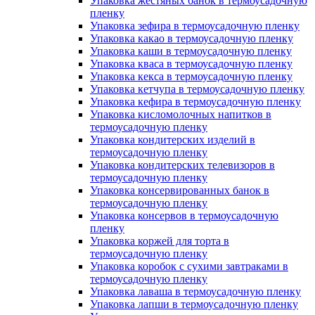
Упаковка жестяных банок в термоусадочную
пленку
Упаковка зефира в термоусадочную пленку
Упаковка какао в термоусадочную пленку
Упаковка каши в термоусадочную пленку
Упаковка кваса в термоусадочную пленку
Упаковка кекса в термоусадочную пленку
Упаковка кетчупа в термоусадочную пленку
Упаковка кефира в термоусадочную пленку
Упаковка кисломолочных напитков в
термоусадочную пленку
Упаковка кондитерских изделий в
термоусадочную пленку
Упаковка кондитерских телевизоров в
термоусадочную пленку
Упаковка консервированных банок в
термоусадочную пленку
Упаковка консервов в термоусадочную
пленку
Упаковка коржей для торта в
термоусадочную пленку
Упаковка коробок с сухими завтраками в
термоусадочную пленку
Упаковка лаваша в термоусадочную пленку
Упаковка лапши в термоусадочную пленку