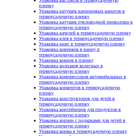
Упаковка кастрюль в термоусадочную
пленку
Упаковка катушек капроновых канатов в
термоусадочную пленку
Упаковка катушек пчеловодной проволоки в
термоусадочную пленку
Упаковка качелей в термоусадочную пленку
Упаковка клея в термоусадочную пленку
Упаковка книг в термоусадочную пленку
Упаковка ковриков в ванну в
термоусадочную пленку
Упаковка ковров в пленку
Упаковка колпаков колесных в
термоусадочную пленку
Упаковка компрессоров автомобильных в
термоусадочную пленку
Упаковка конвертов в термоусадочную
пленку
Упаковка конструкторов для детей в
термоусадочную пленку
Упаковка контейнеров для продуктов в
термоусадочную пленку
Упаковка корзин с подарками для детей в
термоусадочную пленку
Упаковка корма в термоусадочную пленку