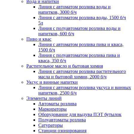
Вода и напитки
Линия с автоматом розлива воды и
напитков, 3000 б/ч
Линия с автоматом розлива воды, 1500 б/ч
5л
Линия с полуавтоматом розлива воды и
напитков, 600 б/ч
Пиво и квас
Линия с автоматом розлива пива и кваса,
1500 б/ч
Линия с полуавтоматом розлива пива и
кваса, 350 б/ч
Растительное масло и бытовая химия
Линия с автоматом розлива растительного
масла и бытовой химии, 2000 б/ч
Уксус и винные напитки
Линия с автоматом розлива уксуса и винных
напитков, 2500 б/ч
Элементы линий
Автоматы розлива
Маркираторы
Оборудование для выдува ПЭТ бутылок
Полуавтоматы розлива
Сатураторы
Станции озонирования