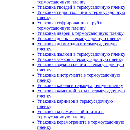
термоусадочную пленку
Упаковка гвоздей в термоусадочную пленку
Упаковка гидроизоляции в термоусадочную
пленку
Упаковка гофрированных труб в
термоусадочную пленку
Упаковка дверей в термоусадочную пленку
Упаковка досок в термоусадочную пленку
Упаковка дымоходов в термоусадочную
пленку
Упаковка жалюзи в термоусадочную пленку
Упаковка замков в термоусадочную пленку
Упаковка звукоизоляции в термоусадочную
пленку
Упаковка инструмента в термоусадочную
пленку
Упаковка кабеля в термоусадочную пленку
Упаковка каменной ваты в термоусадочную
пленку
Упаковка карнизов в термоусадочную
пленку
Упаковка керамической плитки в
термоусадочную пленку
Упаковка керамогранита в термоусадочную
пленку