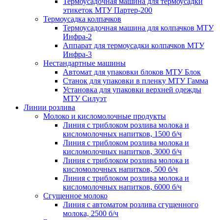
Термоусадочная машина для термоусадки
этикеток МТУ Партер-200
Термоусадка колпачков
Термоусадочная машина для колпачков МТУ
Инфра-2
Аппарат для термоусадки колпачков МТУ
Инфра-3
Нестандартные машины
Автомат для упаковки блоков МТУ Блок
Станок для упаковки в пленку МТУ Гамма
Установка для упаковки верхней одежды
МТУ Силуэт
Линии розлива
Молоко и кисломолочные продукты
Линия с триблоком розлива молока и
кисломолочных напитков, 1500 б/ч
Линия с триблоком розлива молока и
кисломолочных напитков, 3000 б/ч
Линия с триблоком розлива молока и
кисломолочных напитков, 500 б/ч
Линия с триблоком розлива молока и
кисломолочных напитков, 6000 б/ч
Сгущенное молоко
Линия с автоматом розлива сгущенного
молока, 2500 б/ч