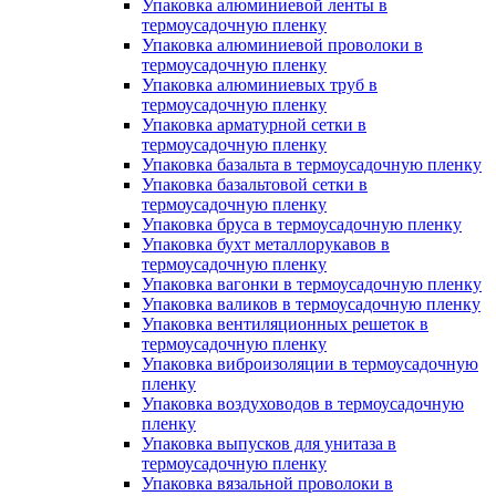
Упаковка алюминиевой ленты в
термоусадочную пленку
Упаковка алюминиевой проволоки в
термоусадочную пленку
Упаковка алюминиевых труб в
термоусадочную пленку
Упаковка арматурной сетки в
термоусадочную пленку
Упаковка базальта в термоусадочную пленку
Упаковка базальтовой сетки в
термоусадочную пленку
Упаковка бруса в термоусадочную пленку
Упаковка бухт металлорукавов в
термоусадочную пленку
Упаковка вагонки в термоусадочную пленку
Упаковка валиков в термоусадочную пленку
Упаковка вентиляционных решеток в
термоусадочную пленку
Упаковка виброизоляции в термоусадочную
пленку
Упаковка воздуховодов в термоусадочную
пленку
Упаковка выпусков для унитаза в
термоусадочную пленку
Упаковка вязальной проволоки в