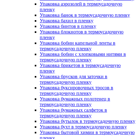
Упаковка аэрозолей в термоусадочную
пленку
Упаковка банок в термоусадочную пленку
Упаковка бахил в пленку
Упаковка бинтов в пленку
Упаковка блокнотов в термоусадочную
пленку
Упаковка бобин капельной ленты в
термоусадочную пленку
Упаковка бобин с хлопковыми нитями в
термоусадочную пленку
Упаковка брикетов в термоусадочную
пленку
Упаковка брусков для заточки в
термоусадочную пленку
Упаковка буксировочных тросов в
термоусадочную пленку
Упаковка бумажных полотенец в
термоусадочную пленку
Упаковка бумажных салфеток в
термоусадочную пленку
Упаковка бутылок в термоусадочную пленку
Упаковка бухт в термоусадочную пленку
Упаковка бытовой химии в термоусадочную
пленку