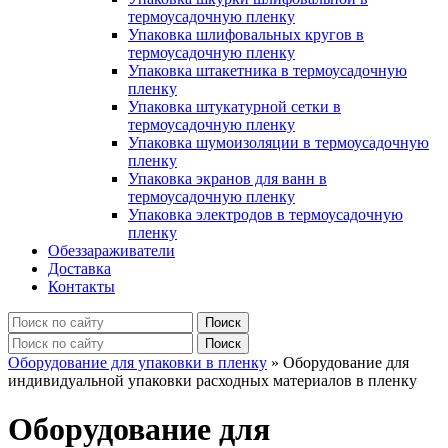
термоусадочную пленку
Упаковка шлифовальных кругов в
термоусадочную пленку
Упаковка штакетника в термоусадочную
пленку
Упаковка штукатурной сетки в
термоусадочную пленку
Упаковка шумоизоляции в термоусадочную
пленку
Упаковка экранов для ванн в
термоусадочную пленку
Упаковка электродов в термоусадочную
пленку
Обеззараживатели
Доставка
Контакты
Оборудование для упаковки в пленку
»
Оборудование для
индивидуальной упаковки расходных материалов в пленку
Оборудование для