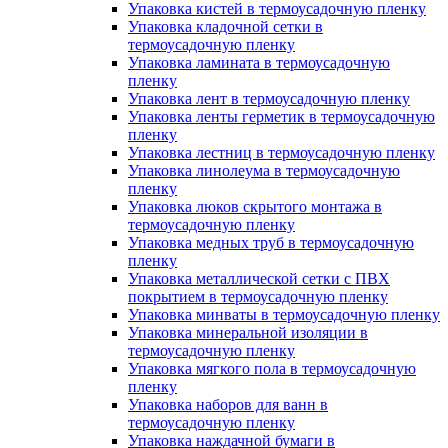
Упаковка кистей в термоусадочную пленку
Упаковка кладочной сетки в
термоусадочную пленку
Упаковка ламината в термоусадочную
пленку
Упаковка лент в термоусадочную пленку
Упаковка ленты герметик в термоусадочную
пленку
Упаковка лестниц в термоусадочную пленку
Упаковка линолеума в термоусадочную
пленку
Упаковка люков скрытого монтажа в
термоусадочную пленку
Упаковка медных труб в термоусадочную
пленку
Упаковка металлической сетки с ПВХ
покрытием в термоусадочную пленку
Упаковка минваты в термоусадочную пленку
Упаковка минеральной изоляции в
термоусадочную пленку
Упаковка мягкого пола в термоусадочную
пленку
Упаковка наборов для ванн в
термоусадочную пленку
Упаковка наждачной бумаги в