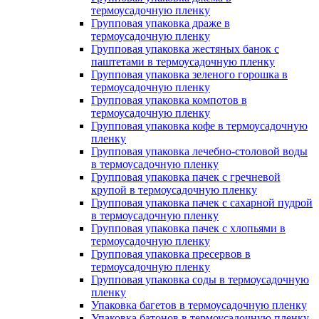
термоусадочную пленку
Групповая упаковка драже в
термоусадочную пленку
Групповая упаковка жестяных банок с
паштетами в термоусадочную пленку
Групповая упаковка зеленого горошка в
термоусадочную пленку
Групповая упаковка компотов в
термоусадочную пленку
Групповая упаковка кофе в термоусадочную
пленку
Групповая упаковка лечебно-столовой воды
в термоусадочную пленку
Групповая упаковка пачек с гречневой
крупой в термоусадочную пленку
Групповая упаковка пачек с сахарной пудрой
в термоусадочную пленку
Групповая упаковка пачек с хлопьями в
термоусадочную пленку
Групповая упаковка пресервов в
термоусадочную пленку
Групповая упаковка соды в термоусадочную
пленку
Упаковка багетов в термоусадочную пленку
Упаковка батонов в термоусадочную пленку