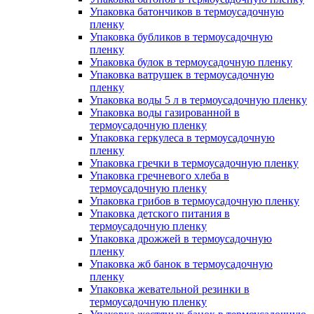
Упаковка батончиков в термоусадочную
пленку
Упаковка бубликов в термоусадочную
пленку
Упаковка булок в термоусадочную пленку
Упаковка ватрушек в термоусадочную
пленку
Упаковка воды 5 л в термоусадочную пленку
Упаковка воды газированной в
термоусадочную пленку
Упаковка геркулеса в термоусадочную
пленку
Упаковка гречки в термоусадочную пленку
Упаковка гречневого хлеба в
термоусадочную пленку
Упаковка грибов в термоусадочную пленку
Упаковка детского питания в
термоусадочную пленку
Упаковка дрожжей в термоусадочную
пленку
Упаковка жб банок в термоусадочную
пленку
Упаковка жевательной резинки в
термоусадочную пленку