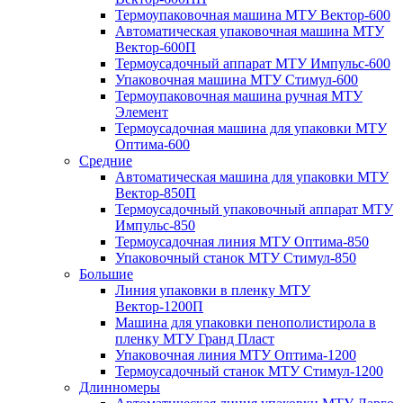
Термоупаковочная машина МТУ Вектор-600
Автоматическая упаковочная машина МТУ
Вектор-600П
Термоусадочный аппарат МТУ Импульс-600
Упаковочная машина МТУ Стимул-600
Термоупаковочная машина ручная МТУ
Элемент
Термоусадочная машина для упаковки МТУ
Оптима-600
Средние
Автоматическая машина для упаковки МТУ
Вектор-850П
Термоусадочный упаковочный аппарат МТУ
Импульс-850
Термоусадочная линия МТУ Оптима-850
Упаковочный станок МТУ Стимул-850
Большие
Линия упаковки в пленку МТУ
Вектор-1200П
Машина для упаковки пенополистирола в
пленку МТУ Гранд Пласт
Упаковочная линия МТУ Оптима-1200
Термоусадочный станок МТУ Стимул-1200
Длинномеры