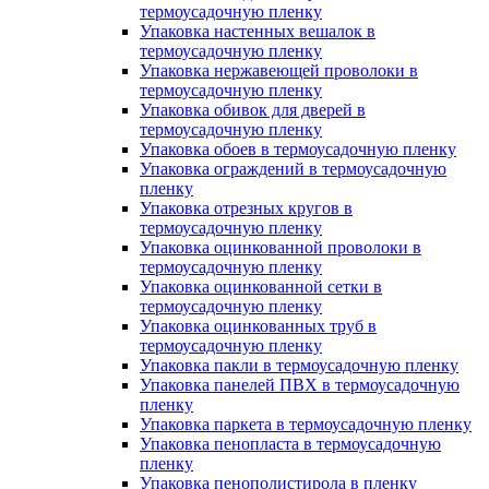
термоусадочную пленку
Упаковка настенных вешалок в
термоусадочную пленку
Упаковка нержавеющей проволоки в
термоусадочную пленку
Упаковка обивок для дверей в
термоусадочную пленку
Упаковка обоев в термоусадочную пленку
Упаковка ограждений в термоусадочную
пленку
Упаковка отрезных кругов в
термоусадочную пленку
Упаковка оцинкованной проволоки в
термоусадочную пленку
Упаковка оцинкованной сетки в
термоусадочную пленку
Упаковка оцинкованных труб в
термоусадочную пленку
Упаковка пакли в термоусадочную пленку
Упаковка панелей ПВХ в термоусадочную
пленку
Упаковка паркета в термоусадочную пленку
Упаковка пенопласта в термоусадочную
пленку
Упаковка пенополистирола в пленку