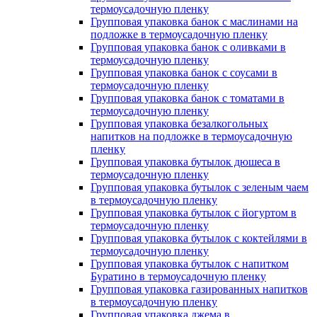
термоусадочную пленку
Групповая упаковка банок с маслинами на
подложке в термоусадочную пленку
Групповая упаковка банок с оливками в
термоусадочную пленку
Групповая упаковка банок с соусами в
термоусадочную пленку
Групповая упаковка банок с томатами в
термоусадочную пленку
Групповая упаковка безалкогольных
напитков на подложке в термоусадочную
пленку
Групповая упаковка бутылок дюшеса в
термоусадочную пленку
Групповая упаковка бутылок с зеленым чаем
в термоусадочную пленку
Групповая упаковка бутылок с йогуртом в
термоусадочную пленку
Групповая упаковка бутылок с коктейлями в
термоусадочную пленку
Групповая упаковка бутылок с напитком
Буратино в термоусадочную пленку
Групповая упаковка газированных напитков
в термоусадочную пленку
Групповая упаковка джема в