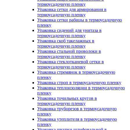
термоусадочную пленку
Упаковка сетки для армирования в
термоусадочную пленку
Упаковка сетки рабицы в термоусадочную
пленку
Упаковка сидений для унитаза в
термоусадочную пленку
Упаковка скоб такелажных в
термоусадочную пленку
Упаковка стальной проволоки в
термоусадочную пленку
Упаковка стеклотканевой сетки в
термоусадочную пленку
Упаковка стремянок в термоусадочную
пленку
Упаковка строп в термоусадочную пленку
Упаковка теплоизоляции в термоусадочную
пленку
Упаковка точильных кругов в
термоусадочную пленку
Упаковка труборезов в термоусадочную
пленку
Упаковка утеплителя в термоусадочную
пленку
Упаковка шкурки шлифовальной в