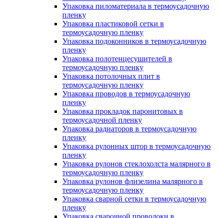
Упаковка пиломатериала в термоусадочную
пленку
Упаковка пластиковой сетки в
термоусадочную пленку
Упаковка подоконников в термоусадочную
пленку
Упаковка полотенцесушителей в
термоусадочную пленку
Упаковка потолочных плит в
термоусадочную пленку
Упаковка проводов в термоусадочную
пленку
Упаковка прокладок паронитовых в
термоусадочной пленку
Упаковка радиаторов в термоусадочную
пленку
Упаковка рулонных штор в термоусадочную
пленку
Упаковка рулонов стеклохолста малярного в
термоусадочную пленку
Упаковка рулонов флизелина малярного в
термоусадочную пленку
Упаковка сварной сетки в термоусадочную
пленку
Упаковка сварочной проволоки в