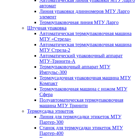
Автоматическая линия упаковки МТУ Ларго
автомат
Линия упаковки длинномеров МТУ Ларго
элемент
Термоупаковочная линия МТУ Ларго
Штучная упаковка
Автоматическая термоупаковочная машина
МТУ «Стрела»
Автоматическая термоупаковочная машина
МТУ Стрела-2
Автоматический упаковочный аппарат
МТУ-Тринити-А
Термоупаковочный аппарат МТУ
Импульс-300
Термоусадочная упаковочная машина МТУ
Компакт
Термоупаковочная машина с ножом МТУ
Сфера
Полуавтоматическая термоупаковочная
машина МТУ Тринити
Термоусадка этикеток
Линия для термоусадки этикеток МТУ
Партер-300
Станок для термоусадки этикеток МТУ
Партер-400