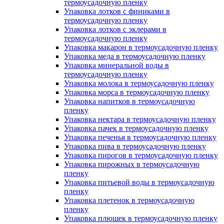
термоусадочную пленку
Упаковка лотков с финиками в
термоусадочную пленку
Упаковка лотков с эклерами в
термоусадочную пленку
Упаковка макарон в термоусадочную пленку
Упаковка меда в термоусадочную пленку
Упаковка минеральной воды в
термоусадочную пленку
Упаковка молока в термоусадочную пленку
Упаковка морса в термоусадочную пленку
Упаковка напитков в термоусадочную
пленку
Упаковка нектара в термоусадочную пленку
Упаковка пачек в термоусадочную пленку
Упаковка печенья в термоусадочную пленку
Упаковка пива в термоусадочную пленку
Упаковка пирогов в термоусадочную пленку
Упаковка пирожных в термоусадочную
пленку
Упаковка питьевой воды в термоусадочную
пленку
Упаковка плетенок в термоусадочную
пленку
Упаковка плюшек в термоусадочную пленку