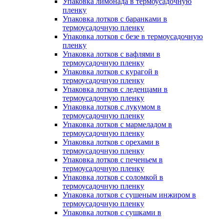
Упаковка лимонада в термоусадочную
пленку
Упаковка лотков с баранками в
термоусадочную пленку
Упаковка лотков с безе в термоусадочную
пленку
Упаковка лотков с вафлями в
термоусадочную пленку
Упаковка лотков с курагой в
термоусадочную пленку
Упаковка лотков с леденцами в
термоусадочную пленку
Упаковка лотков с лукумом в
термоусадочную пленку
Упаковка лотков с мармеладом в
термоусадочную пленку
Упаковка лотков с орехами в
термоусадочную пленку
Упаковка лотков с печеньем в
термоусадочную пленку
Упаковка лотков с соломкой в
термоусадочную пленку
Упаковка лотков с сушеным инжиром в
термоусадочную пленку
Упаковка лотков с сушками в