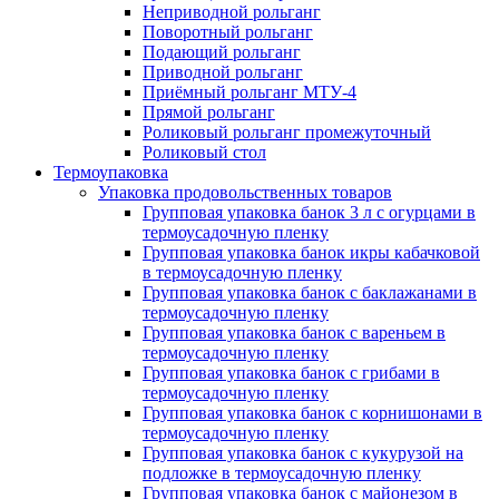
Неприводной рольганг
Поворотный рольганг
Подающий рольганг
Приводной рольганг
Приёмный рольганг МТУ-4
Прямой рольганг
Роликовый рольганг промежуточный
Роликовый стол
Термоупаковка
Упаковка продовольственных товаров
Групповая упаковка банок 3 л с огурцами в
термоусадочную пленку
Групповая упаковка банок икры кабачковой
в термоусадочную пленку
Групповая упаковка банок с баклажанами в
термоусадочную пленку
Групповая упаковка банок с вареньем в
термоусадочную пленку
Групповая упаковка банок с грибами в
термоусадочную пленку
Групповая упаковка банок с корнишонами в
термоусадочную пленку
Групповая упаковка банок с кукурузой на
подложке в термоусадочную пленку
Групповая упаковка банок с майонезом в