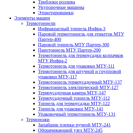
Триблоки розлива
Укупорочные машины
Этикетировщики
Элементы машин
Термотоннели
Инфракрасный тоннель Инфра-3
Паровой термотоннель для этикеток МТУ
Партер-400
Паровой тоннель МТУ Партер-300
Паротоннель МТУ Партер-200
Термотоннель для термоусадки колпачков
МТУ Инфра-2
Термотоннель для упаковки МТУ-111
Термотоннель для штучной и групповой
упаковки МТУ-117
Термотоннель термоусадочный МТУ-137
Термотоннель электрический МТУ-127
Термоусадочная камера МТУ-147
Термоусадочный тоннель МТУ-112
Тоннель для термоусадки МТУ-122
Тоннель для упаковки МТУ-141
Упаковочный термотоннель МТУ-131
Термоножи
Запайщик пленки ручной МТУ-241
Оборачивающий узел МТУ-245