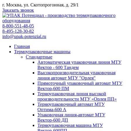
г. Москва, ул. Скотопрогонная, д. 29/1
Заказать звонок
8-800-551-48-05
8-495-128-30-82
info@upak-potenzial.ru
Главная
Термоупаковочные машины
Стандартные
Автоматическая упаковочная линия МТУ
Вектор - 600 Тандем
Высокопроизводительная упаковочная
линия автомат МТУ "Орлея"
Прямоточный упаковочный автомат МТУ
Вектор-600 ПМ
Термоупаковочная линия высокой
производительности МТУ «Орлея ПП»
Термоупаковочный автомат МТУ
Оптима-600 А
Упаковочная линия-автомат МТУ
Вектор-600 ДП
Термоупаковочная машина МТУ
Вектор-600ПП