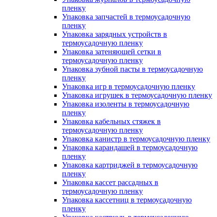
пленку
Упаковка запчастей в термоусадочную
пленку
Упаковка зарядных устройств в
термоусадочную пленку
Упаковка затеняющей сетки в
термоусадочную пленку
Упаковка зубной пасты в термоусадочную
пленку
Упаковка игр в термоусадочную пленку
Упаковка игрушек в термоусадочную пленку
Упаковка изоленты в термоусадочную
пленку
Упаковка кабельных стяжек в
термоусадочную пленку
Упаковка канистр в термоусадочную пленку
Упаковка карандашей в термоусадочную
пленку
Упаковка картриджей в термоусадочную
пленку
Упаковка кассет рассадных в
термоусадочную пленку
Упаковка кассетниц в термоусадочную
пленку